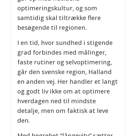
optimeringskultur, og som
samtidig skal tiltrække flere
besøgende til regionen.
I en tid, hvor sundhed i stigende
grad forbindes med målinger,
faste rutiner og selvoptimering,
går den svenske region, Halland
en anden vej. Her handler et langt
og godt liv ikke om at optimere
hverdagen ned til mindste
detalje, men om faktisk at leve
den.
Med begrebet “långevity” sætter