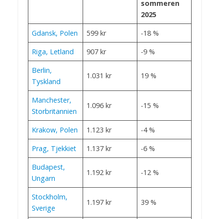
sommeren
2025
Gdansk, Polen
599 kr
-18 %
Riga, Letland
907 kr
-9 %
Berlin,
1.031 kr
19 %
Tyskland
Manchester,
1.096 kr
-15 %
Storbritannien
Krakow, Polen
1.123 kr
-4 %
Prag, Tjekkiet
1.137 kr
-6 %
Budapest,
1.192 kr
-12 %
Ungarn
Stockholm,
1.197 kr
39 %
Sverige