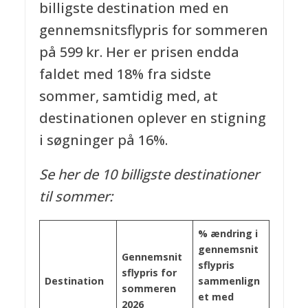
billigste destination med en
gennemsnitsflypris for sommeren
på 599 kr. Her er prisen endda
faldet med 18% fra sidste
sommer, samtidig med, at
destinationen oplever en stigning
i søgninger på 16%.
Se her de 10 billigste destinationer
til sommer:
% ændring i
gennemsnit
Gennemsnit
sflypris
sflypris for
Destination
sammenlign
sommeren
et med
2026