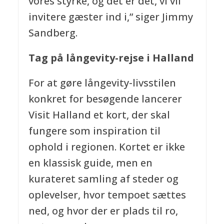
vores styrke, og det er dét, vi vil
invitere gæster ind i,” siger Jimmy
Sandberg.
Tag på långevity-rejse i Halland
For at gøre långevity-livsstilen
konkret for besøgende lancerer
Visit Halland et kort, der skal
fungere som inspiration til
ophold i regionen. Kortet er ikke
en klassisk guide, men en
kurateret samling af steder og
oplevelser, hvor tempoet sættes
ned, og hvor der er plads til ro,