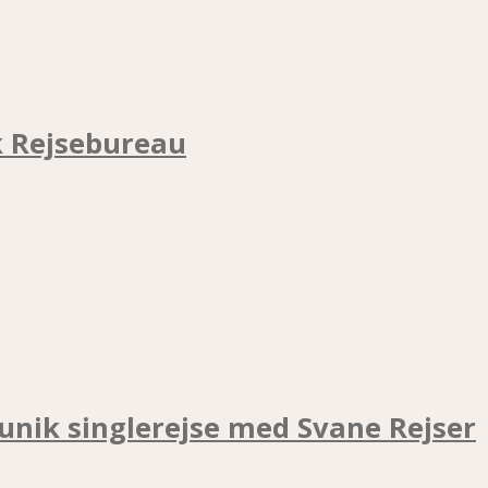
k Rejsebureau
unik singlerejse med Svane Rejser