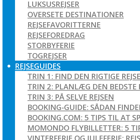
LUKSUSREJSER
OVERSETE DESTINATIONER
REJSEFAVORITTERNE
REJSEFOREDRAG
STORBYFERIE
TOGREJSER
REJSEGUIDES
TRIN 1: FIND DEN RIGTIGE REJS
TRIN 2: PLANLÆG DEN BEDSTE 
TRIN 3: PÅ SELVE REJSEN
BOOKING-GUIDE: SÅDAN FINDER
BOOKING.COM: 5 TIPS TIL AT 
MOMONDO FLYBILLETTER: 5 TIPS
VINTERFERIE OG JULEFERIE: R