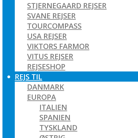
STJERNEGAARD REJSER
SVANE REJSER
TOURCOMPASS
USA REJSER
VIKTORS FARMOR
VITUS REJSER
REJSESHOP
REJS TIL
DANMARK
EUROPA
ITALIEN
SPANIEN
TYSKLAND
ØSTRIG