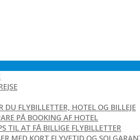
E
REJSE
 DU FLYBILLETTER, HOTEL OG BILLEJE
SPARE PÅ BOOKING AF HOTEL
 TIL AT FÅ BILLIGE FLYBILLETTER
EJSER MED KORT FLYVETID OG SOLGARAN