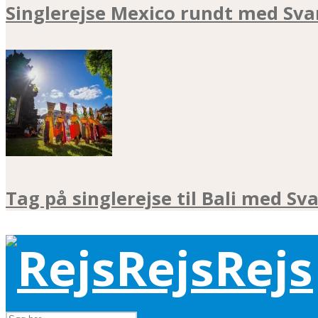
Singlerejse Mexico rundt med Sva
Tag på singlerejse til Bali med Sv