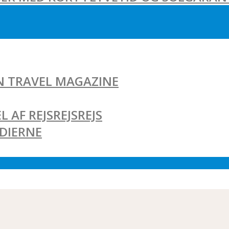
AN TRAVEL MAGAZINE
L AF REJSREJSREJS
EDIERNE