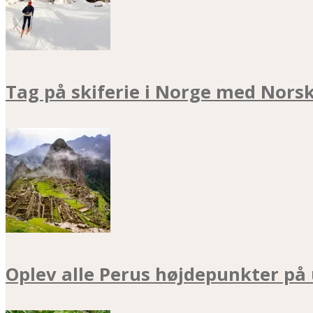
Tag på skiferie i Norge med Nors
Oplev alle Perus højdepunkter på 