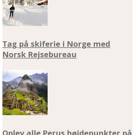
Tag på skiferie i Norge med
Norsk Rejsebureau
Oplev alle Perus højdepunkter på