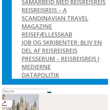
SAMARBEJD MED REJSREJSREJS
REJSREJSREJS – A
SCANDINAVIAN TRAVEL
MAGAZINE
REJSEFÆLLESSKAB
JOB OG SKRIBENTER: BLIV EN
DEL AF REJSREJSREJS
PRESSERUM – REJSREJSREJS I
MEDIERNE
DATAPOLITIK