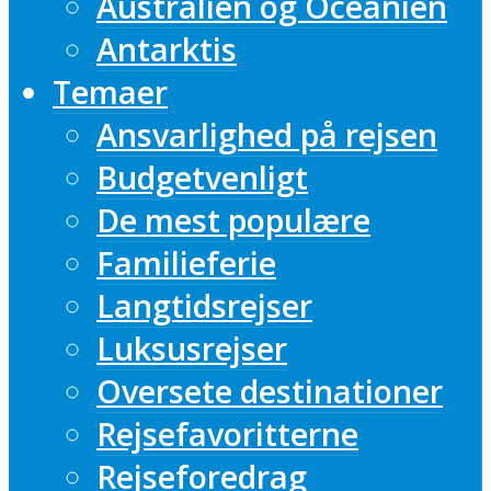
Australien og Oceanien
Antarktis
Temaer
Ansvarlighed på rejsen
Budgetvenligt
De mest populære
Familieferie
Langtidsrejser
Luksusrejser
Oversete destinationer
Rejsefavoritterne
Rejseforedrag