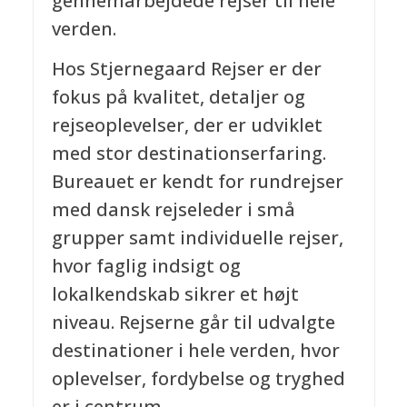
gennemarbejdede rejser til hele
verden.
Hos Stjernegaard Rejser er der
fokus på kvalitet, detaljer og
rejseoplevelser, der er udviklet
med stor destinationserfaring.
Bureauet er kendt for rundrejser
med dansk rejseleder i små
grupper samt individuelle rejser,
hvor faglig indsigt og
lokalkendskab sikrer et højt
niveau. Rejserne går til udvalgte
destinationer i hele verden, hvor
oplevelser, fordybelse og tryghed
er i centrum.