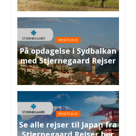
REJSETILBUD
På opdagelse i Sydbalkan
med Stjernegaard Rejser
REJSETILBUD
Se alle rejser til Japan fra
Stjernegaard Rejser her