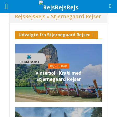
RejsRejsRejs
»
Stjernegaard Rejser
Udvalgte fra Stjernegaard Rejser
REJSETILBUD
Vintersol i Krabi med
Stjernegaard Rejser