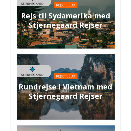
REJSETILBUD
Rejs til Sydamerika med
Stjernegaard Rejser
REJSETILBUD
Rundrejse i Vietnam med
Stjernegaard Rejser