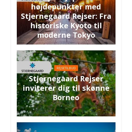
højdepunkter med
Stjernegaard Rejser: Fra
historiske Kyoto til
moderne Tokyo
REJSETILBUD
Stjernegaard Rejser
inviterer dig til skønne
Borneo