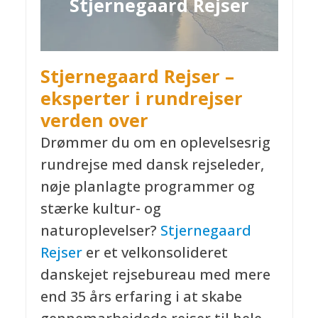
Stjernegaard Rejser
Stjernegaard Rejser –
eksperter i rundrejser
verden over
Drømmer du om en oplevelsesrig
rundrejse med dansk rejseleder,
nøje planlagte programmer og
stærke kultur- og
naturoplevelser?
Stjernegaard
Rejser
er et velkonsolideret
danskejet rejsebureau med mere
end 35 års erfaring i at skabe