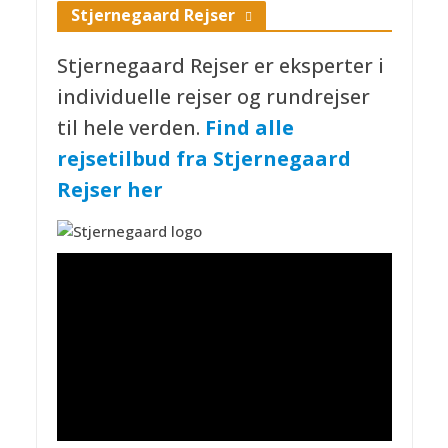
Stjernegaard Rejser
Stjernegaard Rejser er eksperter i
individuelle rejser og rundrejser
til hele verden.
Find alle
rejsetilbud fra Stjernegaard
Rejser her