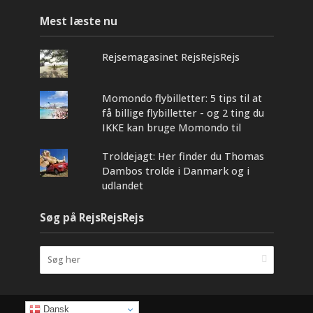
Mest læste nu
Rejsemagasinet RejsRejsRejs
Momondo flybilletter: 5 tips til at
få billige flybilletter - og 2 ting du
IKKE kan bruge Momondo til
Troldejagt: Her finder du Thomas
Dambos trolde i Danmark og i
udlandet
Søg på RejsRejsRejs
Dansk