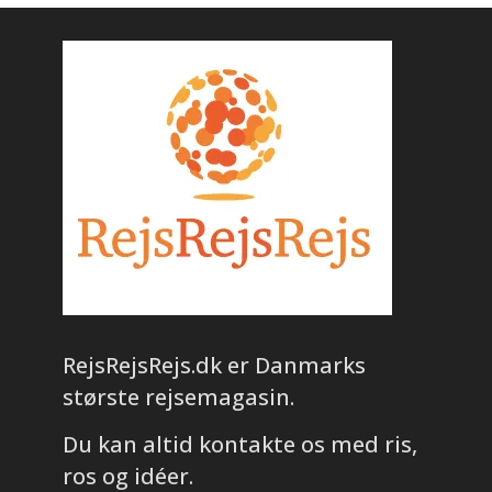
RejsRejsRejs.dk er Danmarks
største rejsemagasin.
Du kan altid kontakte os med ris,
ros og idéer.