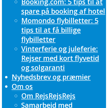
Booking.com: 5 tips til at
spare på booking af hotel
Momondo flybilletter: 5
tips til at få billige
flybilletter
Vinterferie og juleferie:
Rejser med kort flyvetid
og solgaranti
Nyhedsbrev og præmier
Om os
Om RejsRejsRejs
Samarbejd med