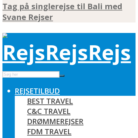
Tag på singlerejse til Bali med
Svane Rejser
REJSETILBUD
BEST TRAVEL
C&C TRAVEL
DRØMMEREJSER
FDM TRAVEL