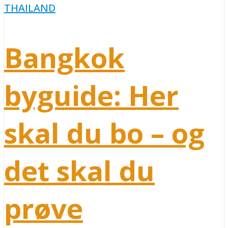
THAILAND
Bangkok
byguide: Her
skal du bo – og
det skal du
prøve