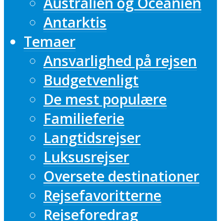
Australien og Oceanien
Antarktis
Temaer
Ansvarlighed på rejsen
Budgetvenligt
De mest populære
Familieferie
Langtidsrejser
Luksusrejser
Oversete destinationer
Rejsefavoritterne
Rejseforedrag