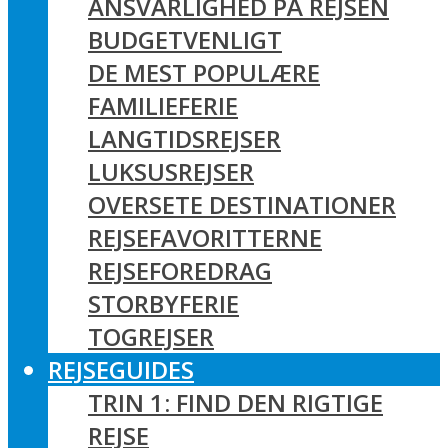
ANSVARLIGHED PÅ REJSEN
BUDGETVENLIGT
DE MEST POPULÆRE
FAMILIEFERIE
LANGTIDSREJSER
LUKSUSREJSER
OVERSETE DESTINATIONER
REJSEFAVORITTERNE
REJSEFOREDRAG
STORBYFERIE
TOGREJSER
REJSEGUIDES
TRIN 1: FIND DEN RIGTIGE
REJSE