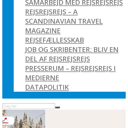
SAMARBEJD MED REJSREJSREJS
REJSREJSREJS – A
SCANDINAVIAN TRAVEL
MAGAZINE
REJSEFÆLLESSKAB
JOB OG SKRIBENTER: BLIV EN
DEL AF REJSREJSREJS
PRESSERUM – REJSREJSREJS I
MEDIERNE
DATAPOLITIK