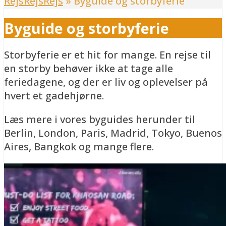
RejsRejsRejs
»
Byguide og storbyferie
Byguide og storbyferie
Storbyferie er et hit for mange. En rejse til
en storby behøver ikke at tage alle
feriedagene, og der er liv og oplevelser på
hvert et gadehjørne.
Læs mere i vores byguides herunder til
Berlin, London, Paris, Madrid, Tokyo, Buenos
Aires, Bangkok og mange flere.