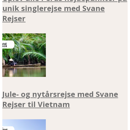
unik singlerejse med Svane
Rejser
Jule- og nytårsrejse med Svane
Rejser til Vietnam