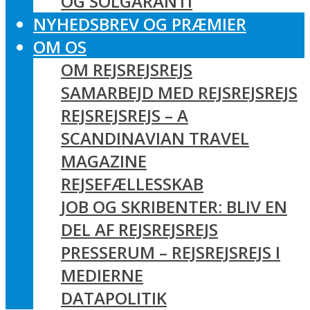
OG SOLGARANTI
NYHEDSBREV OG PRÆMIER
OM OS
OM REJSREJSREJS
SAMARBEJD MED REJSREJSREJS
REJSREJSREJS – A
SCANDINAVIAN TRAVEL
MAGAZINE
REJSEFÆLLESSKAB
JOB OG SKRIBENTER: BLIV EN
DEL AF REJSREJSREJS
PRESSERUM – REJSREJSREJS I
MEDIERNE
DATAPOLITIK