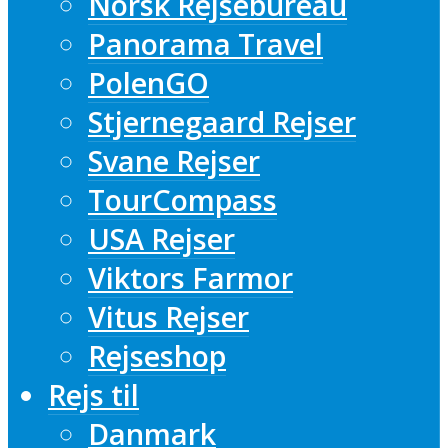
Norsk Rejsebureau
Panorama Travel
PolenGO
Stjernegaard Rejser
Svane Rejser
TourCompass
USA Rejser
Viktors Farmor
Vitus Rejser
Rejseshop
Rejs til
Danmark