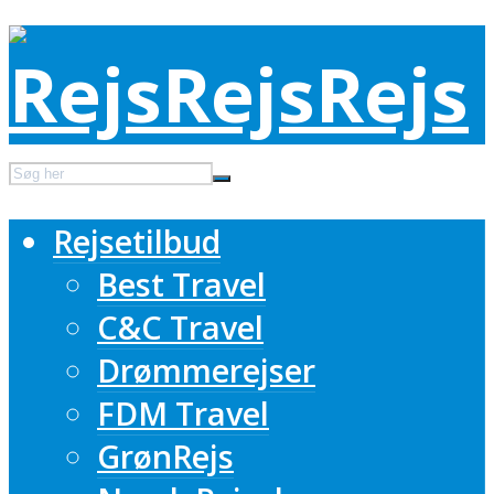
Rejsetilbud
Best Travel
C&C Travel
Drømmerejser
FDM Travel
GrønRejs