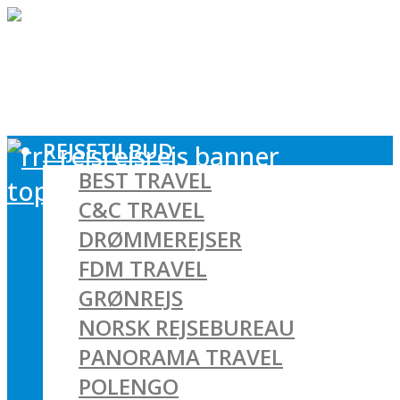
REJSETILBUD
BEST TRAVEL
C&C TRAVEL
DRØMMEREJSER
FDM TRAVEL
GRØNREJS
NORSK REJSEBUREAU
PANORAMA TRAVEL
POLENGO