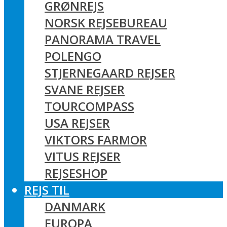
GRØNREJS
NORSK REJSEBUREAU
PANORAMA TRAVEL
POLENGO
STJERNEGAARD REJSER
SVANE REJSER
TOURCOMPASS
USA REJSER
VIKTORS FARMOR
VITUS REJSER
REJSESHOP
REJS TIL
DANMARK
EUROPA