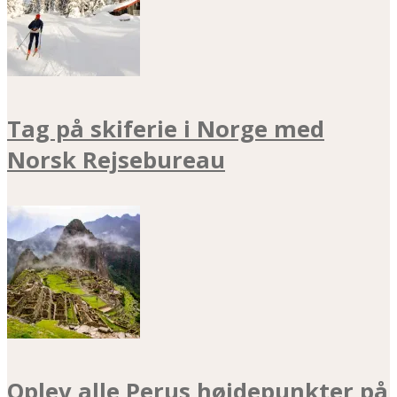
Tag på skiferie i Norge med
Norsk Rejsebureau
Oplev alle Perus højdepunkter på