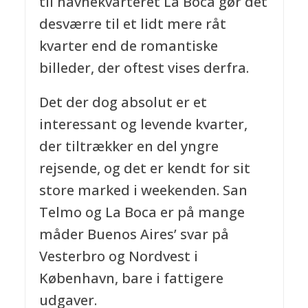
til havnekvarteret La Boca gør det
desværre til et lidt mere råt
kvarter end de romantiske
billeder, der oftest vises derfra.
Det der dog absolut er et
interessant og levende kvarter,
der tiltrækker en del yngre
rejsende, og det er kendt for sit
store marked i weekenden. San
Telmo og La Boca er på mange
måder Buenos Aires’ svar på
Vesterbro og Nordvest i
København, bare i fattigere
udgaver.