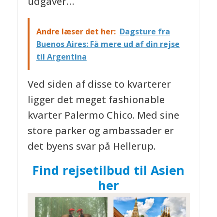
udgaver…
Andre læser det her:
Dagsture fra
Buenos Aires: Få mere ud af din rejse
til Argentina
Ved siden af disse to kvarterer
ligger det meget fashionable
kvarter Palermo Chico. Med sine
store parker og ambassader er
det byens svar på Hellerup.
Find rejsetilbud til Asien
her