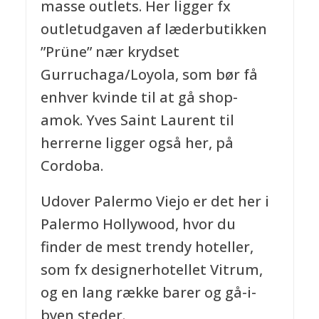
masse outlets. Her ligger fx
outletudgaven af læderbutikken
”Prüne” nær krydset
Gurruchaga/Loyola, som bør få
enhver kvinde til at gå shop-
amok. Yves Saint Laurent til
herrerne ligger også her, på
Cordoba.
Udover Palermo Viejo er det her i
Palermo Hollywood, hvor du
finder de mest trendy hoteller,
som fx designerhotellet Vitrum,
og en lang række barer og gå-i-
byen steder.