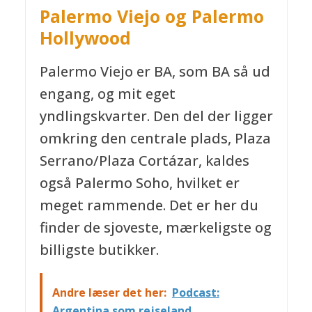
Palermo Viejo og Palermo
Hollywood
Palermo Viejo er BA, som BA så ud
engang, og mit eget
yndlingskvarter. Den del der ligger
omkring den centrale plads, Plaza
Serrano/Plaza Cortázar, kaldes
også Palermo Soho, hvilket er
meget rammende. Det er her du
finder de sjoveste, mærkeligste og
billigste butikker.
Andre læser det her:
Podcast:
Argentina som rejseland