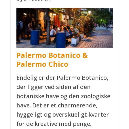
Palermo Botanico &
Palermo Chico
Endelig er der Palermo Botanico,
der ligger ved siden af den
botaniske have og den zoologiske
have. Det er et charmerende,
hyggeligt og overskueligt kvarter
for de kreative med penge.