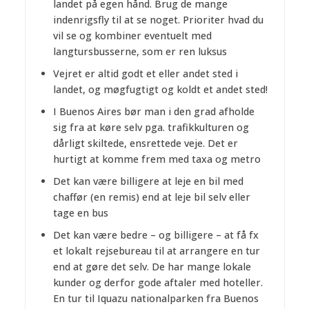
landet på egen hånd. Brug de mange
indenrigsfly til at se noget. Prioriter hvad du
vil se og kombiner eventuelt med
langtursbusserne, som er ren luksus
Vejret er altid godt et eller andet sted i
landet, og møgfugtigt og koldt et andet sted!
I Buenos Aires bør man i den grad afholde
sig fra at køre selv pga. trafikkulturen og
dårligt skiltede, ensrettede veje. Det er
hurtigt at komme frem med taxa og metro
Det kan være billigere at leje en bil med
chaffør (en remis) end at leje bil selv eller
tage en bus
Det kan være bedre – og billigere – at få fx
et lokalt rejsebureau til at arrangere en tur
end at gøre det selv. De har mange lokale
kunder og derfor gode aftaler med hoteller.
En tur til Iquazu nationalparken fra Buenos