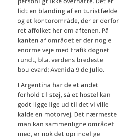
personligt ikke overnatte. Det er
lidt en blanding af en turistfælde
og et kontorområde, der er derfor
ret affolket her om aftenen. På
kanten af området er der nogle
enorme veje med trafik døgnet
rundt, bl.a. verdens bredeste
boulevard; Avenida 9 de Julio.
I Argentina har de et andet
forhold til støj, så et hostel kan
godt ligge lige ud til det vi ville
kalde en motorvej. Det nærmeste
man kan sammenligne området
med, er nok det oprindelige