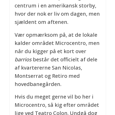
centrum i en amerikansk storby,
hvor der nok er liv om dagen, men
sjældent om aftenen.
Vær opmærksom på, at de lokale
kalder området Microcentro, men
når du kigger på et kort over
barrios
består det officielt af dele
af kvartererne San Nicolas,
Montserrat og Retiro med
hovedbanegården.
Hvis du meget gerne vil bo her i
Microcentro, så kig efter området
lige ved Teatro Colon. Undgå dog