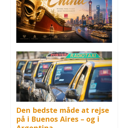
Den bedste måde at rejse
på i Buenos Aires – og i
Argentina