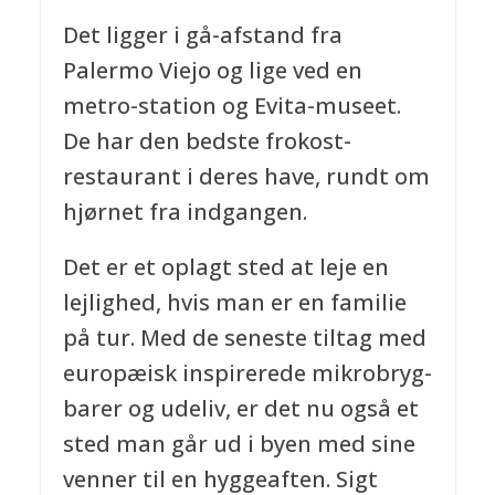
Det ligger i gå-afstand fra
Palermo Viejo og lige ved en
metro-station og Evita-museet.
De har den bedste frokost-
restaurant i deres have, rundt om
hjørnet fra indgangen.
Det er et oplagt sted at leje en
lejlighed, hvis man er en familie
på tur. Med de seneste tiltag med
europæisk inspirerede mikrobryg-
barer og udeliv, er det nu også et
sted man går ud i byen med sine
venner til en hyggeaften. Sigt