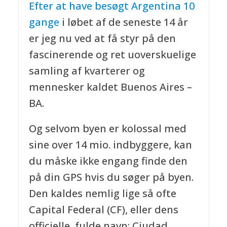
Efter at have besøgt Argentina 10
gange
i løbet af de seneste 14 år
er jeg nu ved at få styr på den
fascinerende og ret uoverskuelige
samling af kvarterer og
mennesker kaldet Buenos Aires –
BA.
Og selvom byen er kolossal med
sine over 14 mio. indbyggere, kan
du måske ikke engang finde den
på din GPS hvis du søger på byen.
Den kaldes nemlig lige så ofte
Capital Federal (CF), eller dens
officielle, fulde navn: Ciudad