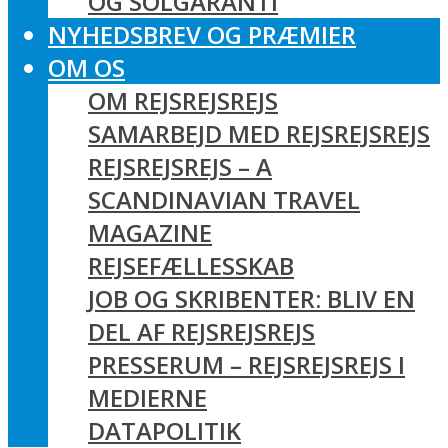
OG SOLGARANTI
NYHEDSBREV OG PRÆMIER
OM OS
OM REJSREJSREJS
SAMARBEJD MED REJSREJSREJS
REJSREJSREJS – A
SCANDINAVIAN TRAVEL
MAGAZINE
REJSEFÆLLESSKAB
JOB OG SKRIBENTER: BLIV EN
DEL AF REJSREJSREJS
PRESSERUM – REJSREJSREJS I
MEDIERNE
DATAPOLITIK