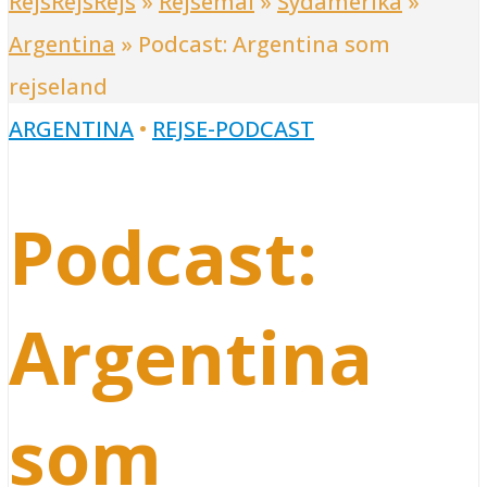
RejsRejsRejs
»
Rejsemål
»
Sydamerika
»
Argentina
»
Podcast: Argentina som
rejseland
ARGENTINA
•
REJSE-PODCAST
Podcast:
Argentina
som