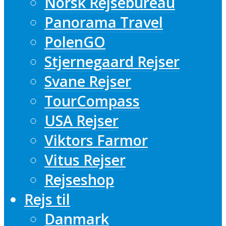
Norsk Rejsebureau
Panorama Travel
PolenGO
Stjernegaard Rejser
Svane Rejser
TourCompass
USA Rejser
Viktors Farmor
Vitus Rejser
Rejseshop
Rejs til
Danmark