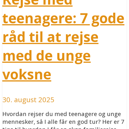
teenagere: 7 gode
råd til at rejse
med de unge
voksne
30. august 2025
Hvordan rejser du med teenagere og unge
mennesker, så I alle får en god tur? Her er 7