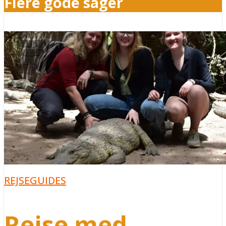
Flere gode sager
REJSEGUIDES
Rejse med