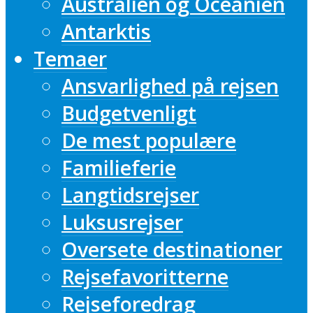
Australien og Oceanien
Antarktis
Temaer
Ansvarlighed på rejsen
Budgetvenligt
De mest populære
Familieferie
Langtidsrejser
Luksusrejser
Oversete destinationer
Rejsefavoritterne
Rejseforedrag