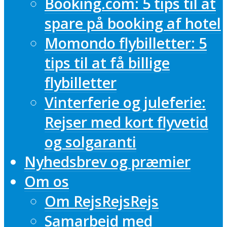
Booking.com: 5 tips til at
spare på booking af hotel
Momondo flybilletter: 5
tips til at få billige
flybilletter
Vinterferie og juleferie:
Rejser med kort flyvetid
og solgaranti
Nyhedsbrev og præmier
Om os
Om RejsRejsRejs
Samarbejd med