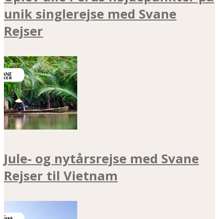
unik singlerejse med Svane
Rejser
Jule- og nytårsrejse med Svane
Rejser til Vietnam