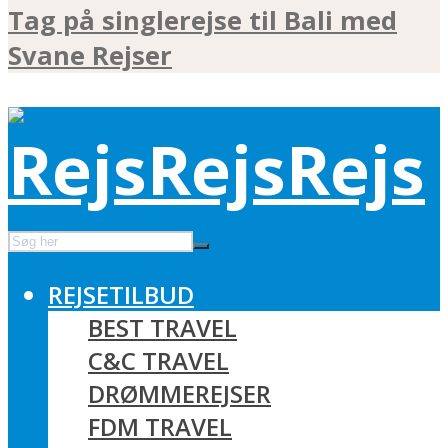
Tag på singlerejse til Bali med
Svane Rejser
REJSETILBUD
BEST TRAVEL
C&C TRAVEL
DRØMMEREJSER
FDM TRAVEL