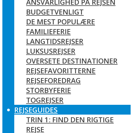
ANSVARLIGHED PÅ REJSEN
BUDGETVENLIGT
DE MEST POPULÆRE
FAMILIEFERIE
LANGTIDSREJSER
LUKSUSREJSER
OVERSETE DESTINATIONER
REJSEFAVORITTERNE
REJSEFOREDRAG
STORBYFERIE
TOGREJSER
REJSEGUIDES
TRIN 1: FIND DEN RIGTIGE
REJSE