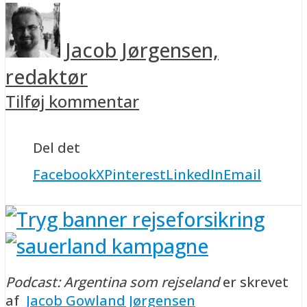
Jacob Jørgensen,
redaktør
Tilføj kommentar
Del det
Facebook
X
Pinterest
LinkedIn
Email
Podcast: Argentina som rejseland
er skrevet
af
Jacob Gowland Jørgensen