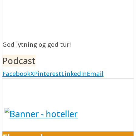
God lytning og god tur!
Podcast
Facebook
X
Pinterest
LinkedIn
Email