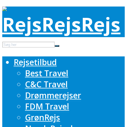
Rejsetilbud
Best Travel
C&C Travel
Drømmerejser
FDM Travel
GrønRejs