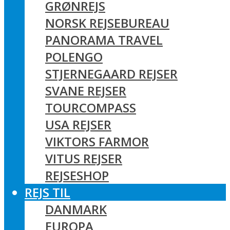
GRØNREJS
NORSK REJSEBUREAU
PANORAMA TRAVEL
POLENGO
STJERNEGAARD REJSER
SVANE REJSER
TOURCOMPASS
USA REJSER
VIKTORS FARMOR
VITUS REJSER
REJSESHOP
REJS TIL
DANMARK
EUROPA