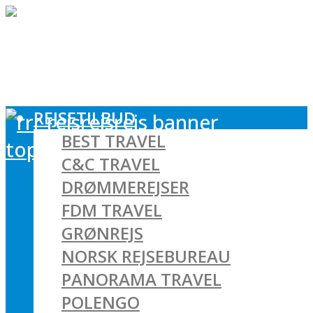
REJSETILBUD
BEST TRAVEL
C&C TRAVEL
DRØMMEREJSER
FDM TRAVEL
GRØNREJS
NORSK REJSEBUREAU
PANORAMA TRAVEL
POLENGO