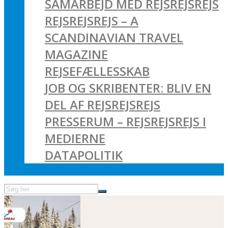
SAMARBEJD MED REJSREJSREJS
REJSREJSREJS – A
SCANDINAVIAN TRAVEL
MAGAZINE
REJSEFÆLLESSKAB
JOB OG SKRIBENTER: BLIV EN
DEL AF REJSREJSREJS
PRESSERUM – REJSREJSREJS I
MEDIERNE
DATAPOLITIK