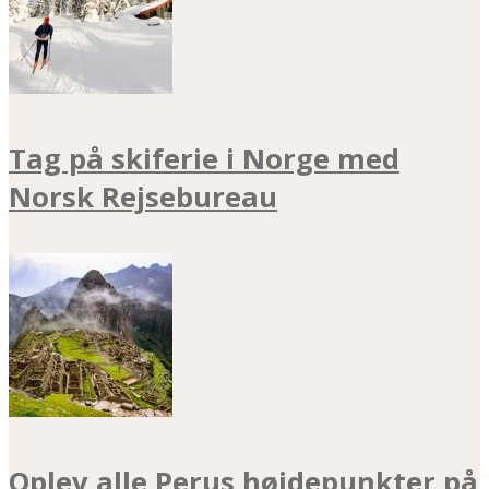
Tag på skiferie i Norge med
Norsk Rejsebureau
Oplev alle Perus højdepunkter på