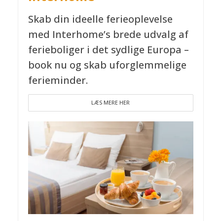
Skab din ideelle ferieoplevelse
med Interhome’s brede udvalg af
ferieboliger i det sydlige Europa –
book nu og skab uforglemmelige
ferieminder.
LÆS MERE HER