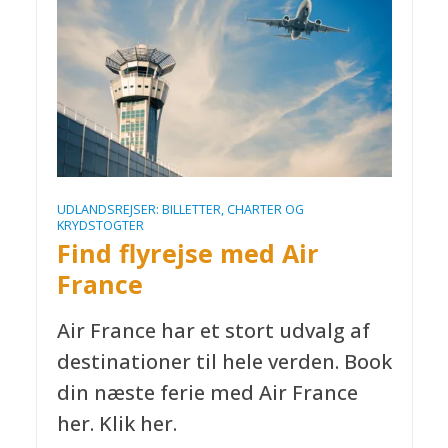
UDLANDSREJSER: BILLETTER, CHARTER OG
KRYDSTOGTER
Find flyrejse med Air
France
Air France har et stort udvalg af
destinationer til hele verden. Book
din næste ferie med Air France
her. Klik her.