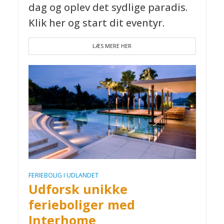
dag og oplev det sydlige paradis.
Klik her og start dit eventyr.
LÆS MERE HER
FERIEBOLIG I UDLANDET
Udforsk unikke
ferieboliger med
Interhome