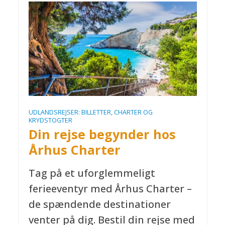
UDLANDSREJSER: BILLETTER, CHARTER OG
KRYDSTOGTER
Din rejse begynder hos
Århus Charter
Tag på et uforglemmeligt
ferieeventyr med Århus Charter –
de spændende destinationer
venter på dig. Bestil din rejse med