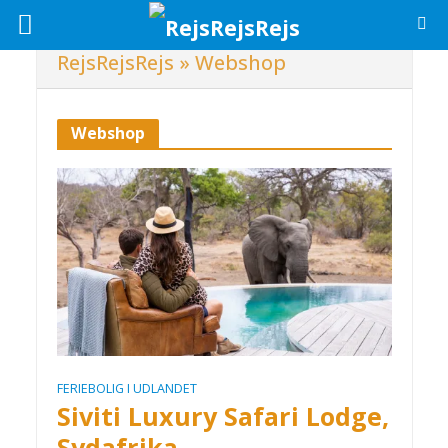
RejsRejsRejs
»
Webshop
Webshop
FERIEBOLIG I UDLANDET
Siviti Luxury Safari Lodge,
Sydafrika