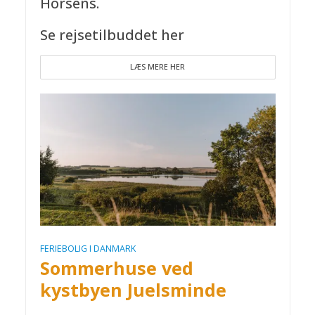
Horsens.
Se rejsetilbuddet her
LÆS MERE HER
FERIEBOLIG I DANMARK
Sommerhuse ved
kystbyen Juelsminde