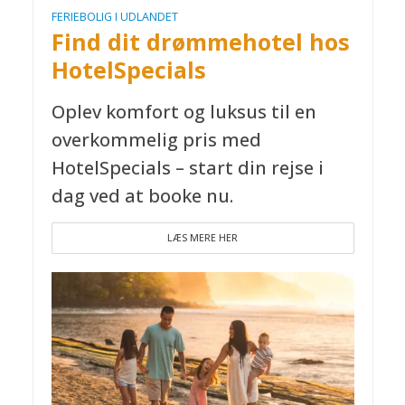
FERIEBOLIG I UDLANDET
Find dit drømmehotel hos
HotelSpecials
Oplev komfort og luksus til en
overkommelig pris med
HotelSpecials – start din rejse i
dag ved at booke nu.
LÆS MERE HER