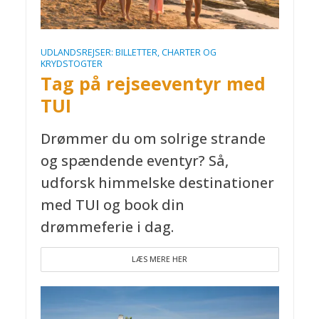
UDLANDSREJSER: BILLETTER, CHARTER OG
KRYDSTOGTER
Tag på rejseeventyr med
TUI
Drømmer du om solrige strande
og spændende eventyr? Så,
udforsk himmelske destinationer
med TUI og book din
drømmeferie i dag.
LÆS MERE HER