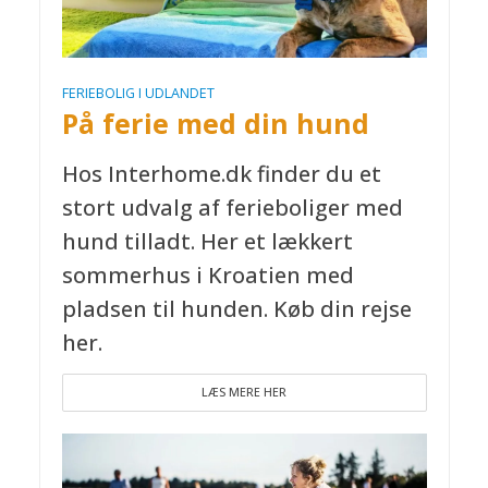
FERIEBOLIG I UDLANDET
På ferie med din hund
Hos Interhome.dk finder du et
stort udvalg af ferieboliger med
hund tilladt. Her et lækkert
sommerhus i Kroatien med
pladsen til hunden. Køb din rejse
her.
LÆS MERE HER