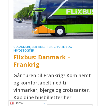
UDLANDSREJSER: BILLETTER, CHARTER OG
KRYDSTOGTER
Flixbus: Danmark –
Frankrig
Går turen til Frankrig? Kom nemt
og komfortabelt ned til
vinmarker, bjerge og croissanter.
Køb dine busbilletter her
Dansk