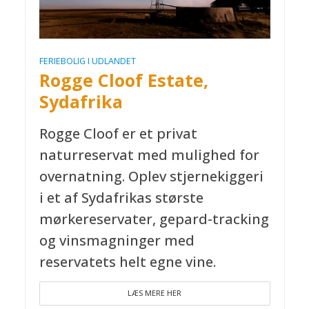
FERIEBOLIG I UDLANDET
Rogge Cloof Estate,
Sydafrika
Rogge Cloof er et privat
naturreservat med mulighed for
overnatning. Oplev stjernekiggeri
i et af Sydafrikas største
mørkereservater, gepard-tracking
og vinsmagninger med
reservatets helt egne vine.
LÆS MERE HER