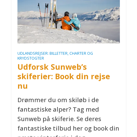
UDLANDSREJSER: BILLETTER, CHARTER OG
KRYDSTOGTER
Udforsk Sunweb’s
skiferier: Book din rejse
nu
Drømmer du om skiløb i de
fantastiske alper? Tag med
Sunweb på skiferie. Se deres
fantastiske tilbud her og book din