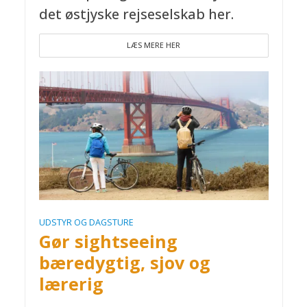
det østjyske rejseselskab her.
LÆS MERE HER
UDSTYR OG DAGSTURE
Gør sightseeing
bæredygtig, sjov og
lærerig