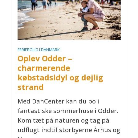
FERIEBOLIG I DANMARK
Oplev Odder –
charmerende
købstadsidyl og dejlig
strand
Med DanCenter kan du bo i
fantastiske sommerhuse i Odder.
Kom tæt på naturen og tag på
udflugt indtil storbyerne Århus og