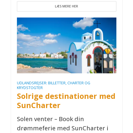
LÆS MERE HER
UDLANDSREJSER: BILLETTER, CHARTER OG
KRYDSTOGTER
Solrige destinationer med
SunCharter
Solen venter – Book din
drømmeferie med SunCharter i