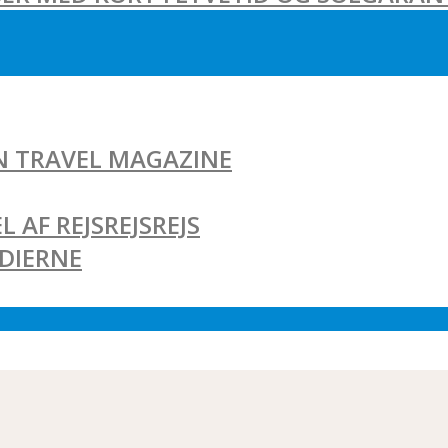
AN TRAVEL MAGAZINE
L AF REJSREJSREJS
EDIERNE