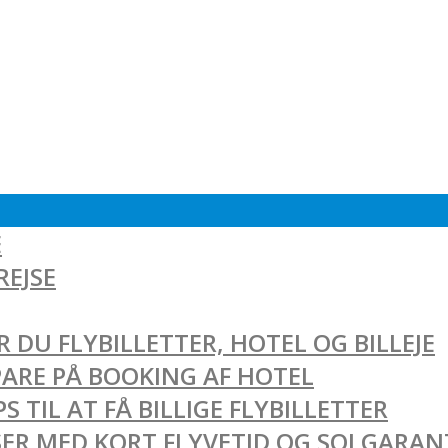
E
REJSE
 DU FLYBILLETTER, HOTEL OG BILLEJE
SPARE PÅ BOOKING AF HOTEL
 TIL AT FÅ BILLIGE FLYBILLETTER
EJSER MED KORT FLYVETID OG SOLGARAN