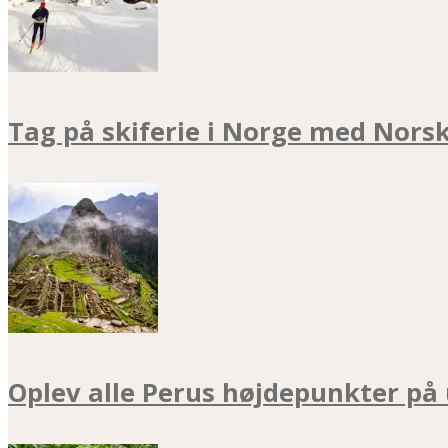
Tag på skiferie i Norge med Nors
Oplev alle Perus højdepunkter på 