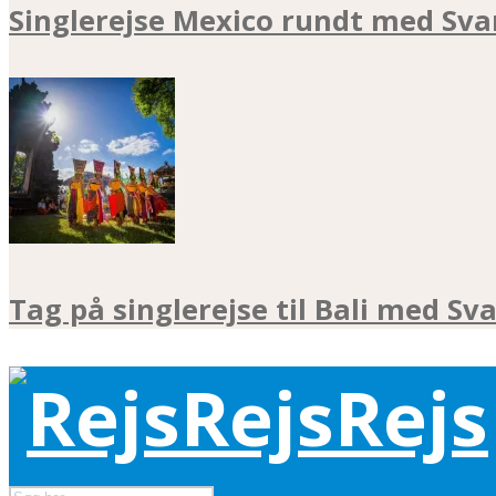
Singlerejse Mexico rundt med Sva
Tag på singlerejse til Bali med Sv