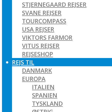
STJERNEGAARD REJSER
SVANE REJSER
TOURCOMPASS
USA REJSER
VIKTORS FARMOR
VITUS REJSER
REJSESHOP
REJS TIL
DANMARK
EUROPA
ITALIEN
SPANIEN
TYSKLAND
ØSTRIG