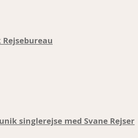
k Rejsebureau
unik singlerejse med Svane Rejser