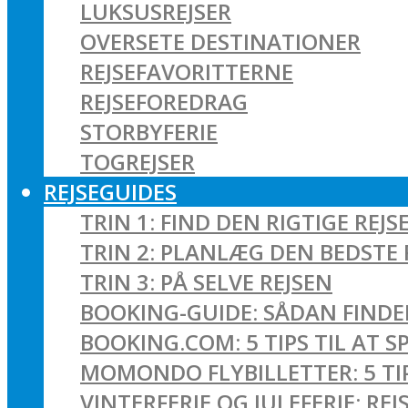
LUKSUSREJSER
OVERSETE DESTINATIONER
REJSEFAVORITTERNE
REJSEFOREDRAG
STORBYFERIE
TOGREJSER
REJSEGUIDES
TRIN 1: FIND DEN RIGTIGE REJS
TRIN 2: PLANLÆG DEN BEDSTE 
TRIN 3: PÅ SELVE REJSEN
BOOKING-GUIDE: SÅDAN FINDER
BOOKING.COM: 5 TIPS TIL AT 
MOMONDO FLYBILLETTER: 5 TIPS
VINTERFERIE OG JULEFERIE: R