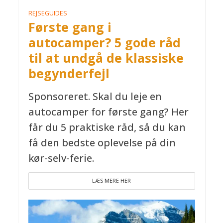
REJSEGUIDES
Første gang i
autocamper? 5 gode råd
til at undgå de klassiske
begynderfejl
Sponsoreret. Skal du leje en
autocamper for første gang? Her
får du 5 praktiske råd, så du kan
få den bedste oplevelse på din
kør-selv-ferie.
LÆS MERE HER