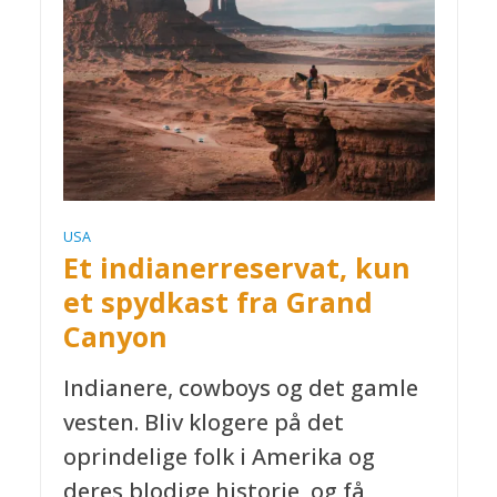
USA
Et indianerreservat, kun
et spydkast fra Grand
Canyon
Indianere, cowboys og det gamle
vesten. Bliv klogere på det
oprindelige folk i Amerika og
deres blodige historie, og få