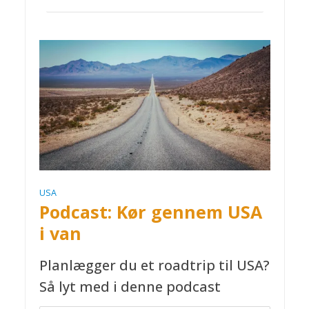
USA
Podcast: Kør gennem USA
i van
Planlægger du et roadtrip til USA?
Så lyt med i denne podcast