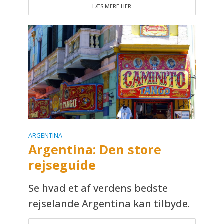
LÆS MERE HER
ARGENTINA
Argentina: Den store
rejseguide
Se hvad et af verdens bedste
rejselande Argentina kan tilbyde.