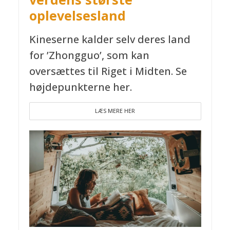
oplevelsesland
Kineserne kalder selv deres land
for ’Zhongguo’, som kan
oversættes til Riget i Midten. Se
højdepunkterne her.
LÆS MERE HER