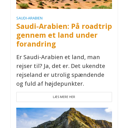
SAUDI-ARABIEN
Saudi-Arabien: På roadtrip
gennem et land under
forandring
Er Saudi-Arabien et land, man
rejser til? Ja, det er. Det ukendte
rejseland er utrolig spændende
og fuld af højdepunkter.
LÆS MERE HER