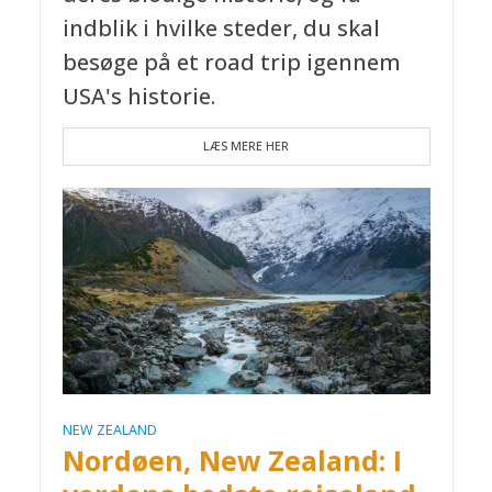
indblik i hvilke steder, du skal
besøge på et road trip igennem
USA's historie.
LÆS MERE HER
NEW ZEALAND
Nordøen, New Zealand: I