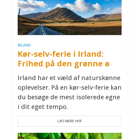
IRLAND
Kør-selv-ferie i Irland:
Frihed på den grønne ø
Irland har et væld af naturskønne
oplevelser. På en kør-selv-ferie kan
du besøge de mest isolerede egne
i dit eget tempo.
LÆS MERE HER