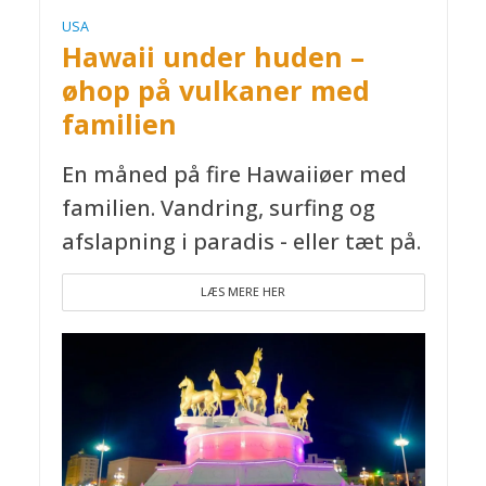
USA
Hawaii under huden –
øhop på vulkaner med
familien
En måned på fire Hawaiiøer med
familien. Vandring, surfing og
afslapning i paradis - eller tæt på.
LÆS MERE HER