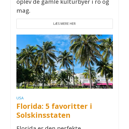
oplev de gamle kulturbyer i ro og
mag.
LÆS MERE HER
USA
Florida: 5 favoritter i
Solskinsstaten
Florida er den perfekte