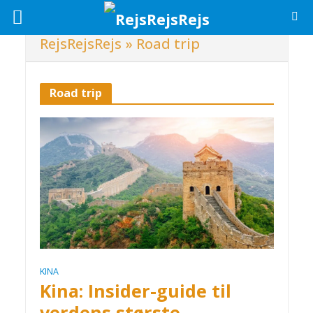
RejsRejsRejs
»
Road trip
Road trip
KINA
Kina: Insider-guide til
verdens største