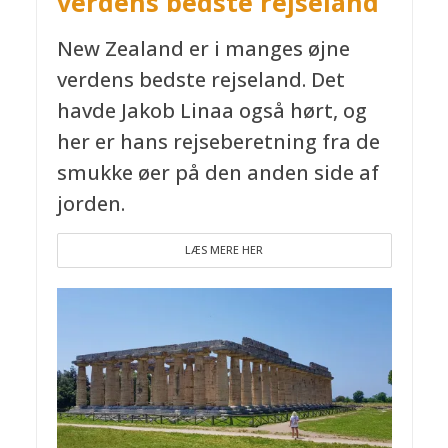
verdens bedste rejseland
New Zealand er i manges øjne
verdens bedste rejseland. Det
havde Jakob Linaa også hørt, og
her er hans rejseberetning fra de
smukke øer på den anden side af
jorden.
LÆS MERE HER