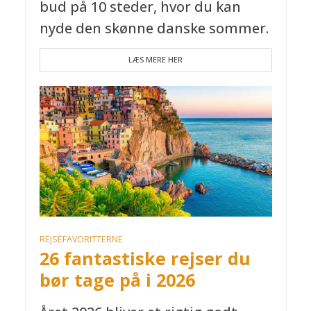
bud på 10 steder, hvor du kan
nyde den skønne danske sommer.
LÆS MERE HER
REJSEFAVORITTERNE
26 fantastiske rejser du
bør tage på i 2026