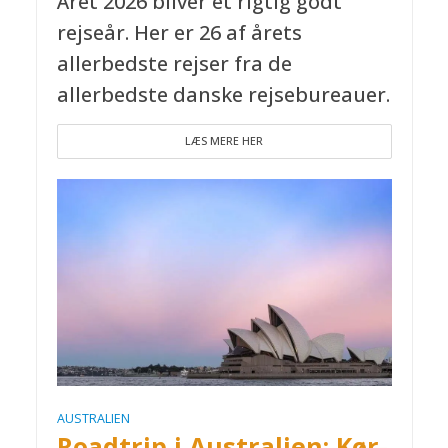
Året 2026 bliver et rigtig godt
rejseår. Her er 26 af årets
allerbedste rejser fra de
allerbedste danske rejsebureauer.
LÆS MERE HER
AUSTRALIEN
Roadtrip i Australien: Kør-