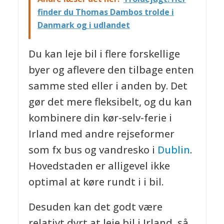
finder du Thomas Dambos trolde i
Danmark og i udlandet
Du kan leje bil i flere forskellige
byer og aflevere den tilbage enten
samme sted eller i anden by. Det
gør det mere fleksibelt, og du kan
kombinere din kør-selv-ferie i
Irland med andre rejseformer
som fx bus og vandresko i
Dublin
.
Hovedstaden er alligevel ikke
optimal at køre rundt i i bil.
Desuden kan det godt være
relativt dyrt at leje bil i Irland, så