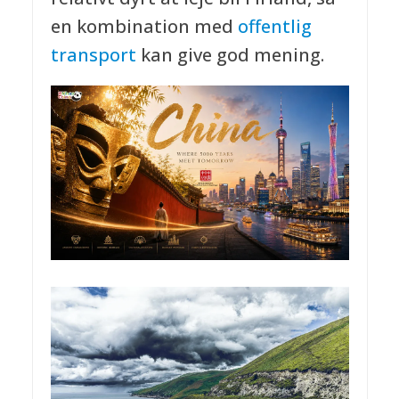
en kombination med
offentlig
transport
kan give god mening.