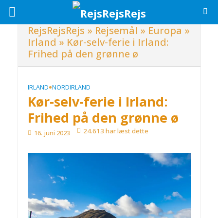
RejsRejsRejs
»
Rejsemål
»
Europa
»
Irland
»
Kør-selv-ferie i Irland:
Frihed på den grønne ø
•
IRLAND
NORDIRLAND
Kør-selv-ferie i Irland:
Frihed på den grønne ø
24.613 har læst dette
16. juni 2023