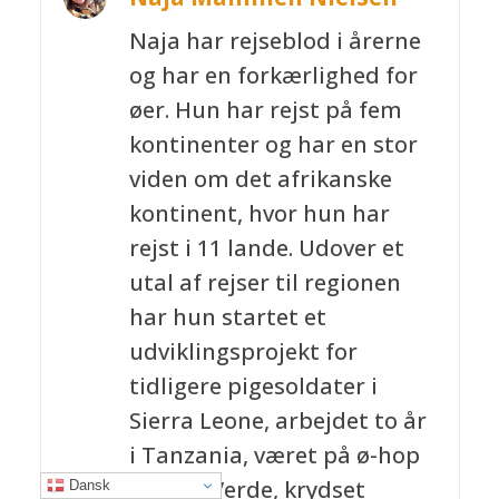
Naja har rejseblod i årerne
og har en forkærlighed for
øer. Hun har rejst på fem
kontinenter og har en stor
viden om det afrikanske
kontinent, hvor hun har
rejst i 11 lande. Udover et
utal af rejser til regionen
har hun startet et
udviklingsprojekt for
tidligere pigesoldater i
Sierra Leone, arbejdet to år
i Tanzania, været på ø-hop
på Kap Verde, krydset
Dansk