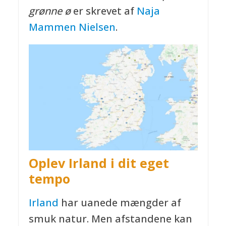
grønne ø
er skrevet af
Naja
Mammen Nielsen
.
Oplev Irland i dit eget
tempo
Irland
har uanede mængder af
smuk natur. Men afstandene kan