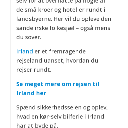
selv for at overnatte på nogle af
de små kroer og hoteller rundt i
landsbyerne. Her vil du opleve den
sande irske folkesjæl – også mens
du sover.
Irland
er et fremragende
rejseland uanset, hvordan du
rejser rundt.
Se meget mere om rejsen til
Irland her
Spænd sikkerhedsselen og oplev,
hvad en kør-selv bilferie i Irland
har at byde på.