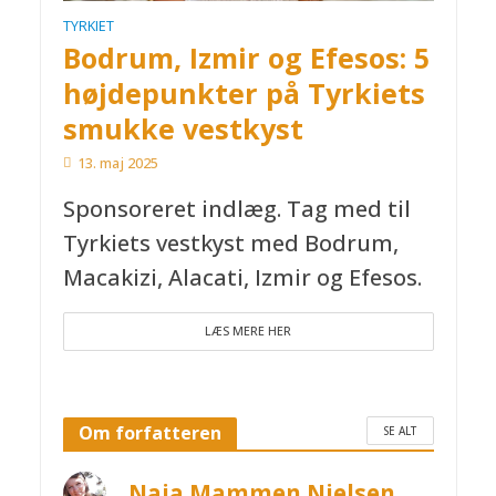
TYRKIET
Bodrum, Izmir og Efesos: 5
højdepunkter på Tyrkiets
smukke vestkyst
13. maj 2025
Sponsoreret indlæg. Tag med til
Tyrkiets vestkyst med Bodrum,
Macakizi, Alacati, Izmir og Efesos.
LÆS MERE HER
Om forfatteren
SE ALT
Naja Mammen Nielsen