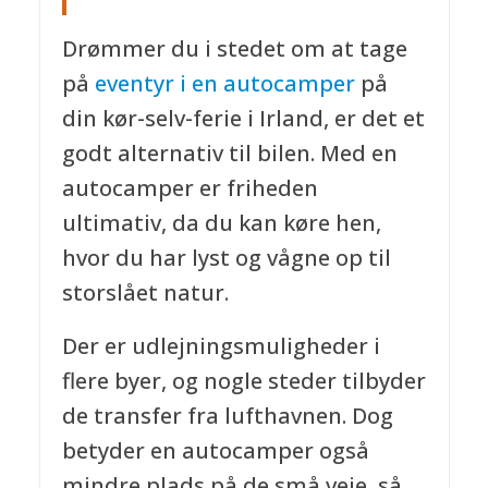
Drømmer du i stedet om at tage
på
eventyr i en autocamper
på
din kør-selv-ferie i Irland, er det et
godt alternativ til bilen. Med en
autocamper er friheden
ultimativ, da du kan køre hen,
hvor du har lyst og vågne op til
storslået natur.
Der er udlejningsmuligheder i
flere byer, og nogle steder tilbyder
de transfer fra lufthavnen. Dog
betyder en autocamper også
mindre plads på de små veje, så