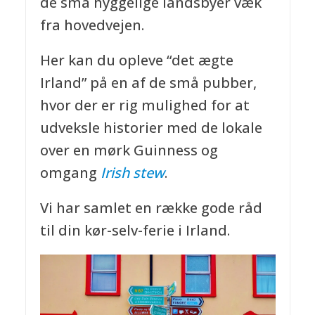
de små hyggelige landsbyer væk
fra hovedvejen.
Her kan du opleve “det ægte
Irland” på en af de små pubber,
hvor der er rig mulighed for at
udveksle historier med de lokale
over en mørk Guinness og
omgang
Irish stew
.
Vi har samlet en række gode råd
til din kør-selv-ferie i Irland.