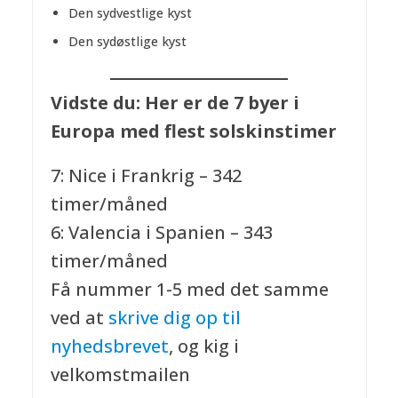
Den sydvestlige kyst
Den sydøstlige kyst
Vidste du: Her er de 7 byer i
Europa med flest solskinstimer
7: Nice i Frankrig – 342
timer/måned
6: Valencia i Spanien – 343
timer/måned
Få nummer 1-5 med det samme
ved at
skrive dig op til
nyhedsbrevet
, og kig i
velkomstmailen