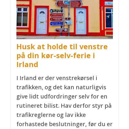
Husk at holde til venstre
på
din kør-selv-ferie i
Irland
I Irland er der venstrekørsel i
trafikken, og det kan naturligvis
give lidt udfordringer selv for en
rutineret bilist. Hav derfor styr på
trafikreglerne og lav ikke
forhastede beslutninger, før du er