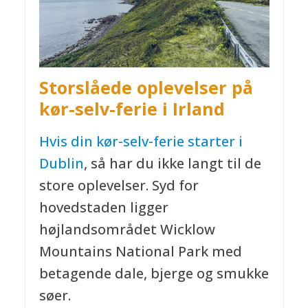
Storslåede oplevelser
på
kør-selv-ferie i Irland
Hvis din kør-selv-ferie starter i
Dublin
, så har du ikke langt til de
store oplevelser. Syd for
hovedstaden ligger
højlandsområdet Wicklow
Mountains National Park med
betagende dale, bjerge og smukke
søer.