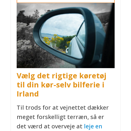
Vælg det rigtige køretøj
til din kør-selv bilferie i
Irland
Til trods for at vejnettet dækker
meget forskelligt terræn, så er
det værd at overveje at
leje en