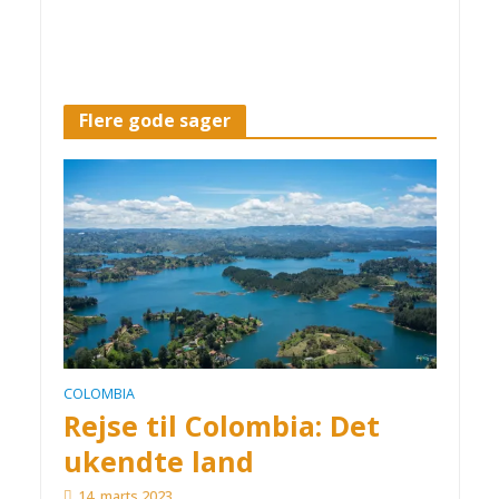
Flere gode sager
COLOMBIA
Rejse til Colombia: Det
ukendte land
14. marts 2023