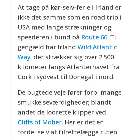
At tage på kør-selv-ferie i Irland er
ikke det samme som en road trip i
USA med lange strækninger og
speederen i bund på
Route 66
. Til
gengæld har Irland
Wild Atlantic
Way
, der strækker sig over 2.500
kilometer langs Atlanterhavet fra
Cork i sydvest til Donegal i nord.
De bugtede veje fører forbi mange
smukke seværdigheder; blandt
andet de lodrette klipper ved
Cliffs of Moher
. Her er det en
fordel selv at tilrettelægge ruten