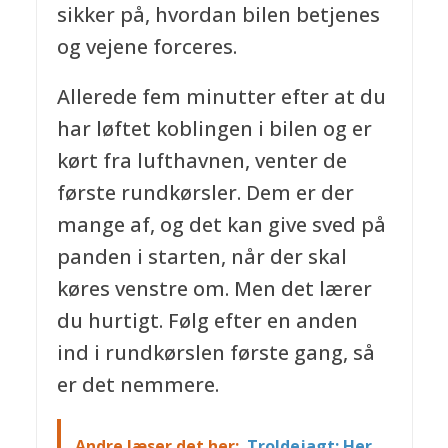
sikker på, hvordan bilen betjenes
og vejene forceres.
Allerede fem minutter efter at du
har løftet koblingen i bilen og er
kørt fra lufthavnen, venter de
første rundkørsler. Dem er der
mange af, og det kan give sved på
panden i starten, når der skal
køres venstre om. Men det lærer
du hurtigt. Følg efter en anden
ind i rundkørslen første gang, så
er det nemmere.
Andre læser det her:
Troldejagt: Her