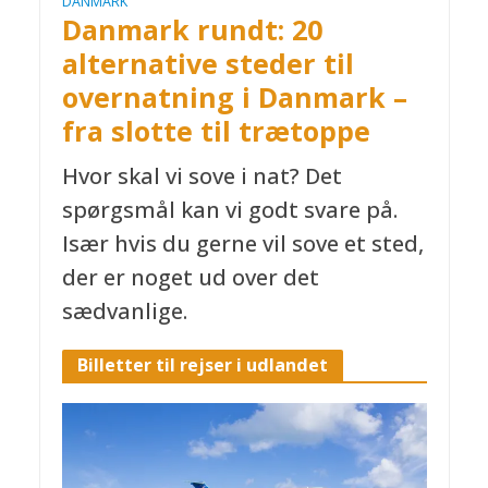
DANMARK
Danmark rundt: 20
alternative steder til
overnatning i Danmark –
fra slotte til trætoppe
Hvor skal vi sove i nat? Det
spørgsmål kan vi godt svare på.
Især hvis du gerne vil sove et sted,
der er noget ud over det
sædvanlige.
Billetter til rejser i udlandet