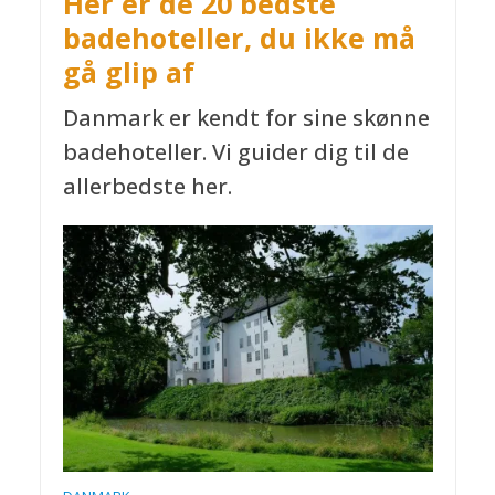
Her er de 20 bedste
badehoteller, du ikke må
gå glip af
Danmark er kendt for sine skønne
badehoteller. Vi guider dig til de
allerbedste her.