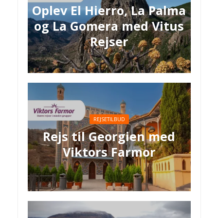
Oplev El Hierro, La Palma
og La Gomera med Vitus
Rejser
REJSETILBUD
Rejs til Georgien med
Viktors Farmor