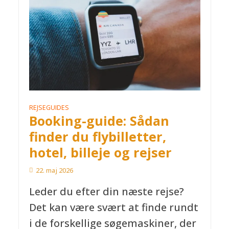
REJSEGUIDES
Booking-guide: Sådan
finder du flybilletter,
hotel, billeje og rejser
22. maj 2026
Leder du efter din næste rejse?
Det kan være svært at finde rundt
i de forskellige søgemaskiner, der