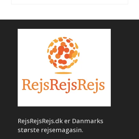
RejsRejsRejs.dk er Danmarks
største rejsemagasin.