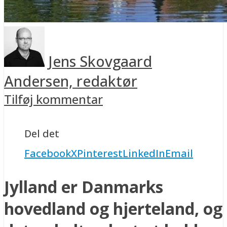
Jens Skovgaard
Andersen, redaktør
Tilføj kommentar
Del det
Facebook
X
Pinterest
LinkedIn
Email
Jylland er Danmarks
hovedland og hjerteland, og