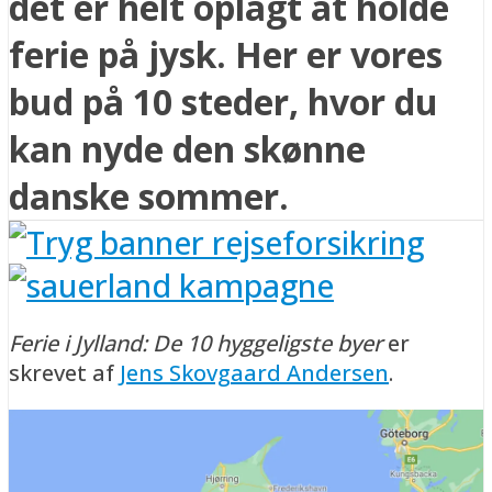
det er helt oplagt at holde
ferie på jysk. Her er vores
bud på 10 steder, hvor du
kan nyde den skønne
danske sommer.
Ferie i Jylland: De 10 hyggeligste byer
er
skrevet af
Jens Skovgaard Andersen
.