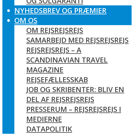
OG SOLGARANTI
NYHEDSBREV OG PRÆMIER
OM OS
OM REJSREJSREJS
SAMARBEJD MED REJSREJSREJS
REJSREJSREJS – A
SCANDINAVIAN TRAVEL
MAGAZINE
REJSEFÆLLESSKAB
JOB OG SKRIBENTER: BLIV EN
DEL AF REJSREJSREJS
PRESSERUM – REJSREJSREJS I
MEDIERNE
DATAPOLITIK