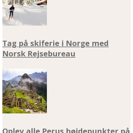
Tag på skiferie i Norge med
Norsk Rejsebureau
Oplev alle Perus højdepunkter på