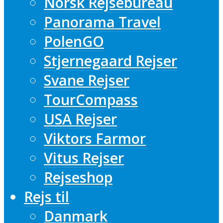
Norsk Rejsebureau
Panorama Travel
PolenGO
Stjernegaard Rejser
Svane Rejser
TourCompass
USA Rejser
Viktors Farmor
Vitus Rejser
Rejseshop
Rejs til
Danmark