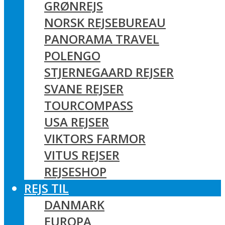
GRØNREJS
NORSK REJSEBUREAU
PANORAMA TRAVEL
POLENGO
STJERNEGAARD REJSER
SVANE REJSER
TOURCOMPASS
USA REJSER
VIKTORS FARMOR
VITUS REJSER
REJSESHOP
REJS TIL
DANMARK
EUROPA