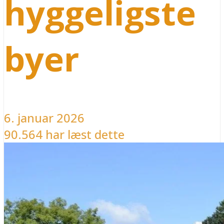
hyggeligste
byer
6. januar 2026
90.564 har læst dette