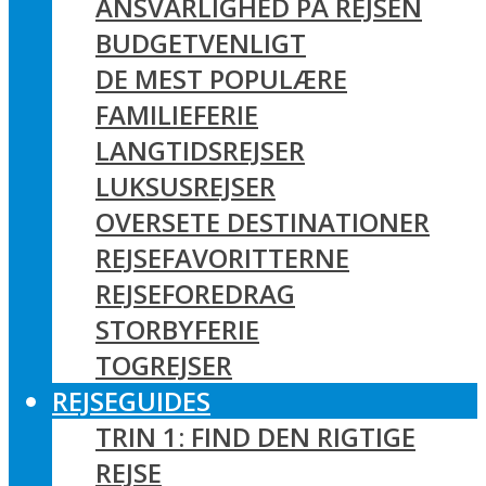
ANSVARLIGHED PÅ REJSEN
BUDGETVENLIGT
DE MEST POPULÆRE
FAMILIEFERIE
LANGTIDSREJSER
LUKSUSREJSER
OVERSETE DESTINATIONER
REJSEFAVORITTERNE
REJSEFOREDRAG
STORBYFERIE
TOGREJSER
REJSEGUIDES
TRIN 1: FIND DEN RIGTIGE
REJSE