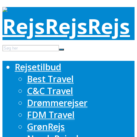
Rejsetilbud
Best Travel
C&C Travel
Drømmerejser
FDM Travel
GrønRejs