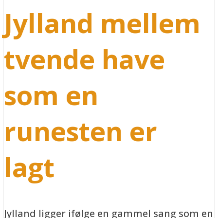
Jylland mellem
tvende have
som en
runesten er
lagt
Jylland ligger ifølge en gammel sang som en