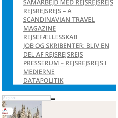
SAMARBEJD MED REJSREJSREJS
REJSREJSREJS – A
SCANDINAVIAN TRAVEL
MAGAZINE
REJSEFÆLLESSKAB
JOB OG SKRIBENTER: BLIV EN
DEL AF REJSREJSREJS
PRESSERUM – REJSREJSREJS I
MEDIERNE
DATAPOLITIK