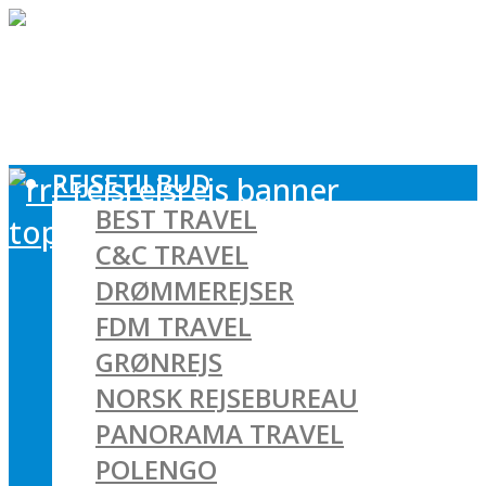
REJSETILBUD
BEST TRAVEL
C&C TRAVEL
DRØMMEREJSER
FDM TRAVEL
GRØNREJS
NORSK REJSEBUREAU
PANORAMA TRAVEL
POLENGO