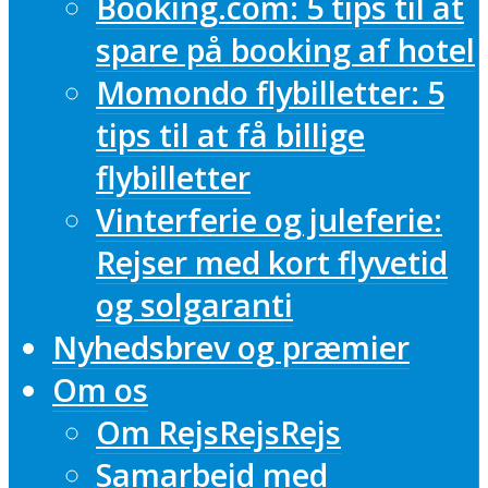
Booking.com: 5 tips til at
spare på booking af hotel
Momondo flybilletter: 5
tips til at få billige
flybilletter
Vinterferie og juleferie:
Rejser med kort flyvetid
og solgaranti
Nyhedsbrev og præmier
Om os
Om RejsRejsRejs
Samarbejd med