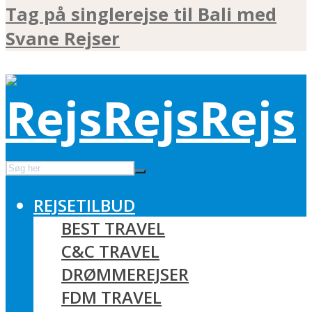
Tag på singlerejse til Bali med
Svane Rejser
REJSETILBUD
BEST TRAVEL
C&C TRAVEL
DRØMMEREJSER
FDM TRAVEL