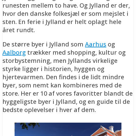
runesten mellem to have. Og Jylland er der,
hvor den danske folkesjæl er som mejslet i
sten. En ferie i Jylland er helt oplagt hele
året rundt.
De større byer i Jylland som
Aarhus
og
Aalborg
trækker med shopping, kultur og
storbystemning, men Jyllands virkelige
styrke ligger i historien, hyggen og
hjertevarmen. Den findes i de lidt mindre
byer, som nemt kan kombineres med de
store. Her er 10 af vores favoritter blandt de
hyggeligste byer i Jylland, og en guide til de
bedste oplevelser i hver af dem.