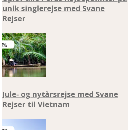
unik singlerejse med Svane
Rejser
Jule- og nytårsrejse med Svane
Rejser til Vietnam