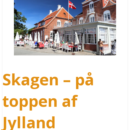
Skagen – på
toppen af
Jylland