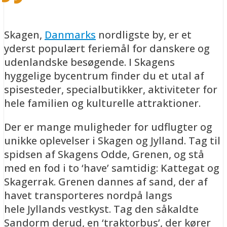
Skagen,
Danmarks
nordligste by, er et
yderst populært feriemål for danskere og
udenlandske besøgende. I Skagens
hyggelige bycentrum finder du et utal af
spisesteder, specialbutikker, aktiviteter for
hele familien og kulturelle attraktioner.
Der er mange muligheder for udflugter og
unikke oplevelser i Skagen og Jylland. Tag til
spidsen af Skagens Odde, Grenen, og stå
med en fod i to ‘have’ samtidig: Kattegat og
Skagerrak. Grenen dannes af sand, der af
havet transporteres nordpå langs
hele Jyllands vestkyst. Tag den såkaldte
Sandorm derud, en ‘traktorbus’, der kører