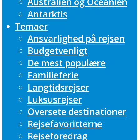
Australien og Oceanien
Antarktis
Temaer
Ansvarlighed på rejsen
Budgetvenligt
De mest populære
Familieferie
Langtidsrejser
Luksusrejser
Oversete destinationer
Rejsefavoritterne
Rejseforedrag