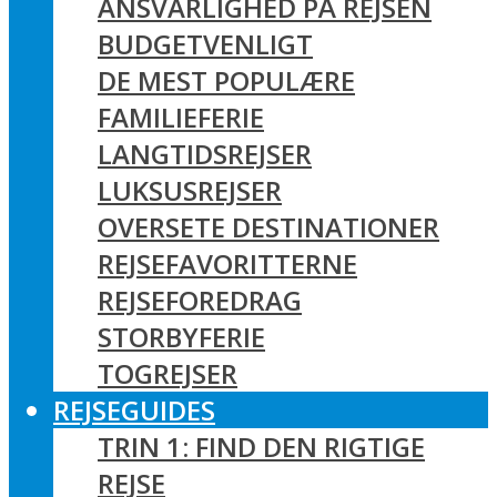
ANSVARLIGHED PÅ REJSEN
BUDGETVENLIGT
DE MEST POPULÆRE
FAMILIEFERIE
LANGTIDSREJSER
LUKSUSREJSER
OVERSETE DESTINATIONER
REJSEFAVORITTERNE
REJSEFOREDRAG
STORBYFERIE
TOGREJSER
REJSEGUIDES
TRIN 1: FIND DEN RIGTIGE
REJSE