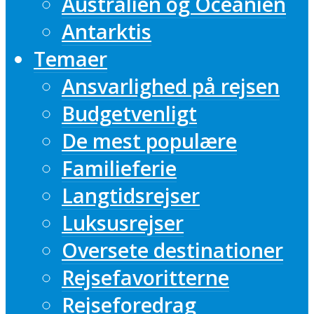
Australien og Oceanien
Antarktis
Temaer
Ansvarlighed på rejsen
Budgetvenligt
De mest populære
Familieferie
Langtidsrejser
Luksusrejser
Oversete destinationer
Rejsefavoritterne
Rejseforedrag