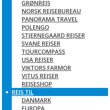
GRØNREJS
NORSK REJSEBUREAU
PANORAMA TRAVEL
POLENGO
STJERNEGAARD REJSER
SVANE REJSER
TOURCOMPASS
USA REJSER
VIKTORS FARMOR
VITUS REJSER
REJSESHOP
REJS TIL
DANMARK
EUROPA