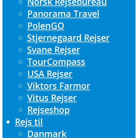
Norsk Rejsebureau
Panorama Travel
PolenGO
Stjernegaard Rejser
Svane Rejser
TourCompass
USA Rejser
Viktors Farmor
Vitus Rejser
Rejseshop
Rejs til
Danmark