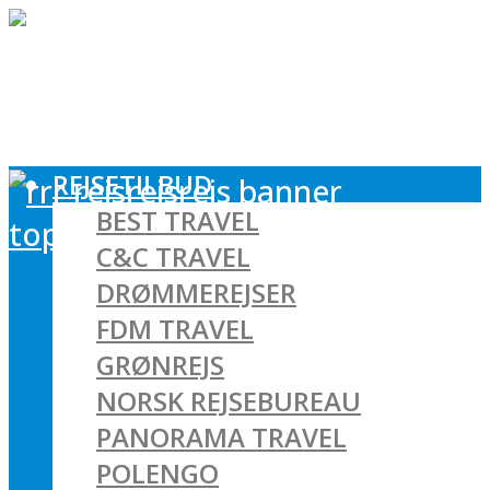
REJSETILBUD
BEST TRAVEL
C&C TRAVEL
DRØMMEREJSER
FDM TRAVEL
GRØNREJS
NORSK REJSEBUREAU
PANORAMA TRAVEL
POLENGO