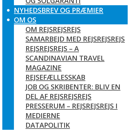
OG SOLGARANTI
NYHEDSBREV OG PRÆMIER
OM OS
OM REJSREJSREJS
SAMARBEJD MED REJSREJSREJS
REJSREJSREJS – A
SCANDINAVIAN TRAVEL
MAGAZINE
REJSEFÆLLESSKAB
JOB OG SKRIBENTER: BLIV EN
DEL AF REJSREJSREJS
PRESSERUM – REJSREJSREJS I
MEDIERNE
DATAPOLITIK