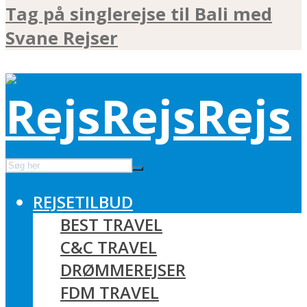
Tag på singlerejse til Bali med
Svane Rejser
REJSETILBUD
BEST TRAVEL
C&C TRAVEL
DRØMMEREJSER
FDM TRAVEL