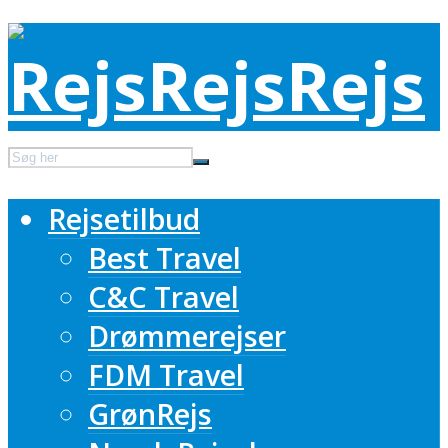
Rejsetilbud
Best Travel
C&C Travel
Drømmerejser
FDM Travel
GrønRejs