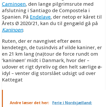
Caminoen
, den lange pilgrimsrute med
afslutning i Santiago de Compostela i
Spanien. På
Endelave
, der netop er kåret til
Årets Ø 2020/21, kan du til gengæld gå på
Kaninoen
.
Ruten, der er navngivet efter øens
kendetegn, de tusindvis af vilde kaniner, er
en 21 km lang (na)tour de force rundt om
‘kaninøen’ midt i Danmark, hvor der –
udover et rigt dyreliv og den helt særlige ø-
idyl – venter dig storslået udsigt ud over
Kattegat
Andre læser det her:
Ferie i Nordsjælland: