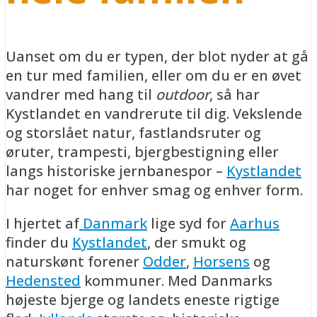
Uanset om du er typen, der blot nyder at gå
en tur med familien, eller om du er en øvet
vandrer med hang til
outdoor
, så har
Kystlandet en vandrerute til dig. Vekslende
og storslået natur, fastlandsruter og
øruter, trampesti, bjergbestigning eller
langs historiske jernbanespor –
Kystlandet
har noget for enhver smag og enhver form.
I hjertet af
Danmark
lige syd for
Aarhus
finder du
Kystlandet
, der smukt og
naturskønt forener
Odder
,
Horsens
og
Hedensted
kommuner. Med Danmarks
højeste bjerge og landets eneste rigtige