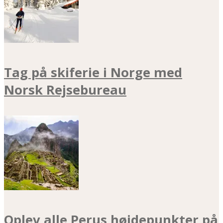
Tag på skiferie i Norge med
Norsk Rejsebureau
Oplev alle Perus højdepunkter på