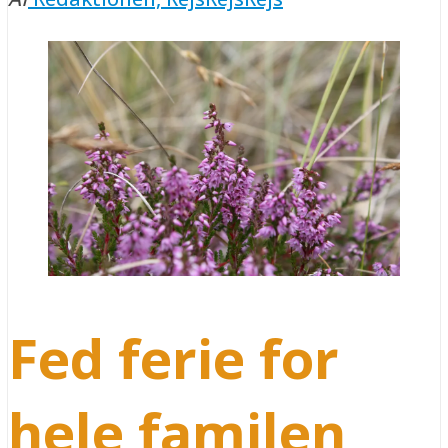
Fed ferie for
hele familen