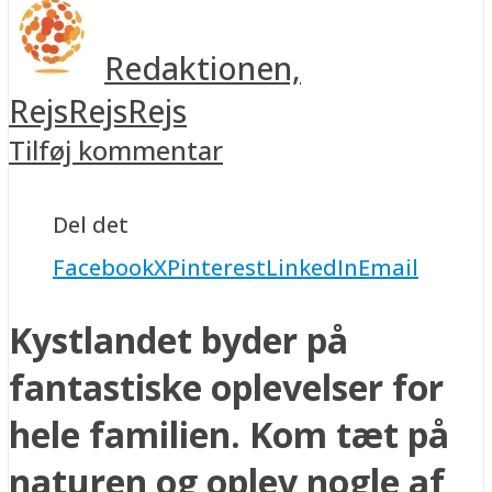
Redaktionen,
RejsRejsRejs
Tilføj kommentar
Del det
Facebook
X
Pinterest
LinkedIn
Email
Kystlandet byder på
fantastiske oplevelser for
hele familien. Kom tæt på
naturen og oplev nogle af