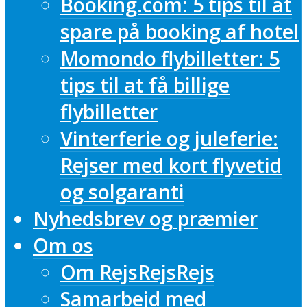
Booking.com: 5 tips til at
spare på booking af hotel
Momondo flybilletter: 5
tips til at få billige
flybilletter
Vinterferie og juleferie:
Rejser med kort flyvetid
og solgaranti
Nyhedsbrev og præmier
Om os
Om RejsRejsRejs
Samarbejd med