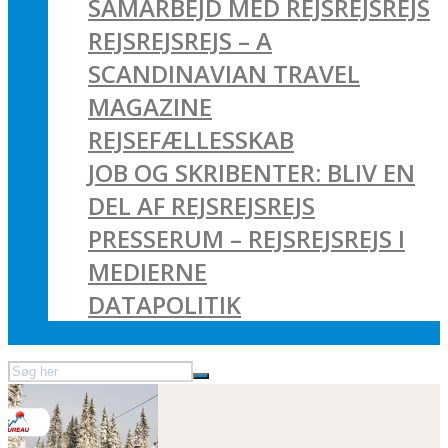
SAMARBEJD MED REJSREJSREJS
REJSREJSREJS – A
SCANDINAVIAN TRAVEL
MAGAZINE
REJSEFÆLLESSKAB
JOB OG SKRIBENTER: BLIV EN
DEL AF REJSREJSREJS
PRESSERUM – REJSREJSREJS I
MEDIERNE
DATAPOLITIK