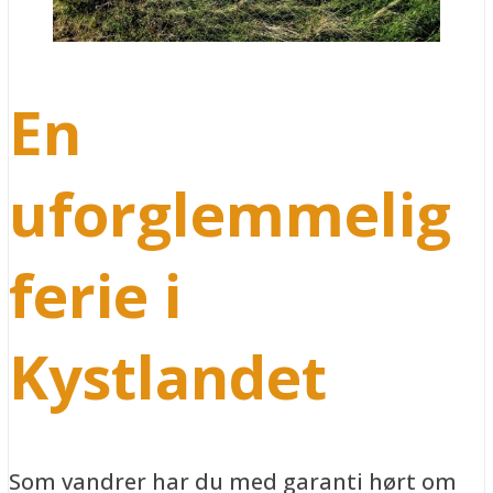
En
u
forglemmelig
ferie i
Kystlandet
Som vandrer har du med garanti hørt om