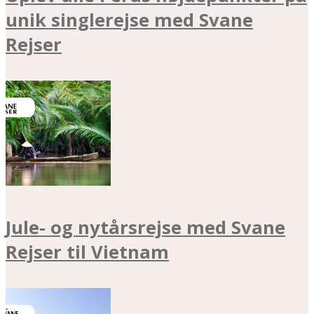
unik singlerejse med Svane
Rejser
Jule- og nytårsrejse med Svane
Rejser til Vietnam