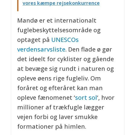
vores kæmpe rejsekonkurrence
Mandø er et internationalt
fuglebeskyttelsesområde og
optaget på
UNESCOs
verdensarvsliste
. Den flade ø gør
det ideelt for cyklister og gående
at bevæge sig rundt i naturen og
opleve øens rige fugleliv. Om
foråret og efteråret kan man
opleve fænomenet ‘
sort sol
‘, hvor
millioner af trækfugle lægger
vejen forbi og laver smukke
formationer på himlen.