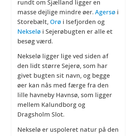
rundt om Sjælland ligger en
masse dejlige mindre øer.
Agersø
i
Storebælt,
Orø
i Isefjorden og
Nekselø
i Sejerøbugten er alle et
besøg værd.
Nekselø ligger lige ved siden af
den lidt større Sejerø, som har
givet bugten sit navn, og begge
øer kan nås med færge fra den
lille havneby Havnsø, som ligger
mellem Kalundborg og
Dragsholm Slot.
Nekselø er uspoleret natur på den