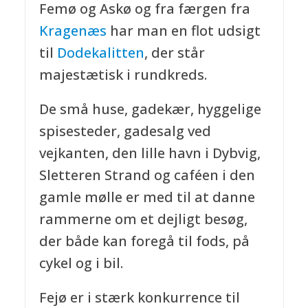
Femø og Askø og fra færgen fra
Kragenæs
har man en flot udsigt
til
Dodekalitten
, der står
majestætisk i rundkreds.
De små huse, gadekær, hyggelige
spisesteder, gadesalg ved
vejkanten, den lille havn i Dybvig,
Sletteren Strand og caféen i den
gamle mølle er med til at danne
rammerne om et dejligt besøg,
der både kan foregå til fods, på
cykel og i bil.
Fejø er i stærk konkurrence til