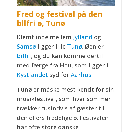
Fred og festival på den
bilfri ø, Tunø
Klemt inde mellem
Jylland
og
Samsø
ligger lille
Tunø
. Øen er
bilfri
, og du kan komme dertil
med færge fra Hou, som ligger i
Kystlandet
syd for
Aarhus
.
Tunø er måske mest kendt for sin
musikfestival, som hver sommer
trækker tusindvis af gæster til
den ellers fredelige ø. Festivalen
har ofte store danske