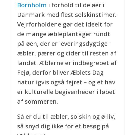
Bornholm
i forhold til de øer i
Danmark med flest solskinstimer.
Vejrforholdene gør det ideelt for
de mange æbleplantager rundt
på øen, der er leveringsdygtige i
æbler, pærer og cider til resten af
landet. Æblerne er indbegrebet af
Fejø, derfor bliver Æblets Dag
naturligvis også fejret – og et hav
er kulturelle begivenheder i løbet
af sommeren.
Så er du til æbler, solskin og ø-liv,
så snyd dig ikke for et besøg på