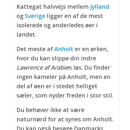
Kattegat halvvejs mellem
Jylland
og
Sverige
ligger en af de mest
isolerede og anderledes øer i
landet.
Det meste af
Anholt
er en ørken,
hvor du kan slippe din indre
Lawrence af Arabie
n løs. Du finder
ingen kameler på Anholt, men en
del af øen er i stedet helliget
sæler, som nyder freden i stor stil.
Du behøver ikke at være
naturnørd for at synes om Anholt.
Du kan også besøge Danmarks