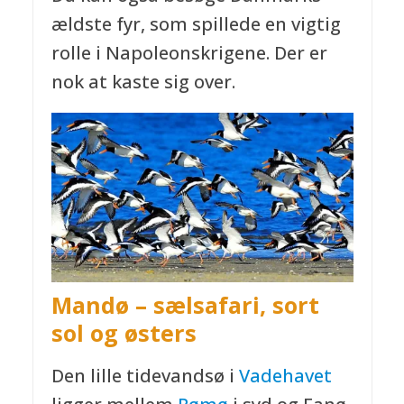
ældste fyr, som spillede en vigtig
rolle i Napoleonskrigene. Der er
nok at kaste sig over.
Mandø – sælsafari, sort
sol
og østers
Den lille tidevandsø i
Vadehavet