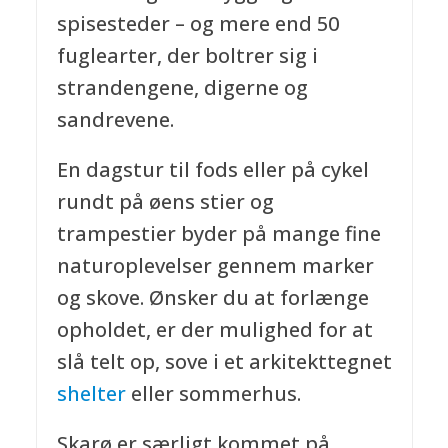
spisesteder – og mere end 50
fuglearter, der boltrer sig i
strandengene, digerne og
sandrevene.
En dagstur til fods eller på cykel
rundt på øens stier og
trampestier byder på mange fine
naturoplevelser gennem marker
og skove. Ønsker du at forlænge
opholdet, er der mulighed for at
slå telt op, sove i et arkitekttegnet
shelter
eller sommerhus.
Skarø er særligt kommet på