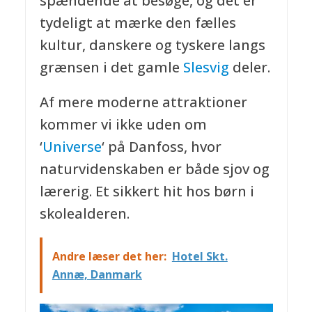
spændende at besøge, og det er
tydeligt at mærke den fælles
kultur, danskere og tyskere langs
grænsen i det gamle
Slesvig
deler.
Af mere moderne attraktioner
kommer vi ikke uden om
‘
Universe
‘ på Danfoss, hvor
naturvidenskaben er både sjov og
lærerig. Et sikkert hit hos børn i
skolealderen.
Andre læser det her:
Hotel Skt.
Annæ, Danmark