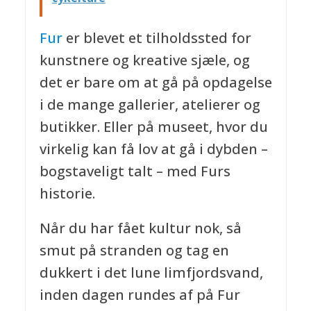
Fur
er blevet et tilholdssted for
kunstnere og kreative sjæle, og
det er bare om at gå på opdagelse
i de mange gallerier, atelierer og
butikker. Eller på museet, hvor du
virkelig kan få lov at gå i dybden –
bogstaveligt talt – med Furs
historie.
Når du har fået kultur nok, så
smut på stranden og tag en
dukkert i det lune limfjordsvand,
inden dagen rundes af på Fur