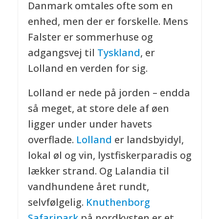
Danmark omtales ofte som en
enhed, men der er forskelle. Mens
Falster er sommerhuse og
adgangsvej til
Tyskland
, er
Lolland en verden for sig.
Lolland er nede på jorden – endda
så meget, at store dele af øen
ligger under under havets
overflade.
Lolland
er landsbyidyl,
lokal øl og vin, lystfiskerparadis og
lækker strand. Og Lalandia til
vandhundene året rundt,
selvfølgelig.
Knuthenborg
Safaripark
på nordkysten er et