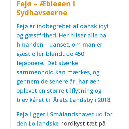
Fejø – Æbleøen i
Sydhavsøerne
Fejø er indbegrebet af dansk idyl
og gæstfrihed. Her hilser alle på
hinanden – uanset, om man er
gæst eller blandt de 450
fejøboere. Det stærke
sammenhold kan mærkes, og
gennem de senere år, har øen
oplevet en større tilflytning og
blev kåret til Årets Landsby i 2018.
Fejø ligger i Smålandshavet ud for
den
Lollandske
nordkyst tæt på