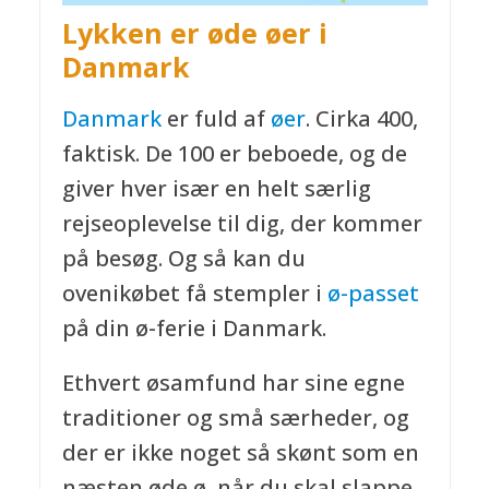
Lykken er øde øer i
Danmark
Danmark
er fuld af
øer
. Cirka 400,
faktisk. De 100 er beboede, og de
giver hver især en helt særlig
rejseoplevelse til dig, der kommer
på besøg. Og så kan du
ovenikøbet få stempler i
ø-passet
på din ø-ferie i Danmark.
Ethvert øsamfund har sine egne
traditioner og små særheder, og
der er ikke noget så skønt som en
næsten øde ø, når du skal slappe