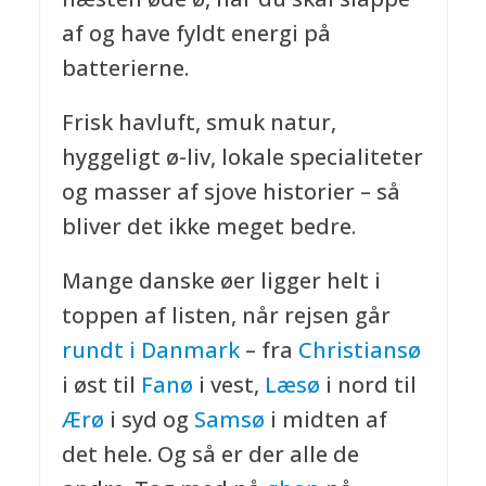
af og have fyldt energi på
batterierne.
Frisk havluft, smuk natur,
hyggeligt ø-liv, lokale specialiteter
og masser af sjove historier – så
bliver det ikke meget bedre.
Mange danske øer ligger helt i
toppen af listen, når rejsen går
rundt i Danmark
– fra
Christiansø
i øst til
Fanø
i vest,
Læsø
i nord til
Ærø
i syd og
Samsø
i midten af
det hele. Og så er der alle de