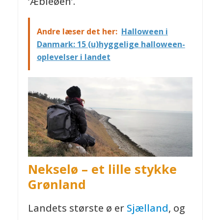
‘Æbleøen’.
Andre læser det her:
Halloween i
Danmark: 15 (u)hyggelige halloween-
oplevelser i landet
Nekselø – et lille stykke
Grønland
Landets største ø er
Sjælland
, og