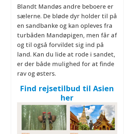
Blandt Mandøs andre beboere er
sælerne. De bløde dyr holder til på
en sandbanke og kan opleves fra
turbåden Mandøpigen, men får af
og til også forvildet sig ind på
land. Kan du lide at rode i sandet,
er der både mulighed for at finde
rav og østers.
Find rejsetilbud til Asien
her