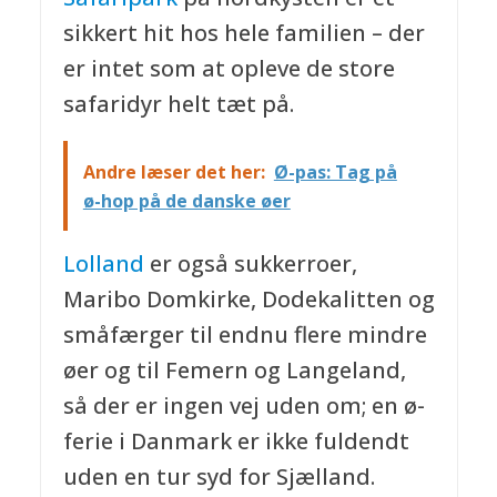
sikkert hit hos hele familien – der
er intet som at opleve de store
safaridyr helt tæt på.
Andre læser det her:
Ø-pas: Tag på
ø-hop på de danske øer
Lolland
er også sukkerroer,
Maribo Domkirke, Dodekalitten og
småfærger til endnu flere mindre
øer og til Femern og Langeland,
så der er ingen vej uden om; en ø-
ferie i Danmark er ikke fuldendt
uden en tur syd for Sjælland.