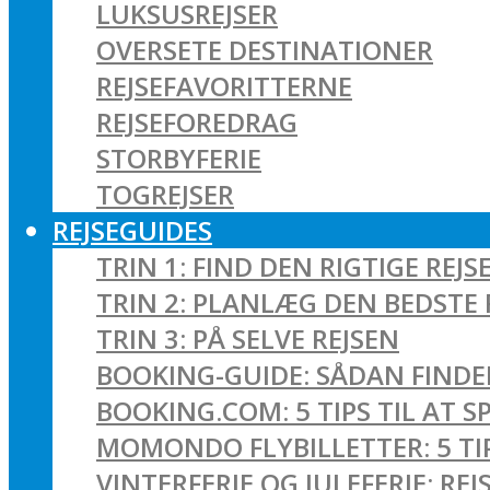
LUKSUSREJSER
OVERSETE DESTINATIONER
REJSEFAVORITTERNE
REJSEFOREDRAG
STORBYFERIE
TOGREJSER
REJSEGUIDES
TRIN 1: FIND DEN RIGTIGE REJS
TRIN 2: PLANLÆG DEN BEDSTE 
TRIN 3: PÅ SELVE REJSEN
BOOKING-GUIDE: SÅDAN FINDER
BOOKING.COM: 5 TIPS TIL AT 
MOMONDO FLYBILLETTER: 5 TIPS
VINTERFERIE OG JULEFERIE: R