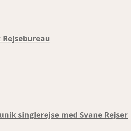
k Rejsebureau
unik singlerejse med Svane Rejser