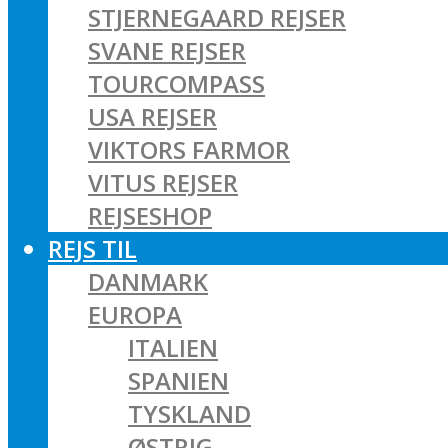
STJERNEGAARD REJSER
SVANE REJSER
TOURCOMPASS
USA REJSER
VIKTORS FARMOR
VITUS REJSER
REJSESHOP
REJS TIL
DANMARK
EUROPA
ITALIEN
SPANIEN
TYSKLAND
ØSTRIG