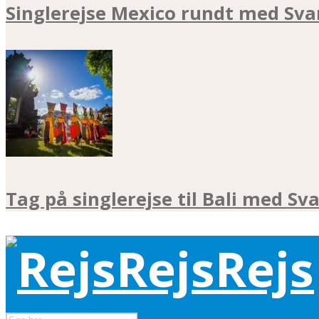
Singlerejse Mexico rundt med Sva
Tag på singlerejse til Bali med Sv