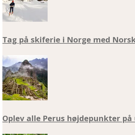
Tag på skiferie i Norge med Nors
Oplev alle Perus højdepunkter på 