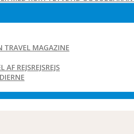
AN TRAVEL MAGAZINE
L AF REJSREJSREJS
EDIERNE