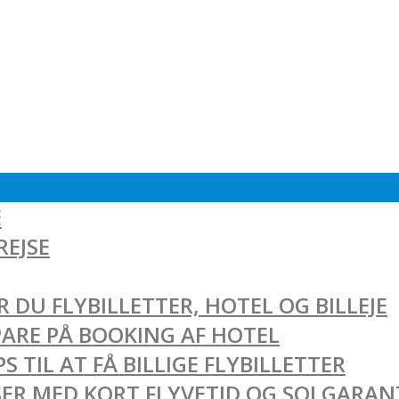
E
REJSE
 DU FLYBILLETTER, HOTEL OG BILLEJE
SPARE PÅ BOOKING AF HOTEL
 TIL AT FÅ BILLIGE FLYBILLETTER
EJSER MED KORT FLYVETID OG SOLGARAN