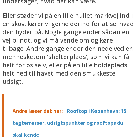
undersøger, hvad det kan være.
Eller støder vi på en lille hullet markvej ind i
en skov, kører vi gerne derind for at se, hvad
den byder på. Nogle gange ender sådan en
vej blindt, og vi må vende om og køre
tilbage. Andre gange ender den nede ved en
mennesketom ‘shelterplads’, som vi kan få
helt for os selv, eller på en lille holdeplads
helt ned til havet med den smukkeste
udsigt.
Andre læser det her:
Rooftop i København: 15
tagterrasser, udsigtspunkter og rooftops du
skal kende