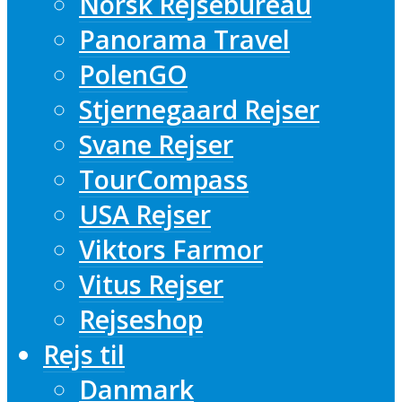
Norsk Rejsebureau
Panorama Travel
PolenGO
Stjernegaard Rejser
Svane Rejser
TourCompass
USA Rejser
Viktors Farmor
Vitus Rejser
Rejseshop
Rejs til
Danmark