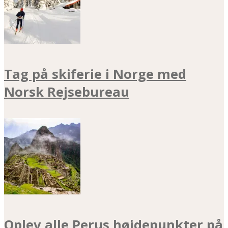
Tag på skiferie i Norge med
Norsk Rejsebureau
Oplev alle Perus højdepunkter på