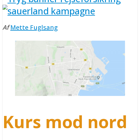
Af
Mette Fuglsang
Kurs mod nord