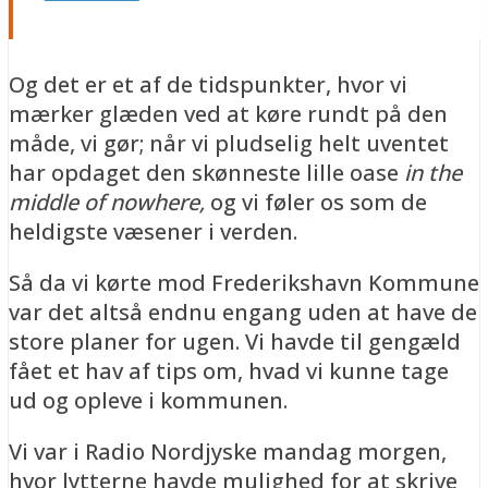
Og det er et af de tidspunkter, hvor vi
mærker glæden ved at køre rundt på den
måde, vi gør; når vi pludselig helt uventet
har opdaget den skønneste lille oase
in the
middle of nowhere,
og vi føler os som de
heldigste væsener i verden.
Så da vi kørte mod Frederikshavn Kommune
var det altså endnu engang uden at have de
store planer for ugen. Vi havde til gengæld
fået et hav af tips om, hvad vi kunne tage
ud og opleve i kommunen.
Vi var i Radio Nordjyske mandag morgen,
hvor lytterne havde mulighed for at skrive