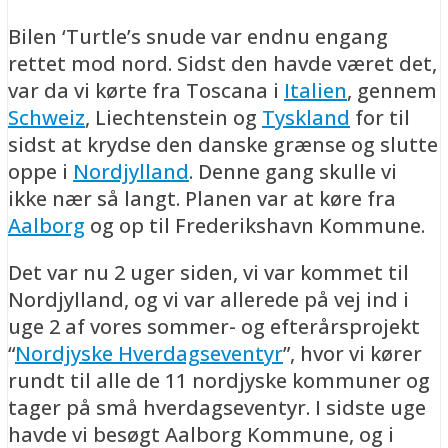
Bilen ‘Turtle’s snude var endnu engang
rettet mod nord. Sidst den havde været det,
var da vi kørte fra Toscana i
Italien
, gennem
Schweiz
, Liechtenstein og
Tyskland
for til
sidst at krydse den danske grænse og slutte
oppe i
Nordjylland
. Denne gang skulle vi
ikke nær så langt. Planen var at køre fra
Aalborg
og op til Frederikshavn Kommune.
Det var nu 2 uger siden, vi var kommet til
Nordjylland, og vi var allerede på vej ind i
uge 2 af vores sommer- og efterårsprojekt
“
Nordjyske Hverdagseventyr
”, hvor vi kører
rundt til alle de 11 nordjyske kommuner og
tager på små hverdagseventyr. I sidste uge
havde vi besøgt Aalborg Kommune, og i