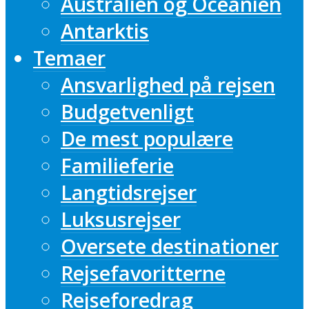
Australien og Oceanien
Antarktis
Temaer
Ansvarlighed på rejsen
Budgetvenligt
De mest populære
Familieferie
Langtidsrejser
Luksusrejser
Oversete destinationer
Rejsefavoritterne
Rejseforedrag