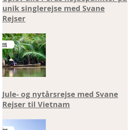
unik singlerejse med Svane
Rejser
Jule- og nytårsrejse med Svane
Rejser til Vietnam