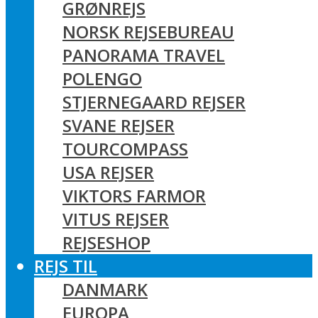
GRØNREJS
NORSK REJSEBUREAU
PANORAMA TRAVEL
POLENGO
STJERNEGAARD REJSER
SVANE REJSER
TOURCOMPASS
USA REJSER
VIKTORS FARMOR
VITUS REJSER
REJSESHOP
REJS TIL
DANMARK
EUROPA