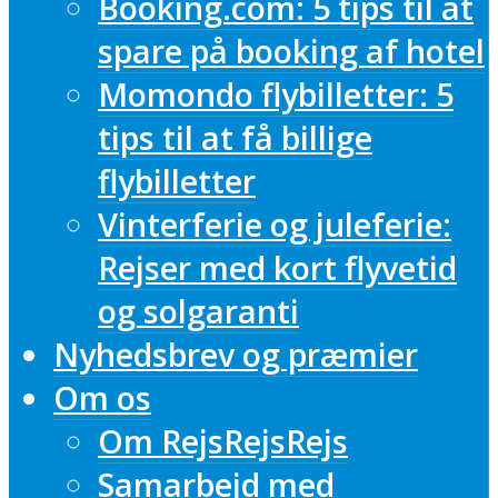
Booking.com: 5 tips til at
spare på booking af hotel
Momondo flybilletter: 5
tips til at få billige
flybilletter
Vinterferie og juleferie:
Rejser med kort flyvetid
og solgaranti
Nyhedsbrev og præmier
Om os
Om RejsRejsRejs
Samarbejd med