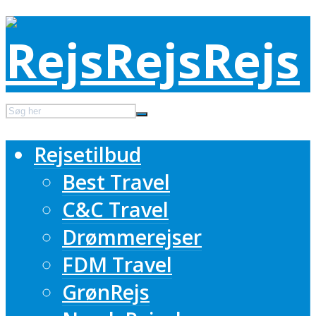
Rejsetilbud
Best Travel
C&C Travel
Drømmerejser
FDM Travel
GrønRejs