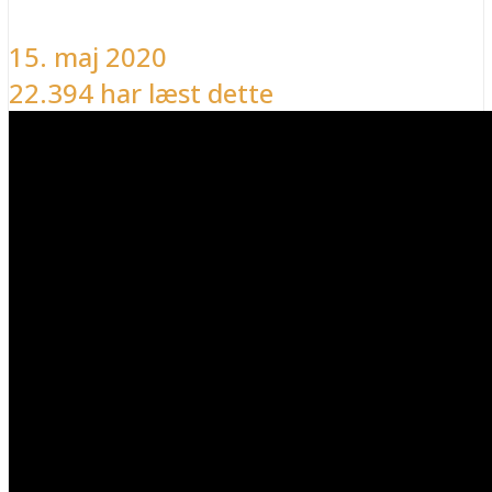
15. maj 2020
22.394 har læst dette