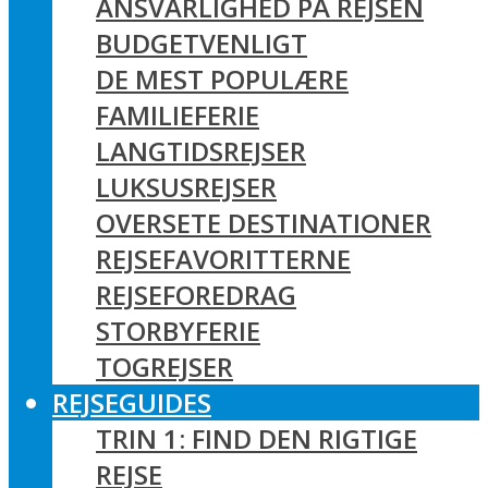
ANSVARLIGHED PÅ REJSEN
BUDGETVENLIGT
DE MEST POPULÆRE
FAMILIEFERIE
LANGTIDSREJSER
LUKSUSREJSER
OVERSETE DESTINATIONER
REJSEFAVORITTERNE
REJSEFOREDRAG
STORBYFERIE
TOGREJSER
REJSEGUIDES
TRIN 1: FIND DEN RIGTIGE
REJSE