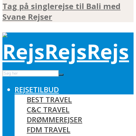
Tag på singlerejse til Bali med
Svane Rejser
REJSETILBUD
BEST TRAVEL
C&C TRAVEL
DRØMMEREJSER
FDM TRAVEL