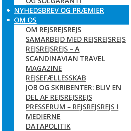
OG SOLGARANTI
NYHEDSBREV OG PRÆMIER
OM OS
OM REJSREJSREJS
SAMARBEJD MED REJSREJSREJS
REJSREJSREJS – A
SCANDINAVIAN TRAVEL
MAGAZINE
REJSEFÆLLESSKAB
JOB OG SKRIBENTER: BLIV EN
DEL AF REJSREJSREJS
PRESSERUM – REJSREJSREJS I
MEDIERNE
DATAPOLITIK