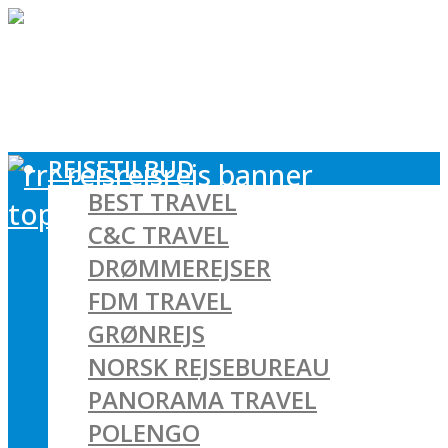
REJSETILBUD
BEST TRAVEL
C&C TRAVEL
DRØMMEREJSER
FDM TRAVEL
GRØNREJS
NORSK REJSEBUREAU
PANORAMA TRAVEL
POLENGO