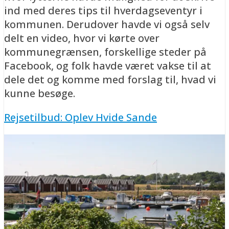
ind med deres tips til hverdagseventyr i
kommunen. Derudover havde vi også selv
delt en video, hvor vi kørte over
kommunegrænsen, forskellige steder på
Facebook, og folk havde været vakse til at
dele det og komme med forslag til, hvad vi
kunne besøge.
Rejsetilbud: Oplev Hvide Sande