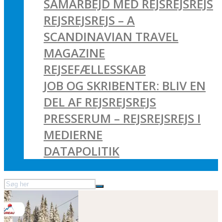
SAMARBEJD MED REJSREJSREJS
REJSREJSREJS – A
SCANDINAVIAN TRAVEL
MAGAZINE
REJSEFÆLLESSKAB
JOB OG SKRIBENTER: BLIV EN
DEL AF REJSREJSREJS
PRESSERUM – REJSREJSREJS I
MEDIERNE
DATAPOLITIK