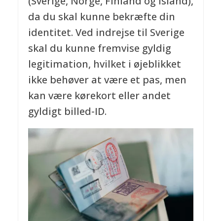
(Sverige, Norge, Finland og Island),
da du skal kunne bekræfte din
identitet. Ved indrejse til Sverige
skal du kunne fremvise gyldig
legitimation, hvilket i øjeblikket
ikke behøver at være et pas, men
kan være kørekort eller andet
gyldigt billed-ID.