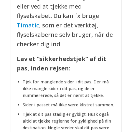
eller ved at tjekke med
flyselskabet. Du kan fx bruge
Timatic
, som er det værktøj,
flyselskaberne selv bruger, når de
checker dig ind.
Lav et “sikkerhedstjek” af dit
pas, inden rejsen:
Tjek for manglende sider i dit pas. Der må
ikke mangle sider i dit pas, og de er
nummererede, så det er nemt at tjekke.
Sider i passet må ikke være klistret sammen.
Tjek at dit pas stadig er gyldigt. Husk også
altid at tjekke reglerne for gyldighed på din
destination. Nogle steder skal dit pas være