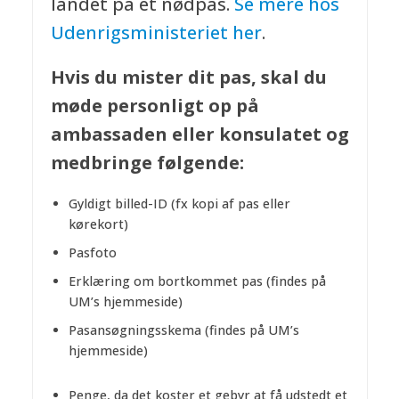
landet på et nødpas.
Se mere hos
Udenrigsministeriet her
.
Hvis du mister dit pas, skal du
møde personligt op på
ambassaden eller konsulatet og
medbringe følgende:
Gyldigt billed-ID (fx kopi af pas eller
kørekort)
Pasfoto
Erklæring om bortkommet pas (findes på
UM’s hjemmeside)
Pasansøgningsskema (findes på UM’s
hjemmeside)
Penge, da det koster et gebyr at få udstedt et