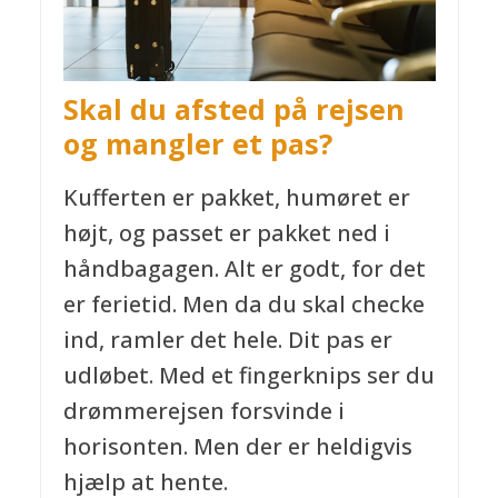
Skal du afsted på rejsen
og mangler et pas?
Kufferten er pakket, humøret er
højt, og passet er pakket ned i
håndbagagen. Alt er godt, for det
er ferietid. Men da du skal checke
ind, ramler det hele. Dit pas er
udløbet. Med et fingerknips ser du
drømmerejsen forsvinde i
horisonten. Men der er heldigvis
hjælp at hente.