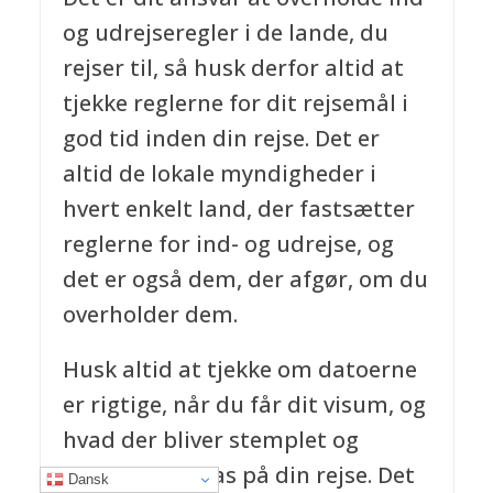
og udrejseregler i de lande, du
rejser til, så husk derfor altid at
tjekke reglerne for dit rejsemål i
god tid inden din rejse. Det er
altid de lokale myndigheder i
hvert enkelt land, der fastsætter
reglerne for ind- og udrejse, og
det er også dem, der afgør, om du
overholder dem.
Husk altid at tjekke om datoerne
er rigtige, når du får dit visum, og
hvad der bliver stemplet og
noteret i dit pas på din rejse. Det
Dansk