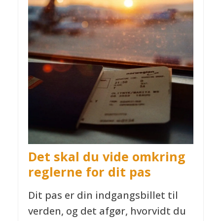
Det skal du vide omkring
reglerne for dit pas
Dit pas er din indgangsbillet til
verden, og det afgør, hvorvidt du