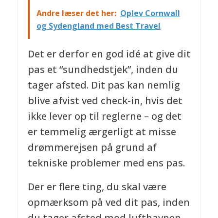
Andre læser det her:
Oplev Cornwall
og Sydengland med Best Travel
Det er derfor en god idé at give dit
pas et “sundhedstjek”, inden du
tager afsted. Dit pas kan nemlig
blive afvist ved check-in, hvis det
ikke lever op til reglerne – og det
er temmelig ærgerligt at misse
drømmerejsen på grund af
tekniske problemer med ens pas.
Der er flere ting, du skal være
opmærksom på ved dit pas, inden
du tager afsted mod lufthavnen.