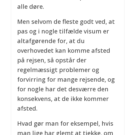
alle døre.
Men selvom de fleste godt ved, at
pas og i nogle tilfælde visum er
altafgørende for, at du
overhovedet kan komme afsted
på rejsen, så opstår der
regelmæssigt problemer og
forvirring for mange rejsende, og
for nogle har det desværre den
konsekvens, at de ikke kommer
afsted.
Hvad gør man for eksempel, hvis
man lige har glemt at tjekke, om