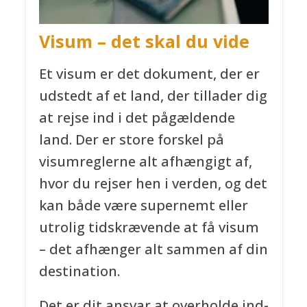
Visum – det skal du vide
Et visum er det dokument, der er
udstedt af et land, der tillader dig
at rejse ind i det pågældende
land. Der er store forskel på
visumreglerne alt afhængigt af,
hvor du rejser hen i verden, og det
kan både være supernemt eller
utrolig tidskrævende at få visum
– det afhænger alt sammen af din
destination.
Det er dit ansvar at overholde ind-