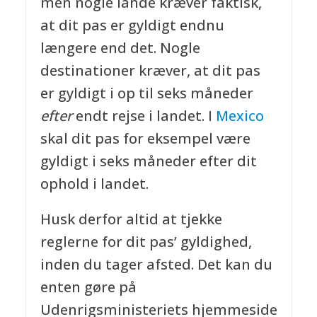
men nogle lande kræver faktisk,
at dit pas er gyldigt endnu
længere end det. Nogle
destinationer kræver, at dit pas
er gyldigt i op til seks måneder
efter
endt rejse i landet. I
Mexico
skal dit pas for eksempel være
gyldigt i seks måneder efter dit
ophold i landet.
Husk derfor altid at tjekke
reglerne for dit pas’ gyldighed,
inden du tager afsted. Det kan du
enten gøre på
Udenrigsministeriets hjemmeside