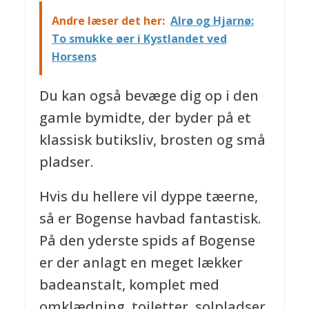
Andre læser det her:
Alrø og Hjarnø:
To smukke øer i Kystlandet ved
Horsens
Du kan også bevæge dig op i den
gamle bymidte, der byder på et
klassisk butiksliv, brosten og små
pladser.
Hvis du hellere vil dyppe tæerne,
så er Bogense havbad fantastisk.
På den yderste spids af Bogense
er der anlagt en meget lækker
badeanstalt, komplet med
omklædning, toiletter, solpladser,