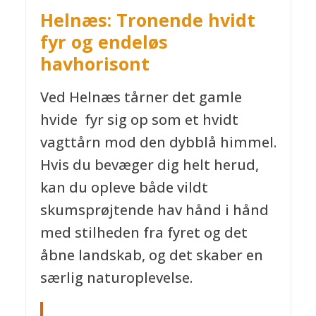
Helnæs: Tronende hvidt
fyr og endeløs
havhorisont
Ved Helnæs tårner det gamle
hvide fyr sig op som et hvidt
vagttårn mod den dybblå himmel.
Hvis du bevæger dig helt herud,
kan du opleve både vildt
skumsprøjtende hav hånd i hånd
med stilheden fra fyret og det
åbne landskab, og det skaber en
særlig naturoplevelse.