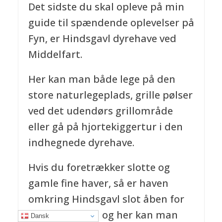
Det sidste du skal opleve på min
guide til spændende oplevelser på
Fyn, er Hindsgavl dyrehave ved
Middelfart.
Her kan man både lege på den
store naturlegeplads, grille pølser
ved det udendørs grillområde
eller gå på hjortekiggertur i den
indhegnede dyrehave.
Hvis du foretrækker slotte og
gamle fine haver, så er haven
omkring Hindsgavl slot åben for
offentligheden og her kan man
Dansk