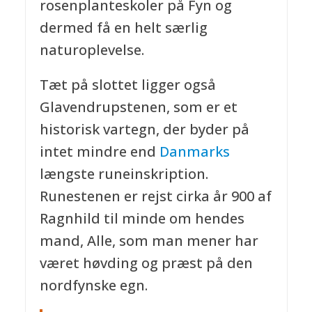
rosenplanteskoler på Fyn og
dermed få en helt særlig
naturoplevelse.
Tæt på slottet ligger også
Glavendrupstenen, som er et
historisk vartegn, der byder på
intet mindre end
Danmarks
længste runeinskription.
Runestenen er rejst cirka år 900 af
Ragnhild til minde om hendes
mand, Alle, som man mener har
været høvding og præst på den
nordfynske egn.