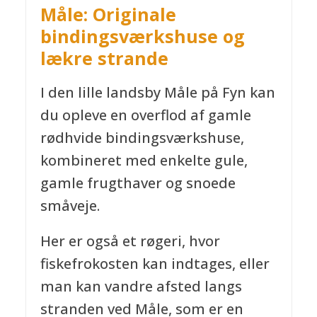
Måle: Originale
bindingsværkshuse og
lækre strande
I den lille landsby Måle på Fyn kan
du opleve en overflod af gamle
rødhvide bindingsværkshuse,
kombineret med enkelte gule,
gamle frugthaver og snoede
småveje.
Her er også et røgeri, hvor
fiskefrokosten kan indtages, eller
man kan vandre afsted langs
stranden ved Måle, som er en