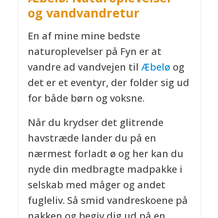
og vandvandretur
En af mine mine bedste
naturoplevelser på Fyn er at
vandre ad vandvejen til
Æbelø
og
det er et eventyr, der folder sig ud
for både børn og voksne.
Når du krydser det glitrende
havstræde lander du på en
nærmest forladt ø og her kan du
nyde din medbragte madpakke i
selskab med måger og andet
fugleliv. Så smid vandreskoene på
nakken og begiv dig ud på en