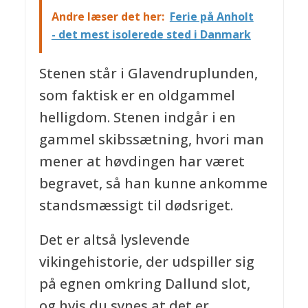
Andre læser det her:
Ferie på Anholt
- det mest isolerede sted i Danmark
Stenen står i Glavendruplunden,
som faktisk er en oldgammel
helligdom. Stenen indgår i en
gammel skibssætning, hvori man
mener at høvdingen har været
begravet, så han kunne ankomme
standsmæssigt til dødsriget.
Det er altså lyslevende
vikingehistorie, der udspiller sig
på egnen omkring Dallund slot,
og hvis du synes at det er