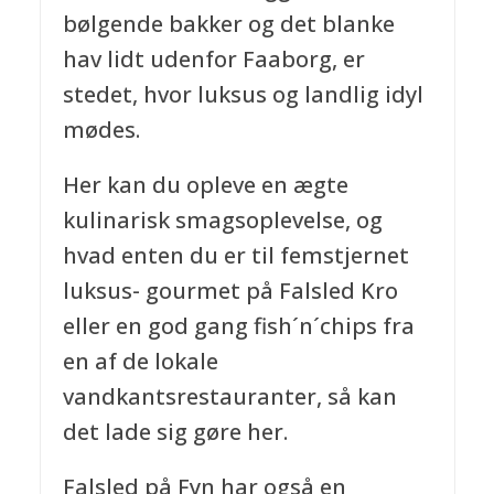
bølgende bakker og det blanke
hav lidt udenfor Faaborg, er
stedet, hvor luksus og landlig idyl
mødes.
Her kan du opleve en ægte
kulinarisk smagsoplevelse, og
hvad enten du er til femstjernet
luksus- gourmet på Falsled Kro
eller en god gang fish´n´chips fra
en af de lokale
vandkantsrestauranter, så kan
det lade sig gøre her.
Falsled på Fyn har også en