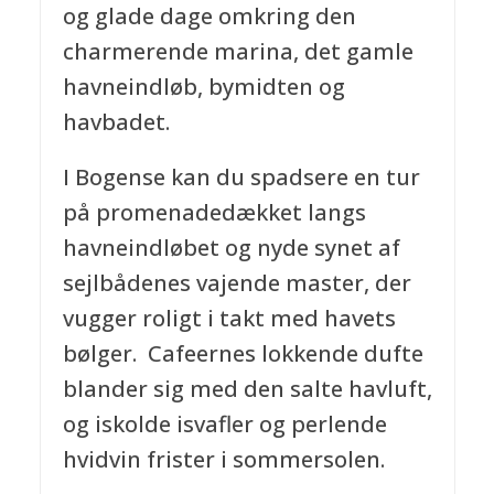
og glade dage omkring den
charmerende marina, det gamle
havneindløb, bymidten og
havbadet.
I Bogense kan du spadsere en tur
på promenadedækket langs
havneindløbet og nyde synet af
sejlbådenes vajende master, der
vugger roligt i takt med havets
bølger. Cafeernes lokkende dufte
blander sig med den salte havluft,
og iskolde isvafler og perlende
hvidvin frister i sommersolen.