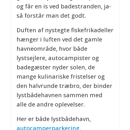
og får en is ved badestranden, ja-
så forstår man det godt.
Duften af nystegte fiskefrikadeller
hænger i luften ved det gamle
havneområde, hvor både
lystsejlere, autocampister og
badegæster nyder solen, de
mange kulinariske fristelser og
den halvrunde træbro, der binder
lystbådehavnen sammen med
alle de andre oplevelser.
Her er både lystbådehavn,
autocamperparkering
,