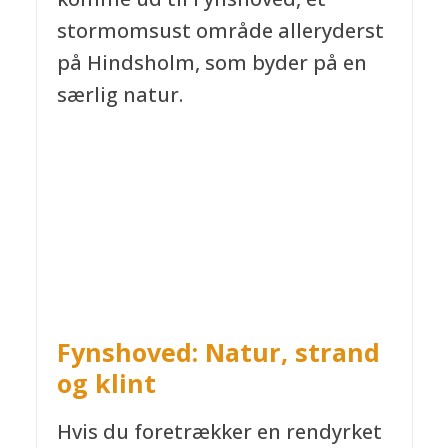
stormomsust område alleryderst
på Hindsholm, som byder på en
særlig natur.
Fynshoved: Natur,
strand
og klint
Hvis du foretrækker en rendyrket