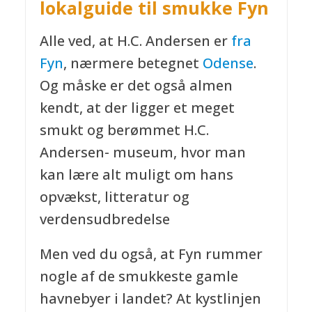
lokalguide til smukke Fyn
Alle ved, at H.C. Andersen er
fra
Fyn
, nærmere betegnet
Odense
.
Og måske er det også almen
kendt, at der ligger et meget
smukt og berømmet H.C.
Andersen- museum, hvor man
kan lære alt muligt om hans
opvækst, litteratur og
verdensudbredelse
Men ved du også, at Fyn rummer
nogle af de smukkeste gamle
havnebyer i landet? At kystlinjen