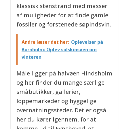
klassisk stenstrand med masser
af muligheder for at finde gamle
fossiler og forstenede søpindsvin.
Andre læser det her:
Oplevelser på
Bornholm: Oplev solskinsøen om
vinteren
Måle ligger på halvøen Hindsholm
og her finder du mange særlige
småbutikker, gallerier,
loppemarkeder og hyggelige
overnatningssteder. Det er også
her du kører igennem, for at
komme ud til Fynshoved, et