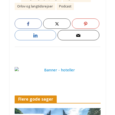
Orlov og langtidsrejser
Podcast
Flere gode sager