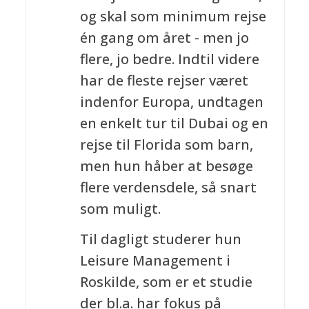
og skal som minimum rejse
én gang om året - men jo
flere, jo bedre. Indtil videre
har de fleste rejser været
indenfor Europa, undtagen
en enkelt tur til Dubai og en
rejse til Florida som barn,
men hun håber at besøge
flere verdensdele, så snart
som muligt.
Til dagligt studerer hun
Leisure Management i
Roskilde, som er et studie
der bl.a. har fokus på