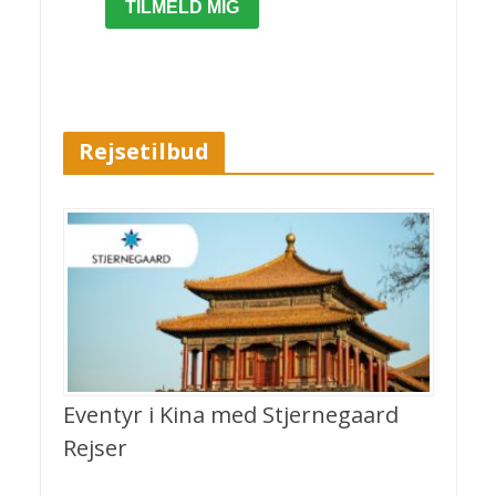
TILMELD MIG
Rejsetilbud
Eventyr i Kina med Stjernegaard
Rejser