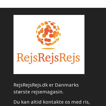
RejsRejsRejs.dk er Danmarks
største rejsemagasin.
Du kan altid kontakte os med ris,