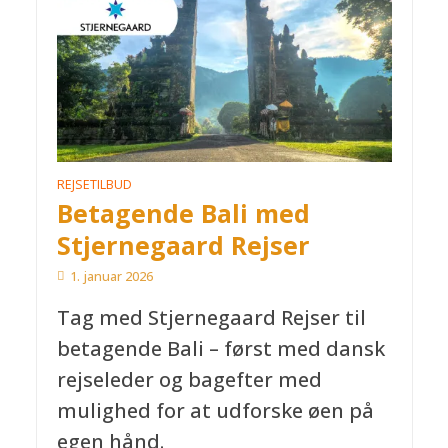
REJSETILBUD
Betagende Bali med
Stjernegaard Rejser
1. januar 2026
Tag med Stjernegaard Rejser til
betagende Bali – først med dansk
rejseleder og bagefter med
mulighed for at udforske øen på
egen hånd.