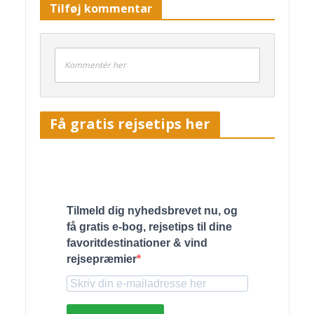
Tilføj kommentar
Kommentér her
Få gratis rejsetips her
Tilmeld dig nyhedsbrevet nu, og
få gratis e-bog, rejsetips til dine
favoritdestinationer & vind
rejsepræmier