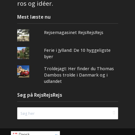
ros og idéer.
Mest læste nu
Rejsemagasinet RejsRejsRejs
Ferie i Jylland: De 10 hyggeligste
byer
Troldejagt: Her finder du Thomas
Dambos trolde i Danmark og i
udlandet
Søg på RejsRejsRejs
Dansk