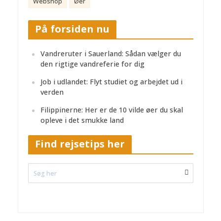
Webshop
Øer
På forsiden nu
Vandreruter i Sauerland: Sådan vælger du
den rigtige vandreferie for dig
Job i udlandet: Flyt studiet og arbejdet ud i
verden
Filippinerne: Her er de 10 vilde øer du skal
opleve i det smukke land
Find rejsetips her