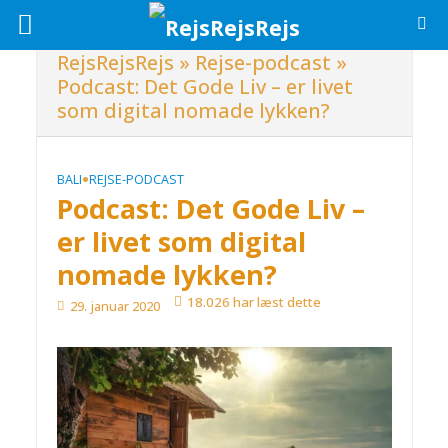
RejsRejsRejs
»
Rejse-podcast
»
Podcast: Det Gode Liv – er livet
som digital nomade lykken?
•
BALI
REJSE-PODCAST
Podcast: Det Gode Liv –
er livet som digital
nomade lykken?
18.026 har læst dette
29. januar 2020