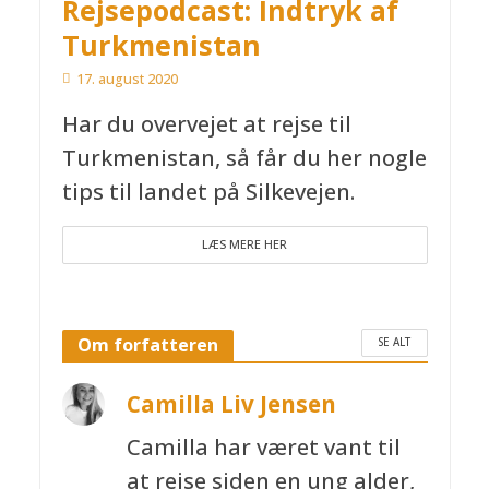
Rejsepodcast: Indtryk af
Turkmenistan
17. august 2020
Har du overvejet at rejse til
Turkmenistan, så får du her nogle
tips til landet på Silkevejen.
LÆS MERE HER
Om forfatteren
SE ALT
Camilla Liv Jensen
Camilla har været vant til
at rejse siden en ung alder,