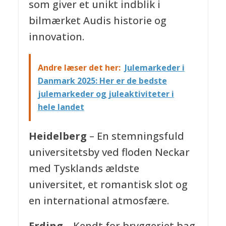
som giver et unikt indblik i
bilmærket Audis historie og
innovation.
Andre læser det her:
Julemarkeder i
Danmark 2025: Her er de bedste
julemarkeder og juleaktiviteter i
hele landet
Heidelberg
– En stemningsfuld
universitetsby ved floden Neckar
med Tysklands ældste
universitet, et romantisk slot og
en international atmosfære.
Erding
– Kendt for bryggeriet bag