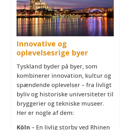
Innovative og
oplevelsesrige byer
Tyskland byder på byer, som
kombinerer innovation, kultur og
spændende oplevelser – fra livligt
byliv og historiske universiteter til
bryggerier og tekniske museer.
Her er nogle af dem:
Köln
– En livlig storby ved Rhinen