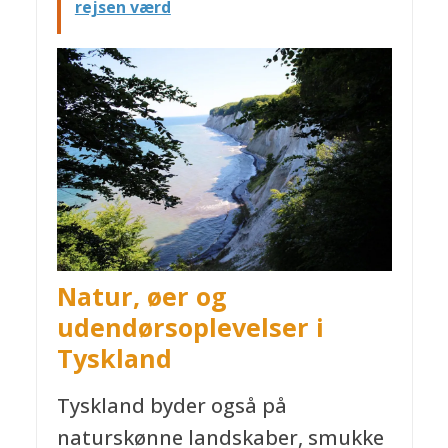
rejsen værd
Natur, øer og
udendørsoplevelser
i
Tyskland
Tyskland byder også på
naturskønne landskaber, smukke