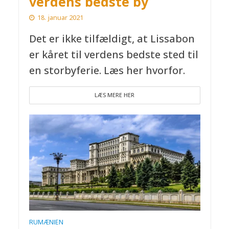
verdens bedste by
18. januar 2021
Det er ikke tilfældigt, at Lissabon
er kåret til verdens bedste sted til
en storbyferie. Læs her hvorfor.
LÆS MERE HER
RUMÆNIEN