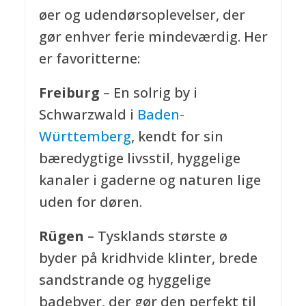
øer og udendørsoplevelser, der
gør enhver ferie mindeværdig. Her
er favoritterne:
Freiburg
– En solrig by i
Schwarzwald i
Baden-
Württemberg
, kendt for sin
bæredygtige livsstil, hyggelige
kanaler i gaderne og naturen lige
uden for døren.
Rügen
– Tysklands største ø
byder på kridhvide klinter, brede
sandstrande og hyggelige
badebyer, der gør den perfekt til