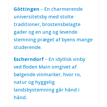
Göttingen
– En charmerende
universitetsby med stolte
traditioner, brostensbelagte
gader og en ung og levende
stemning præget af byens mange
studerende.
Escherndorf
– En idyllisk vinby
ved floden Main omgivet af
bølgende vinmarker, hvor ro,
natur og hyggelig
landsbystemning går hånd i
hånd.