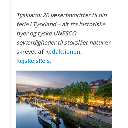
Tyskland: 20 læserfavoritter til din
ferie i Tyskland – alt fra historiske
byer og tyske UNESCO-
seværdigheder til storslået natur
er
skrevet af
Redaktionen,
RejsRejsRejs
.