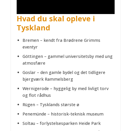
Hvad du skal opleve i
Tyskland
Bremen – kendt fra Brødrene Grimms
eventyr
Göttingen – gammel universitetsby med ung
atmosfære
Goslar – den gamle bydel og det tidligere
bjergværk Rammelsberg
Wernigerode – hyggelig by med livligt torv
og flot rådhus
Rügen – Tysklands største ø
Penemünde – historisk-teknisk museum
Soltau – forlystelsesparken Heide Park