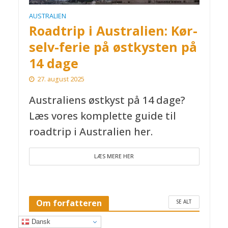
AUSTRALIEN
Roadtrip i Australien: Kør-
selv-ferie på østkysten på
14 dage
27. august 2025
Australiens østkyst på 14 dage?
Læs vores komplette guide til
roadtrip i Australien her.
LÆS MERE HER
Om forfatteren
SE ALT
Dansk