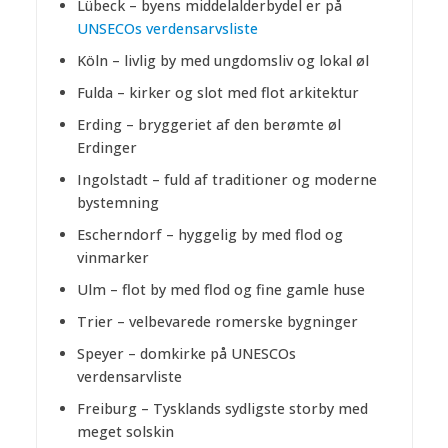
Lübeck – byens middelalderbydel er på
UNSECOs verdensarvsliste
Köln – livlig by med ungdomsliv og lokal øl
Fulda – kirker og slot med flot arkitektur
Erding – bryggeriet af den berømte øl
Erdinger
Ingolstadt – fuld af traditioner og moderne
bystemning
Escherndorf – hyggelig by med flod og
vinmarker
Ulm – flot by med flod og fine gamle huse
Trier – velbevarede romerske bygninger
Speyer – domkirke på UNESCOs
verdensarvliste
Freiburg – Tysklands sydligste storby med
meget solskin