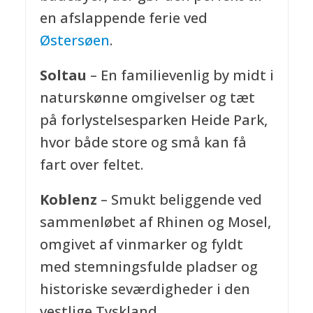
en afslappende ferie ved
Østersøen
.
Soltau
– En familievenlig by midt i
naturskønne omgivelser og tæt
på forlystelsesparken Heide Park,
hvor både store og små kan få
fart over feltet.
Koblenz
– Smukt beliggende ved
sammenløbet af Rhinen og Mosel,
omgivet af vinmarker og fyldt
med stemningsfulde pladser og
historiske seværdigheder i den
vestlige Tyskland.