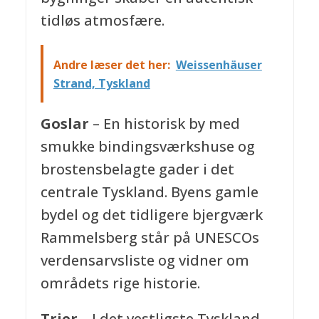
tidløs atmosfære.
Andre læser det her:
Weissenhäuser
Strand, Tyskland
Goslar
– En historisk by med
smukke bindingsværkshuse og
brostensbelagte gader i det
centrale Tyskland. Byens gamle
bydel og det tidligere bjergværk
Rammelsberg står på UNESCOs
verdensarvsliste og vidner om
områdets rige historie.
Trier
– I det vestligste Tyskland