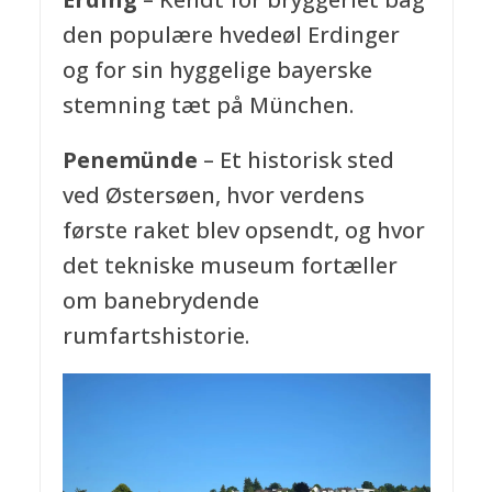
den populære hvedeøl Erdinger
og for sin hyggelige bayerske
stemning tæt på München.
Penemünde
– Et historisk sted
ved Østersøen, hvor verdens
første raket blev opsendt, og hvor
det tekniske museum fortæller
om banebrydende
rumfartshistorie.