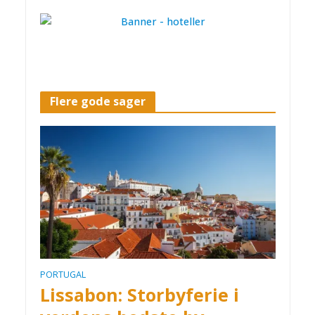
Flere gode sager
PORTUGAL
Lissabon: Storbyferie i