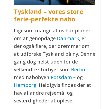
Tyskland – vores store
ferie-perfekte nabo
Ligesom mange af os har planer
om at genopdage
Danmark
, er
der også flere, der drømmer om
at udforske Tyskland på ny. Denne
gang dog helst uden for de
velkendte storbyer som
Berlin
–
med nabobyen
Potsdam
– og
Hamborg
. Heldigvis findes der et
hav af andre rejsemål og
seværdigheder at opleve.