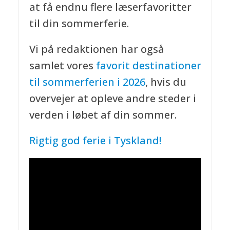
at få endnu flere læserfavoritter
til din sommerferie.
Vi på redaktionen har også
samlet vores
favorit destinationer
til sommerferien i 2026
, hvis du
overvejer at opleve andre steder i
verden i løbet af din sommer.
Rigtig god ferie i Tyskland!