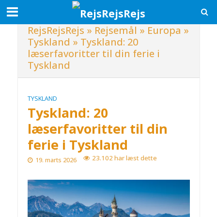
RejsRejsRejs
»
Rejsemål
»
Europa
»
Tyskland
»
Tyskland: 20
læserfavoritter til din ferie i
Tyskland
TYSKLAND
Tyskland: 20
læserfavoritter til din
ferie i Tyskland
23.102 har læst dette
19. marts 2026