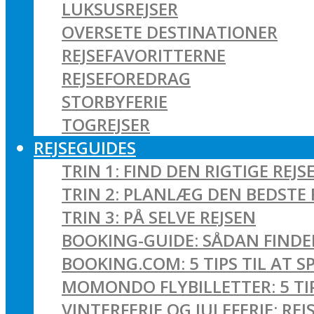
LUKSUSREJSER
OVERSETE DESTINATIONER
REJSEFAVORITTERNE
REJSEFOREDRAG
STORBYFERIE
TOGREJSER
REJSEGUIDES
TRIN 1: FIND DEN RIGTIGE REJS
TRIN 2: PLANLÆG DEN BEDSTE 
TRIN 3: PÅ SELVE REJSEN
BOOKING-GUIDE: SÅDAN FINDER
BOOKING.COM: 5 TIPS TIL AT 
MOMONDO FLYBILLETTER: 5 TIPS
VINTERFERIE OG JULEFERIE: R