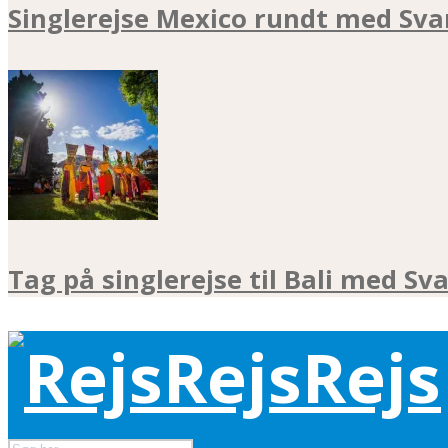
Singlerejse Mexico rundt med Sva
Tag på singlerejse til Bali med Sv