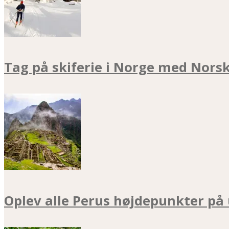
Tag på skiferie i Norge med Nors
Oplev alle Perus højdepunkter på 