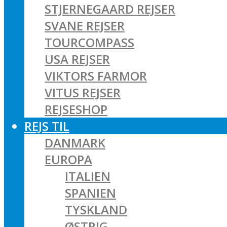
STJERNEGAARD REJSER
SVANE REJSER
TOURCOMPASS
USA REJSER
VIKTORS FARMOR
VITUS REJSER
REJSESHOP
REJS TIL
DANMARK
EUROPA
ITALIEN
SPANIEN
TYSKLAND
ØSTRIG