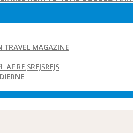
AN TRAVEL MAGAZINE
L AF REJSREJSREJS
EDIERNE