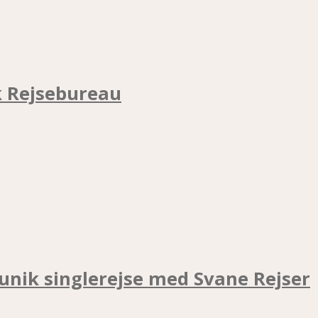
k Rejsebureau
unik singlerejse med Svane Rejser