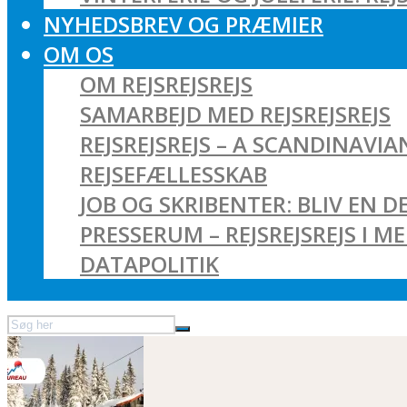
NYHEDSBREV OG PRÆMIER
OM OS
OM REJSREJSREJS
SAMARBEJD MED REJSREJSREJS
REJSREJSREJS – A SCANDINAVI
REJSEFÆLLESSKAB
JOB OG SKRIBENTER: BLIV EN DE
PRESSERUM – REJSREJSREJS I M
DATAPOLITIK