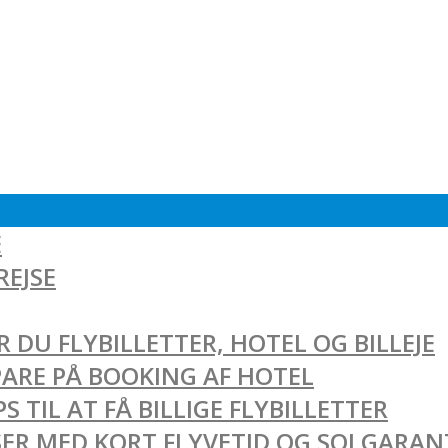
E
REJSE
 DU FLYBILLETTER, HOTEL OG BILLEJE
SPARE PÅ BOOKING AF HOTEL
 TIL AT FÅ BILLIGE FLYBILLETTER
EJSER MED KORT FLYVETID OG SOLGARAN