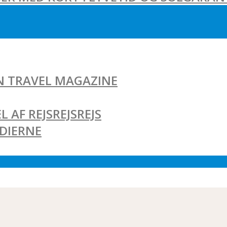
AN TRAVEL MAGAZINE
L AF REJSREJSREJS
EDIERNE