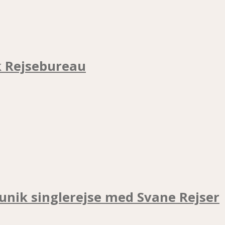
k Rejsebureau
unik singlerejse med Svane Rejser