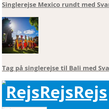
Singlerejse Mexico rundt med Sva
Tag på singlerejse til Bali med Sv