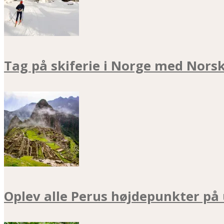
Tag på skiferie i Norge med Nors
Oplev alle Perus højdepunkter på 