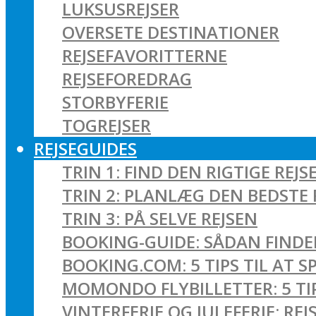
LUKSUSREJSER
OVERSETE DESTINATIONER
REJSEFAVORITTERNE
REJSEFOREDRAG
STORBYFERIE
TOGREJSER
REJSEGUIDES
TRIN 1: FIND DEN RIGTIGE REJS
TRIN 2: PLANLÆG DEN BEDSTE 
TRIN 3: PÅ SELVE REJSEN
BOOKING-GUIDE: SÅDAN FINDER
BOOKING.COM: 5 TIPS TIL AT 
MOMONDO FLYBILLETTER: 5 TIPS
VINTERFERIE OG JULEFERIE: R