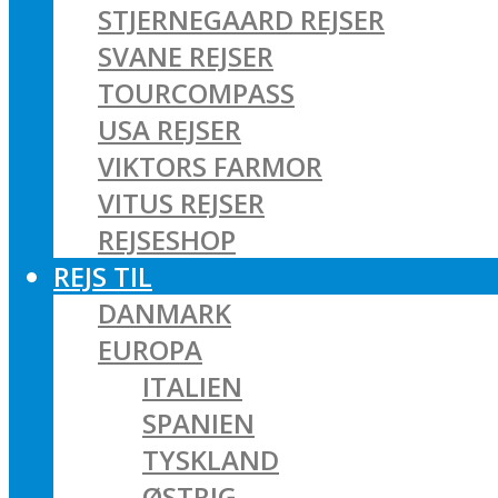
STJERNEGAARD REJSER
SVANE REJSER
TOURCOMPASS
USA REJSER
VIKTORS FARMOR
VITUS REJSER
REJSESHOP
REJS TIL
DANMARK
EUROPA
ITALIEN
SPANIEN
TYSKLAND
ØSTRIG