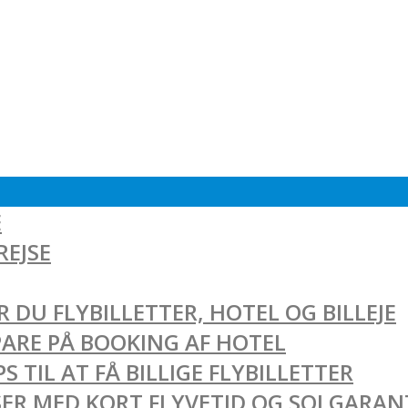
E
REJSE
 DU FLYBILLETTER, HOTEL OG BILLEJE
SPARE PÅ BOOKING AF HOTEL
 TIL AT FÅ BILLIGE FLYBILLETTER
EJSER MED KORT FLYVETID OG SOLGARAN