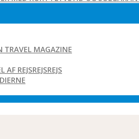
AN TRAVEL MAGAZINE
L AF REJSREJSREJS
EDIERNE