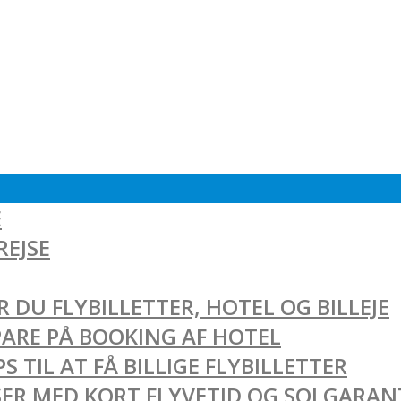
E
REJSE
 DU FLYBILLETTER, HOTEL OG BILLEJE
SPARE PÅ BOOKING AF HOTEL
 TIL AT FÅ BILLIGE FLYBILLETTER
EJSER MED KORT FLYVETID OG SOLGARAN