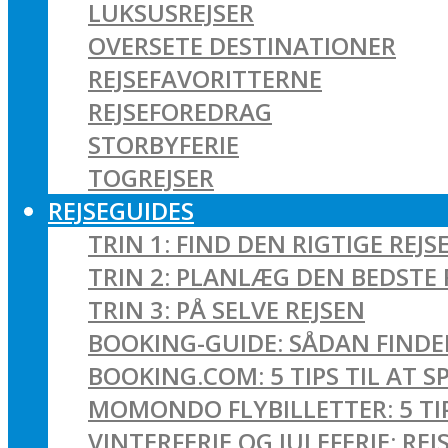
LUKSUSREJSER
OVERSETE DESTINATIONER
REJSEFAVORITTERNE
REJSEFOREDRAG
STORBYFERIE
TOGREJSER
REJSEGUIDES
TRIN 1: FIND DEN RIGTIGE REJS
TRIN 2: PLANLÆG DEN BEDSTE 
TRIN 3: PÅ SELVE REJSEN
BOOKING-GUIDE: SÅDAN FINDER
BOOKING.COM: 5 TIPS TIL AT 
MOMONDO FLYBILLETTER: 5 TIPS
VINTERFERIE OG JULEFERIE: R