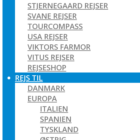
STJERNEGAARD REJSER
SVANE REJSER
TOURCOMPASS
USA REJSER
VIKTORS FARMOR
VITUS REJSER
REJSESHOP
REJS TIL
DANMARK
EUROPA
ITALIEN
SPANIEN
TYSKLAND
ØSTRIG