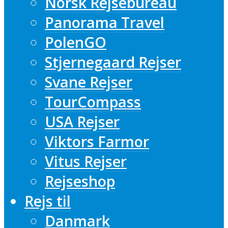
Norsk Rejsebureau
Panorama Travel
PolenGO
Stjernegaard Rejser
Svane Rejser
TourCompass
USA Rejser
Viktors Farmor
Vitus Rejser
Rejseshop
Rejs til
Danmark