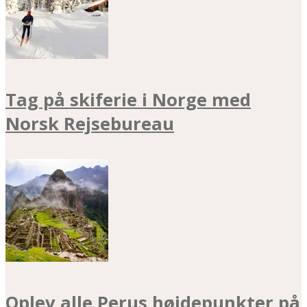
Tag på skiferie i Norge med
Norsk Rejsebureau
Oplev alle Perus højdepunkter på