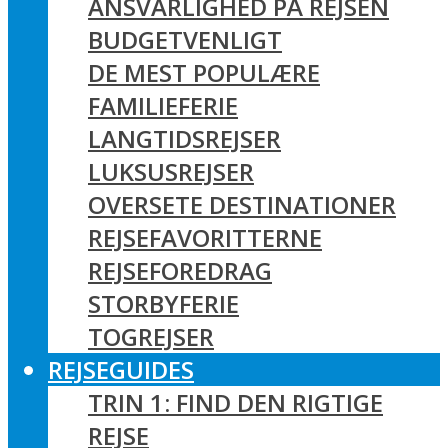
ANSVARLIGHED PÅ REJSEN
BUDGETVENLIGT
DE MEST POPULÆRE
FAMILIEFERIE
LANGTIDSREJSER
LUKSUSREJSER
OVERSETE DESTINATIONER
REJSEFAVORITTERNE
REJSEFOREDRAG
STORBYFERIE
TOGREJSER
REJSEGUIDES
TRIN 1: FIND DEN RIGTIGE
REJSE