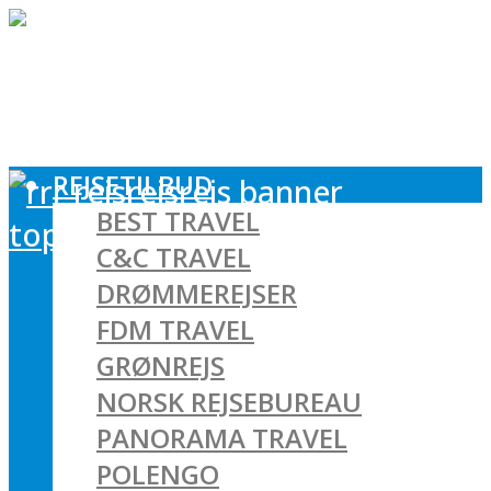
REJSETILBUD
BEST TRAVEL
C&C TRAVEL
DRØMMEREJSER
FDM TRAVEL
GRØNREJS
NORSK REJSEBUREAU
PANORAMA TRAVEL
POLENGO