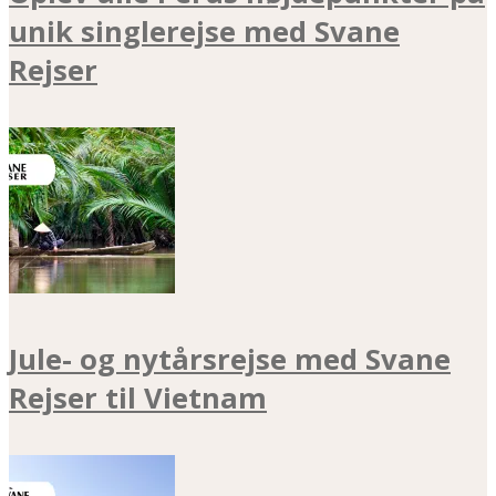
unik singlerejse med Svane
Rejser
Jule- og nytårsrejse med Svane
Rejser til Vietnam