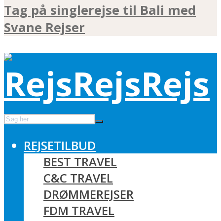
Tag på singlerejse til Bali med
Svane Rejser
REJSETILBUD
BEST TRAVEL
C&C TRAVEL
DRØMMEREJSER
FDM TRAVEL