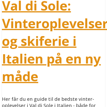
Val di Sole:
Vinteroplevelse
og skiferie i
Italien på en ny
måde
Her får du en guide til de bedste vinter-
oplevelser i Val di Sole i Italien - både for