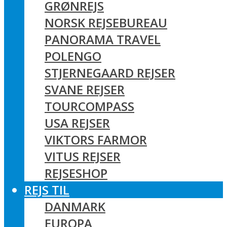
GRØNREJS
NORSK REJSEBUREAU
PANORAMA TRAVEL
POLENGO
STJERNEGAARD REJSER
SVANE REJSER
TOURCOMPASS
USA REJSER
VIKTORS FARMOR
VITUS REJSER
REJSESHOP
REJS TIL
DANMARK
EUROPA