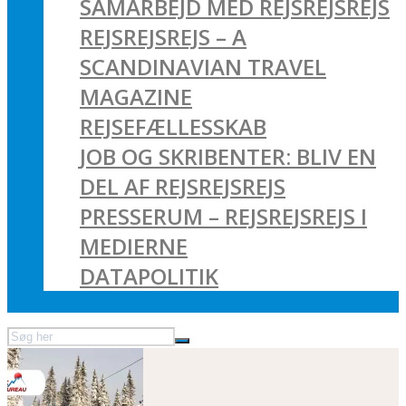
SAMARBEJD MED REJSREJSREJS
REJSREJSREJS – A
SCANDINAVIAN TRAVEL
MAGAZINE
REJSEFÆLLESSKAB
JOB OG SKRIBENTER: BLIV EN
DEL AF REJSREJSREJS
PRESSERUM – REJSREJSREJS I
MEDIERNE
DATAPOLITIK