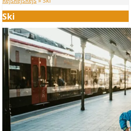
RejsRejsRejs
»
Ski
Ski