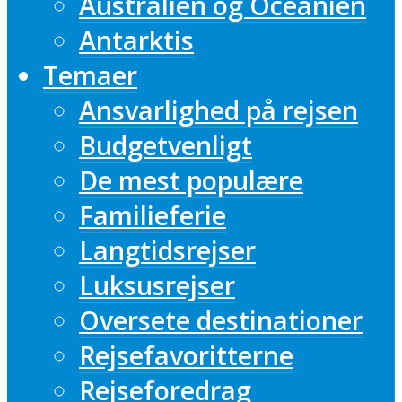
Australien og Oceanien
Antarktis
Temaer
Ansvarlighed på rejsen
Budgetvenligt
De mest populære
Familieferie
Langtidsrejser
Luksusrejser
Oversete destinationer
Rejsefavoritterne
Rejseforedrag