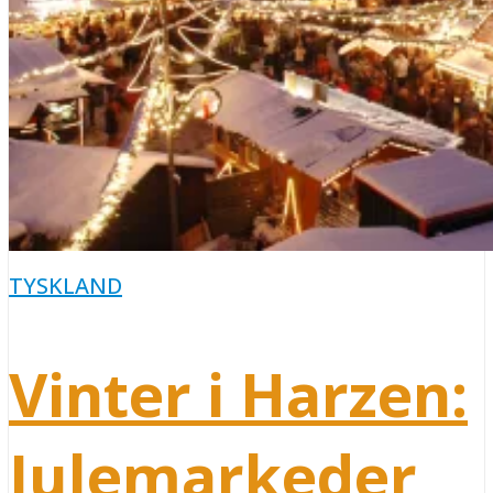
TYSKLAND
Vinter i Harzen:
Julemarkeder