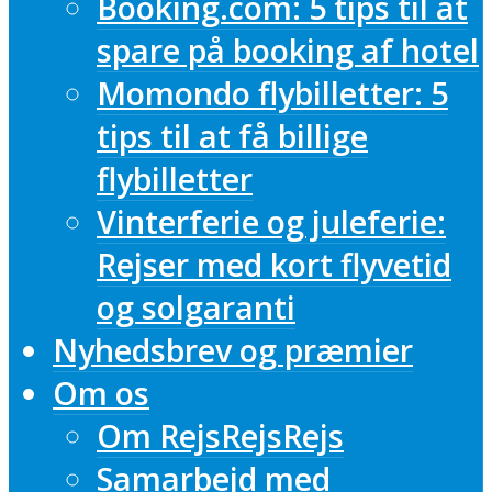
Booking.com: 5 tips til at
spare på booking af hotel
Momondo flybilletter: 5
tips til at få billige
flybilletter
Vinterferie og juleferie:
Rejser med kort flyvetid
og solgaranti
Nyhedsbrev og præmier
Om os
Om RejsRejsRejs
Samarbejd med