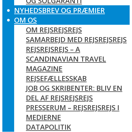
OG SOLGARANTI
NYHEDSBREV OG PRÆMIER
OM OS
OM REJSREJSREJS
SAMARBEJD MED REJSREJSREJS
REJSREJSREJS – A
SCANDINAVIAN TRAVEL
MAGAZINE
REJSEFÆLLESSKAB
JOB OG SKRIBENTER: BLIV EN
DEL AF REJSREJSREJS
PRESSERUM – REJSREJSREJS I
MEDIERNE
DATAPOLITIK