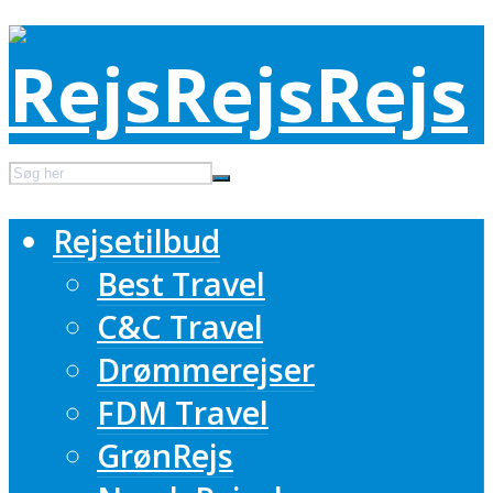
Rejsetilbud
Best Travel
C&C Travel
Drømmerejser
FDM Travel
GrønRejs