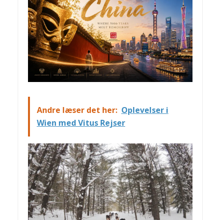
Andre læser det her:
Oplevelser i
Wien med Vitus Rejser