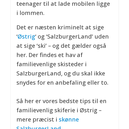
teenager til at lade mobilen ligge
i lommen.
Det er næsten kriminelt at sige
‘
Østrig
‘ og ‘SalzburgerLand’ uden
at sige ‘ski’ – og det gælder også
her. Der findes et hav af
familievenlige skisteder i
SalzburgerLand, og du skal ikke
snydes for en anbefaling eller to.
Så her er vores bedste tips til en
familievenlig skiferie i Østrig –
mere præcist i
skønne
SalzburgerLand.