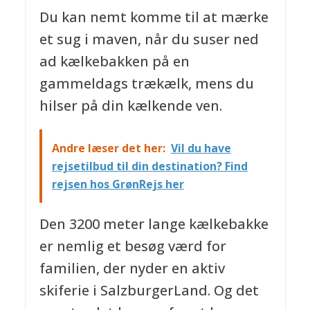
Du kan nemt komme til at mærke
et sug i maven, når du suser ned
ad kælkebakken på en
gammeldags trækælk, mens du
hilser på din kælkende ven.
Andre læser det her:
Vil du have
rejsetilbud til din destination? Find
rejsen hos GrønRejs her
Den 3200 meter lange kælkebakke
er nemlig et besøg værd for
familien, der nyder en aktiv
skiferie i SalzburgerLand. Og det