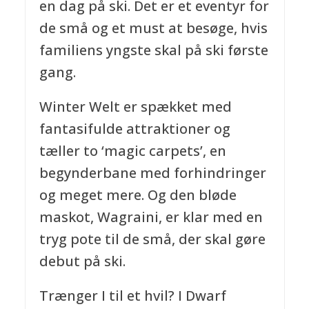
en dag på ski. Det er et eventyr for
de små og et must at besøge, hvis
familiens yngste skal på ski første
gang.
Winter Welt er spækket med
fantasifulde attraktioner og
tæller to ‘magic carpets’, en
begynderbane med forhindringer
og meget mere. Og den bløde
maskot, Wagraini, er klar med en
tryg pote til de små, der skal gøre
debut på ski.
Trænger I til et hvil? I Dwarf