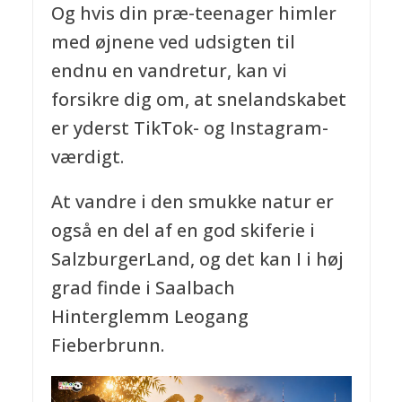
Og hvis din præ-teenager himler
med øjnene ved udsigten til
endnu en vandretur, kan vi
forsikre dig om, at snelandskabet
er yderst TikTok- og Instagram-
værdigt.
At vandre i den smukke natur er
også en del af en god skiferie i
SalzburgerLand, og det kan I i høj
grad finde i Saalbach
Hinterglemm Leogang
Fieberbrunn.