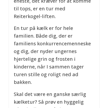
eneste, det kræver for at komme
til tops, er en tur med
Reiterkogel-liften.
En tur på kælk er for hele
familien. Både dig, der er
familiens konkurrencemenneske
og dig, der nyder ungernes
hjertelige grin og frosten i
kinderne, når I sammen tager
turen stille og roligt ned ad
bakken.
Skal det være en ganske særlig
kælketur? Så prøv en hyggelig