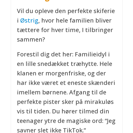
Vil du opleve den perfekte skiferie
i
Østrig
, hvor hele familien bliver
tættere for hver time, I tilbringer
sammen?
Forestil dig det her: Familieidyl i
en lille snedækket træhytte. Hele
klanen er morgenfriske, og der
har ikke været et eneste skænderi
imellem børnene. Afgang til de
perfekte pister sker på mirakuløs
vis til tiden. Du hører tilmed din
teenager ytre de magiske ord: “Jeg
savner slet ikke TikTok.”