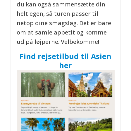
du kan også sammensætte din
helt egen, så turen passer til
netop dine smagsløg. Det er bare
om at samle appetit og komme
ud på løjperne. Velbekomme!
Find rejsetilbud til Asien
her