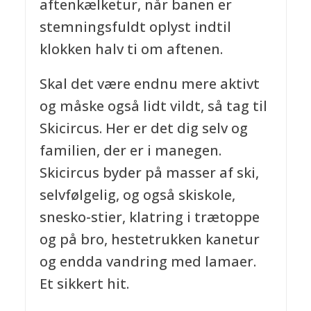
aftenkælketur, når banen er
stemningsfuldt oplyst indtil
klokken halv ti om aftenen.
Skal det være endnu mere aktivt
og måske også lidt vildt, så tag til
Skicircus. Her er det dig selv og
familien, der er i manegen.
Skicircus byder på masser af ski,
selvfølgelig, og også skiskole,
snesko-stier, klatring i trætoppe
og på bro, hestetrukken kanetur
og endda vandring med lamaer.
Et sikkert hit.