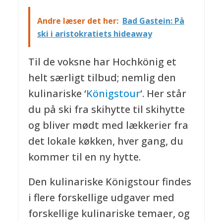
Andre læser det her:
Bad Gastein: På
ski i aristokratiets hideaway
Til de voksne har Hochkönig et
helt særligt tilbud; nemlig den
kulinariske ‘
Königstour
‘. Her står
du på ski fra skihytte til skihytte
og bliver mødt med lækkerier fra
det lokale køkken, hver gang, du
kommer til en ny hytte.
Den kulinariske Königstour findes
i flere forskellige udgaver med
forskellige kulinariske temaer, og