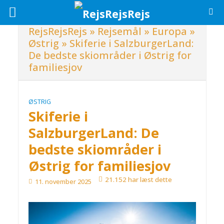
RejsRejsRejs
»
Rejsemål
»
Europa
»
Østrig
»
Skiferie i SalzburgerLand:
De bedste skiområder i Østrig for
familiesjov
ØSTRIG
Skiferie i
SalzburgerLand: De
bedste skiområder i
Østrig for familiesjov
21.152 har læst dette
11. november 2025