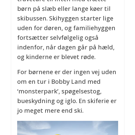
børn på slæb eller lange køer til
skibussen. Skihyggen starter lige
uden for døren, og familiehyggen
fortsætter selvfølgelig også
indenfor, når dagen går på hæld,
og kinderne er blevet røde.
For børnene er der ingen vej uden
om en tur i Bobby Land med
‘monsterpark’, spøgelsestog,
bueskydning og iglo. En skiferie er
jo meget mere end ski.