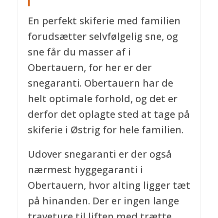
En perfekt skiferie med familien
forudsætter selvfølgelig sne, og
sne får du masser af i
Obertauern, for her er der
snegaranti. Obertauern har de
helt optimale forhold, og det er
derfor det oplagte sted at tage på
skiferie i Østrig for hele familien.
Udover snegaranti er der også
nærmest hyggegaranti i
Obertauern, hvor alting ligger tæt
på hinanden. Der er ingen lange
traveture til liften med trætte