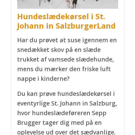
Hundeslædekørsel i St.
Johann
in SalzburgerLand
Har du prøvet at suse igennem en
snedækket skov på en slæde
trukket af vamsede slædehunde,
mens du mærker den friske luft
nappe i kinderne?
Du kan prøve hundeslædekørsel i
eventyrlige St. Johann in Salzburg,
hvor hundeslædeføreren Sepp
Brugger tager dig med på en
oplevelse ud over det sædvanlige.