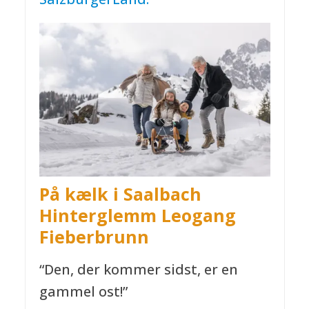
På kælk i Saalbach
Hinterglemm
Leogang
Fieberbrunn
“Den, der kommer sidst, er en
gammel ost!”