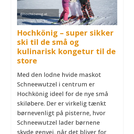
@hochkoenig.at
Hochkönig – super sikker
ski til de små og
kulinarisk kongetur til de
store
Med den lodne hvide maskot
Schneewutzel i centrum er
Hochkönig ideel for de nye små
skiløbere. Der er virkelig tænkt
børnevenligt på pisterne, hvor
Schneewutzel lader børnene
skyde genvej, når det bliver for