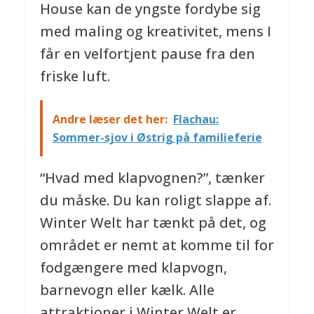
House kan de yngste fordybe sig
med maling og kreativitet, mens I
får en velfortjent pause fra den
friske luft.
Andre læser det her:
Flachau:
Sommer-sjov i Østrig på familieferie
“Hvad med klapvognen?”, tænker
du måske. Du kan roligt slappe af.
Winter Welt har tænkt på det, og
området er nemt at komme til for
fodgængere med klapvogn,
barnevogn eller kælk. Alle
attraktioner i Winter Welt er