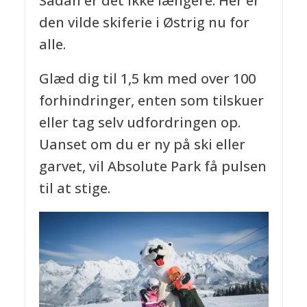
Sådan er det ikke længere. Her er
den vilde skiferie i Østrig nu for
alle.
Glæd dig til 1,5 km med over 100
forhindringer, enten som tilskuer
eller tag selv udfordringen op.
Uanset om du er ny på ski eller
garvet, vil Absolute Park få pulsen
til at stige.