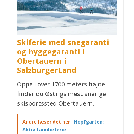
Skiferie med
snegaranti
og hyggegaranti i
Obertauern
i
SalzburgerLand
Oppe i over 1700 meters højde
finder du Østrigs mest snerige
skisportssted Obertauern.
Andre læser det her:
Hopfgarten:
Aktiv familieferie