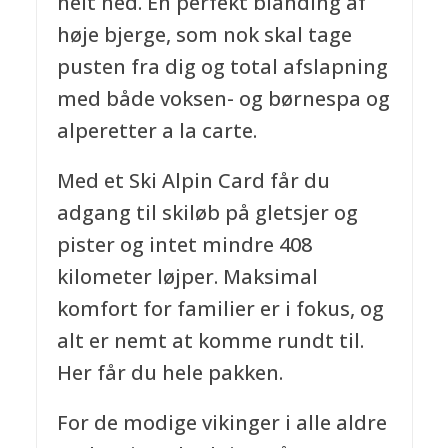
helt ned. En perfekt blanding af
høje bjerge, som nok skal tage
pusten fra dig og total afslapning
med både voksen- og børnespa og
alperetter a la carte.
Med et Ski Alpin Card får du
adgang til skiløb på gletsjer og
pister og intet mindre 408
kilometer løjper. Maksimal
komfort for familier er i fokus, og
alt er nemt at komme rundt til.
Her får du hele pakken.
For de modige vikinger i alle aldre