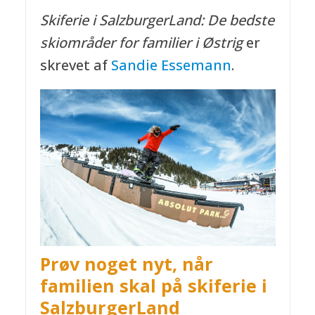
Skiferie i SalzburgerLand: De bedste
skiområder for familier
i Østrig
er
skrevet af
Sandie Essemann
.
Prøv noget nyt, når
familien skal på skiferie i
SalzburgerLand