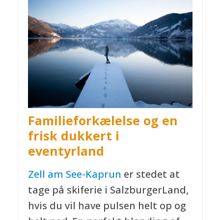
Familieforkælelse og en
frisk dukkert i
eventyrland
Zell am See-Kaprun
er stedet at
tage på skiferie i SalzburgerLand,
hvis du vil have pulsen helt op og