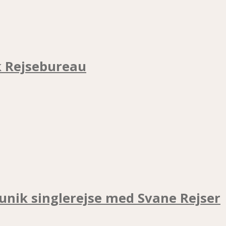
k Rejsebureau
unik singlerejse med Svane Rejser