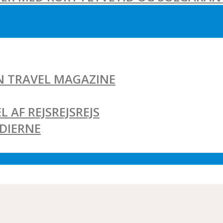
AN TRAVEL MAGAZINE
L AF REJSREJSREJS
EDIERNE