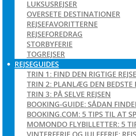
LUKSUSREJSER
OVERSETE DESTINATIONER
REJSEFAVORITTERNE
REJSEFOREDRAG
STORBYFERIE
TOGREJSER
REJSEGUIDES
TRIN 1: FIND DEN RIGTIGE REJS
TRIN 2: PLANLÆG DEN BEDSTE 
TRIN 3: PÅ SELVE REJSEN
BOOKING-GUIDE: SÅDAN FINDER
BOOKING.COM: 5 TIPS TIL AT 
MOMONDO FLYBILLETTER: 5 TIPS
VINTERFERIE OG JULEFERIE: R