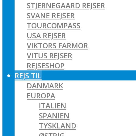
STJERNEGAARD REJSER
SVANE REJSER
TOURCOMPASS
USA REJSER
VIKTORS FARMOR
VITUS REJSER
REJSESHOP
REJS TIL
DANMARK
EUROPA
ITALIEN
SPANIEN
TYSKLAND
ØSTRIG