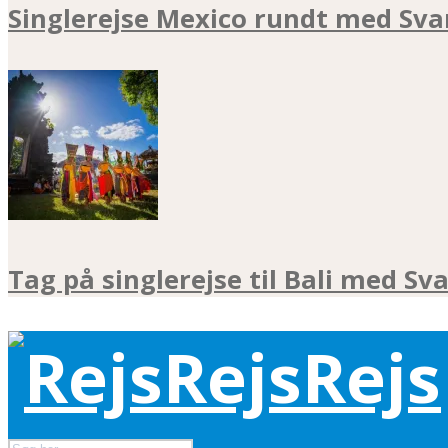
Singlerejse Mexico rundt med Sva
Tag på singlerejse til Bali med Sv