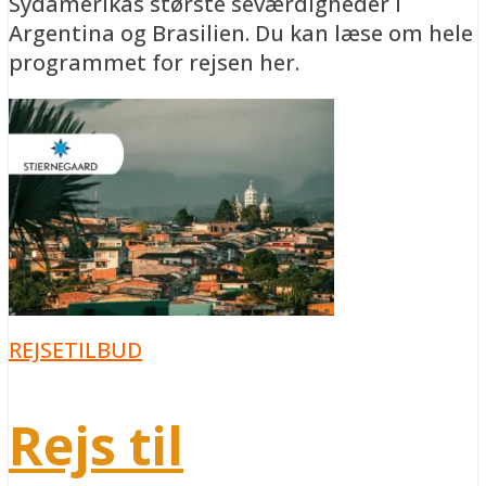
Sydamerikas største seværdigheder i
Argentina og Brasilien. Du kan læse om hele
programmet for rejsen her.
REJSETILBUD
Rejs til