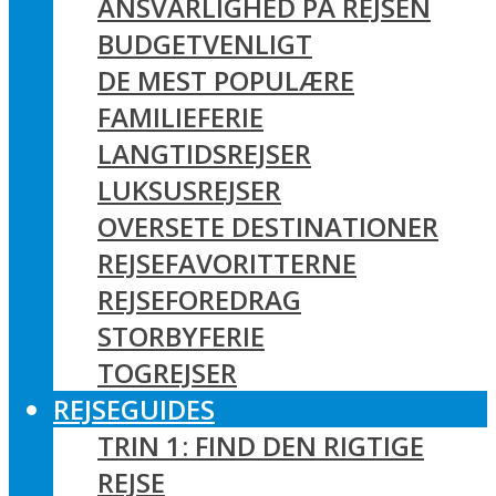
ANSVARLIGHED PÅ REJSEN
BUDGETVENLIGT
DE MEST POPULÆRE
FAMILIEFERIE
LANGTIDSREJSER
LUKSUSREJSER
OVERSETE DESTINATIONER
REJSEFAVORITTERNE
REJSEFOREDRAG
STORBYFERIE
TOGREJSER
REJSEGUIDES
TRIN 1: FIND DEN RIGTIGE
REJSE