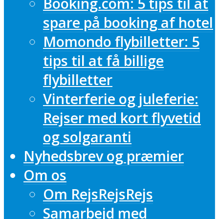
Booking.com: 5 tips til at
spare på booking af hotel
Momondo flybilletter: 5
tips til at få billige
flybilletter
Vinterferie og juleferie:
Rejser med kort flyvetid
og solgaranti
Nyhedsbrev og præmier
Om os
Om RejsRejsRejs
Samarbejd med