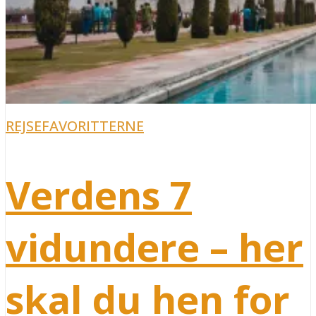
REJSEFAVORITTERNE
Verdens 7
vidundere – her
skal du hen for