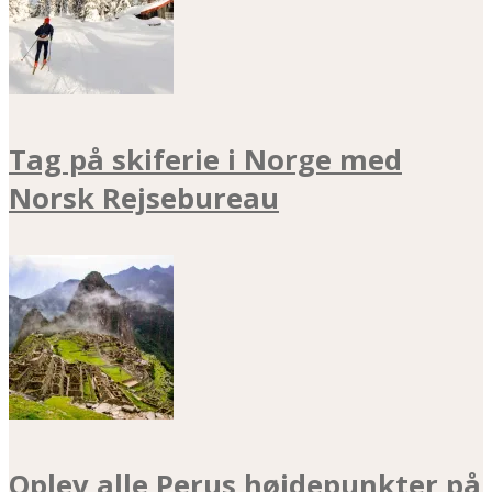
Tag på skiferie i Norge med
Norsk Rejsebureau
Oplev alle Perus højdepunkter på