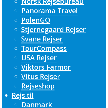
Norsk Rejsebureau
Panorama Travel
PolenGO
Stjernegaard Rejser
Svane Rejser
TourCompass
USA Rejser
Viktors Farmor
Vitus Rejser
Rejseshop
Rejs til
Danmark