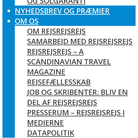
OG SOLGARANTI
NYHEDSBREV OG PRÆMIER
OM OS
OM REJSREJSREJS
SAMARBEJD MED REJSREJSREJS
REJSREJSREJS – A
SCANDINAVIAN TRAVEL
MAGAZINE
REJSEFÆLLESSKAB
JOB OG SKRIBENTER: BLIV EN
DEL AF REJSREJSREJS
PRESSERUM – REJSREJSREJS I
MEDIERNE
DATAPOLITIK