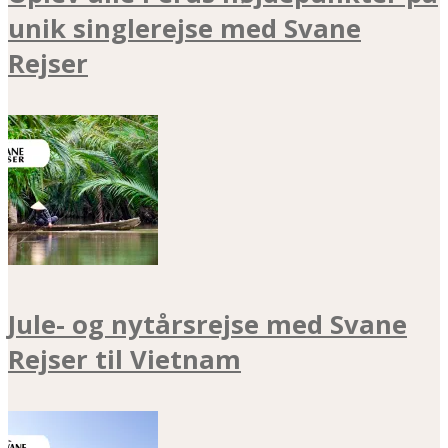
unik singlerejse med Svane
Rejser
Jule- og nytårsrejse med Svane
Rejser til Vietnam