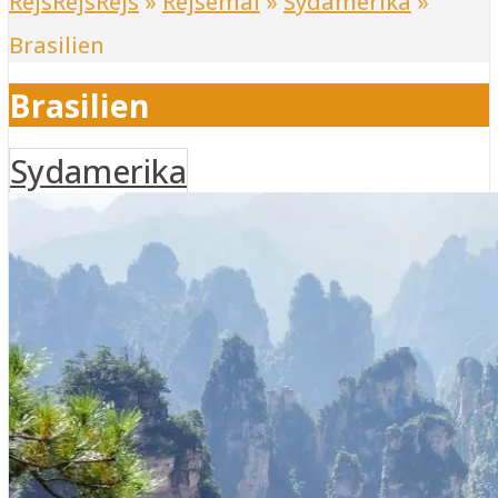
RejsRejsRejs
»
Rejsemål
»
Sydamerika
»
Brasilien
Brasilien
Sydamerika