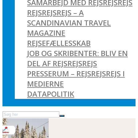
SAMARBEJD MED REJSREJSREJS
REJSREJSREJS – A
SCANDINAVIAN TRAVEL
MAGAZINE
REJSEFÆLLESSKAB
JOB OG SKRIBENTER: BLIV EN
DEL AF REJSREJSREJS
PRESSERUM – REJSREJSREJS I
MEDIERNE
DATAPOLITIK