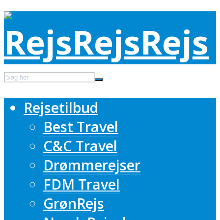
Rejsetilbud
Best Travel
C&C Travel
Drømmerejser
FDM Travel
GrønRejs