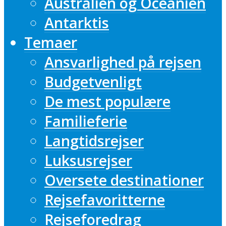
Australien og Oceanien
Antarktis
Temaer
Ansvarlighed på rejsen
Budgetvenligt
De mest populære
Familieferie
Langtidsrejser
Luksusrejser
Oversete destinationer
Rejsefavoritterne
Rejseforedrag