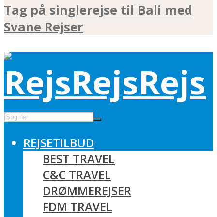
Tag på singlerejse til Bali med
Svane Rejser
REJSETILBUD
BEST TRAVEL
C&C TRAVEL
DRØMMEREJSER
FDM TRAVEL