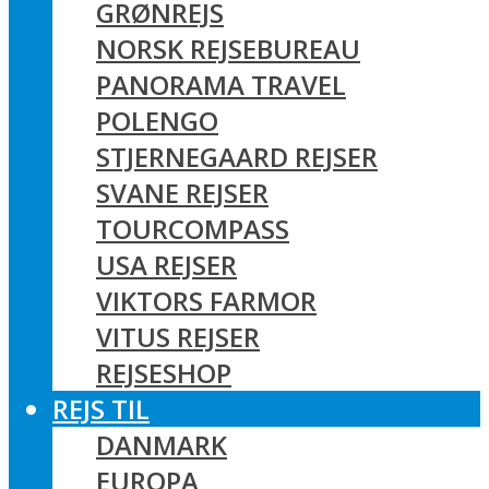
GRØNREJS
NORSK REJSEBUREAU
PANORAMA TRAVEL
POLENGO
STJERNEGAARD REJSER
SVANE REJSER
TOURCOMPASS
USA REJSER
VIKTORS FARMOR
VITUS REJSER
REJSESHOP
REJS TIL
DANMARK
EUROPA