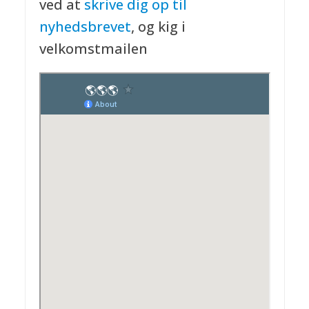
ved at
skrive dig op til
nyhedsbrevet
, og kig i
velkomstmailen