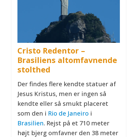
Cristo Redentor –
Brasiliens altomfavnende
stolthed
Der findes flere kendte statuer af
Jesus Kristus, men er ingen så
kendte eller så smukt placeret
som den i
Rio de Janeiro
i
Brasilien
. Rejst på et 710 meter
højt bjerg omfavner den 38 meter