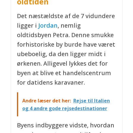
oldtiden
Det næstældste af de 7 vidundere
ligger i
Jordan
, nemlig
oldtidsbyen Petra. Denne smukke
forhistoriske by burde have været
ubeboelig, da den ligger midt i
ørkenen. Alligevel lykkes det for
byen at blive et handelscentrum
for datidens karavaner.
Andre læser det her:
Rejse til Italien
og 4 andre gode rejsedestinationer
Byens indbyggere vidste, hvordan