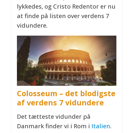
lykkedes, og Cristo Redentor er nu
at finde på listen over verdens 7
vidundere.
Colosseum – det blodigste
af verdens 7 vidundere
Det tætteste vidunder på
Danmark finder vi i Rom i
Italien
.