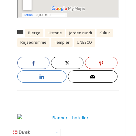
Bjerge
Historie
Jorden rundt
Kultur
Rejsedrømme
Templer
UNESCO
Dansk