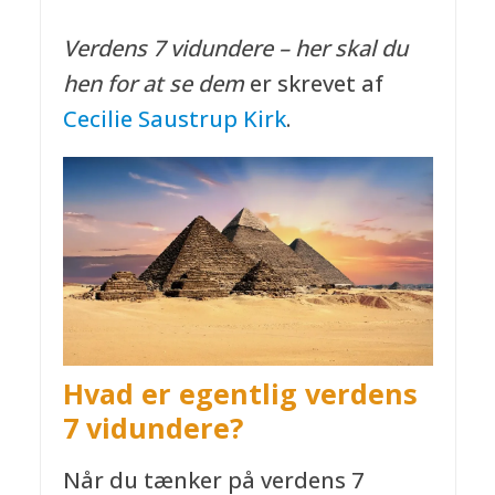
Verdens 7 vidundere – her skal du
hen for at se dem
er skrevet af
Cecilie Saustrup Kirk
.
Hvad er egentlig verdens
7 vidundere?
Når du tænker på verdens 7