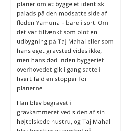
planer om at bygge et identisk
palads på den modsatte side af
floden Yamuna – bare i sort. Om
det var tiltænkt som blot en
udbygning på Taj Mahal eller som
hans eget gravsted vides ikke,
men hans død inden byggeriet
overhovedet gik i gang satte i
hvert fald en stopper for
planerne.
Han blev begravet i
gravkammeret ved siden af sin
højtelskede hustru, og Taj Mahal
blev herefter et symbol på