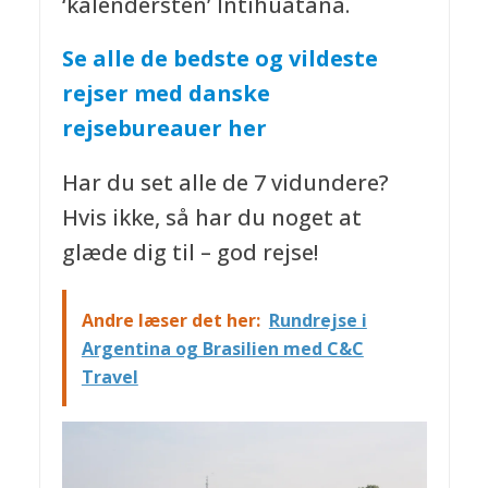
‘kalendersten’ Intihuatana.
Se alle de bedste og vildeste
rejser med danske
rejsebureauer her
Har du set alle de 7 vidundere?
Hvis ikke, så har du noget at
glæde dig til – god rejse!
Andre læser det her:
Rundrejse i
Argentina og Brasilien med C&C
Travel