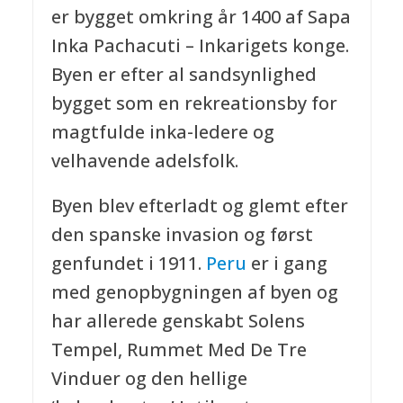
er bygget omkring år 1400 af Sapa
Inka Pachacuti – Inkarigets konge.
Byen er efter al sandsynlighed
bygget som en rekreationsby for
magtfulde inka-ledere og
velhavende adelsfolk.
Byen blev efterladt og glemt efter
den spanske invasion og først
genfundet i 1911.
Peru
er i gang
med genopbygningen af byen og
har allerede genskabt Solens
Tempel, Rummet Med De Tre
Vinduer og den hellige