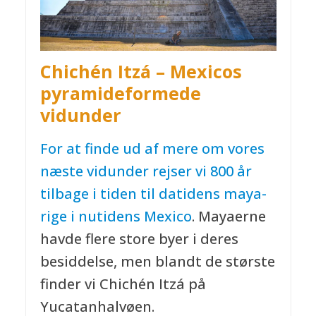
Chichén Itzá – Mexicos
pyramideformede
vidunder
For at finde ud af mere om vores
næste vidunder rejser vi 800 år
tilbage i tiden til datidens maya-
rige i nutidens
Mexico
. Mayaerne
havde flere store byer i deres
besiddelse, men blandt de største
finder vi Chichén Itzá på
Yucatanhalvøen.