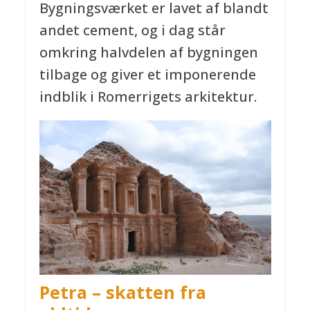
Bygningsværket er lavet af blandt
andet cement, og i dag står
omkring halvdelen af bygningen
tilbage og giver et imponerende
indblik i Romerrigets arkitektur.
Petra – skatten fra