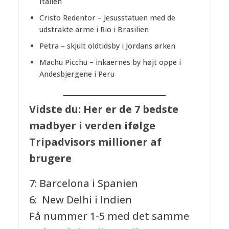
Italien
Cristo Redentor – Jesusstatuen med de
udstrakte arme i Rio i Brasilien
Petra – skjult oldtidsby i Jordans ørken
Machu Picchu – inkaernes by højt oppe i
Andesbjergene i Peru
Vidste du: Her er de 7 bedste
madbyer i verden ifølge
Tripadvisors millioner af
brugere
7: Barcelona i Spanien
6: New Delhi i Indien
Få nummer 1-5 med det samme