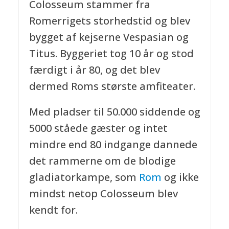
Colosseum stammer fra
Romerrigets storhedstid og blev
bygget af kejserne Vespasian og
Titus. Byggeriet tog 10 år og stod
færdigt i år 80, og det blev
dermed Roms største amfiteater.
Med pladser til 50.000 siddende og
5000 ståede gæster og intet
mindre end 80 indgange dannede
det rammerne om de blodige
gladiatorkampe, som
Rom
og ikke
mindst netop Colosseum blev
kendt for.