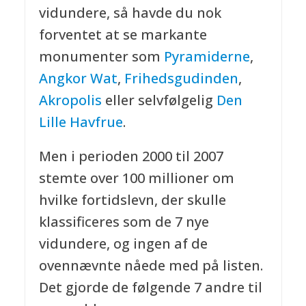
vidundere, så havde du nok
forventet at se markante
monumenter som
Pyramiderne
,
Angkor Wat
,
Frihedsgudinden
,
Akropolis
eller selvfølgelig
Den
Lille Havfrue
.
Men i perioden 2000 til 2007
stemte over 100 millioner om
hvilke fortidslevn, der skulle
klassificeres som de 7 nye
vidundere, og ingen af de
ovennævnte nåede med på listen.
Det gjorde de følgende 7 andre til