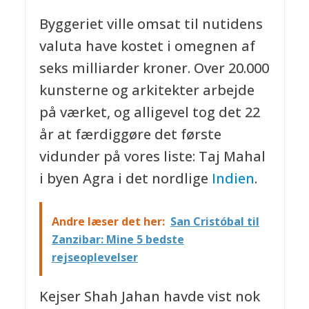
Byggeriet ville omsat til nutidens
valuta have kostet i omegnen af
seks milliarder kroner. Over 20.000
kunsterne og arkitekter arbejde
på værket, og alligevel tog det 22
år at færdiggøre det første
vidunder på vores liste: Taj Mahal
i byen Agra i det nordlige
Indien
.
Andre læser det her:
San Cristóbal til
Zanzibar: Mine 5 bedste
rejseoplevelser
Kejser Shah Jahan havde vist nok