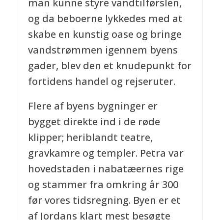
man kunne styre vandtilførslen,
og da beboerne lykkedes med at
skabe en kunstig oase og bringe
vandstrømmen igennem byens
gader, blev den et knudepunkt for
fortidens handel og rejseruter.
Flere af byens bygninger er
bygget direkte ind i de røde
klipper; heriblandt teatre,
gravkamre og templer. Petra var
hovedstaden i nabatæernes rige
og stammer fra omkring år 300
før vores tidsregning. Byen er et
af Jordans klart mest besøgte