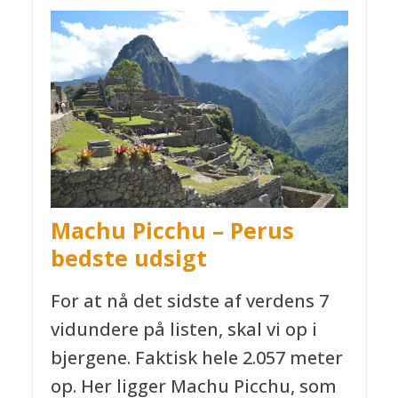
Machu Picchu – Perus
bedste udsigt
For at nå det sidste af verdens 7
vidundere på listen, skal vi op i
bjergene. Faktisk hele 2.057 meter
op. Her ligger Machu Picchu, som