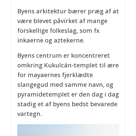
Byens arkitektur bærer præg af at
være blevet påvirket af mange
forskellige folkeslag, som fx
inkaerne og aztekerne.
Byens centrum er koncentreret
omkring Kukulcán-templet til ære
for mayaernes fjerklædte
slangegud med samme navn, og
pyramidetemplet er den dag i dag
stadig et af byens bedst bevarede
vartegn.