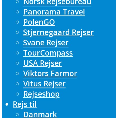
Norsk Rejsebureau
Panorama Travel
PolenGO
Stjernegaard Rejser
Svane Rejser
TourCompass
USA Rejser
Viktors Farmor
Vitus Rejser
Rejseshop
Rejs til
Danmark