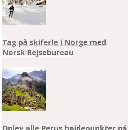
Tag på skiferie i Norge med
Norsk Rejsebureau
Oplev alle Perus højdepunkter på