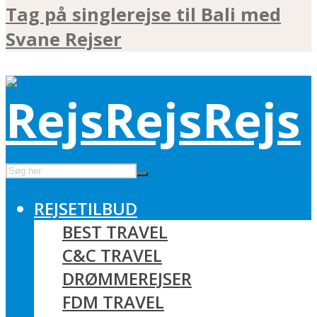
Tag på singlerejse til Bali med
Svane Rejser
REJSETILBUD
BEST TRAVEL
C&C TRAVEL
DRØMMEREJSER
FDM TRAVEL