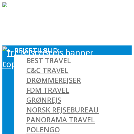
REJSETILBUD
BEST TRAVEL
C&C TRAVEL
DRØMMEREJSER
FDM TRAVEL
GRØNREJS
NORSK REJSEBUREAU
PANORAMA TRAVEL
POLENGO