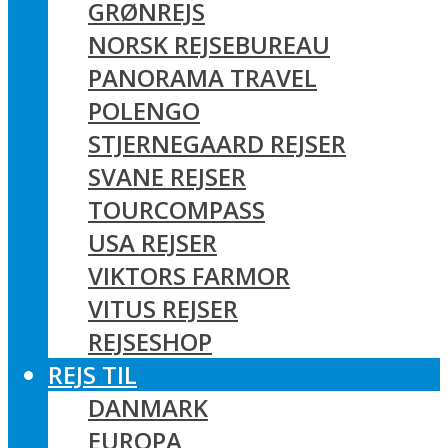
GRØNREJS
NORSK REJSEBUREAU
PANORAMA TRAVEL
POLENGO
STJERNEGAARD REJSER
SVANE REJSER
TOURCOMPASS
USA REJSER
VIKTORS FARMOR
VITUS REJSER
REJSESHOP
REJS TIL
DANMARK
EUROPA