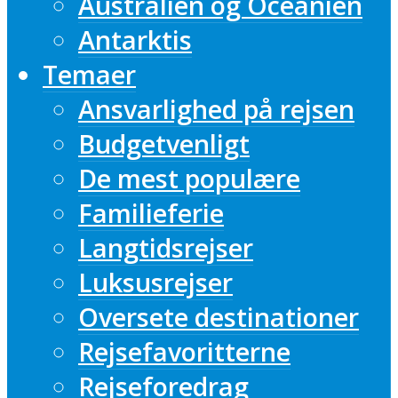
Australien og Oceanien
Antarktis
Temaer
Ansvarlighed på rejsen
Budgetvenligt
De mest populære
Familieferie
Langtidsrejser
Luksusrejser
Oversete destinationer
Rejsefavoritterne
Rejseforedrag