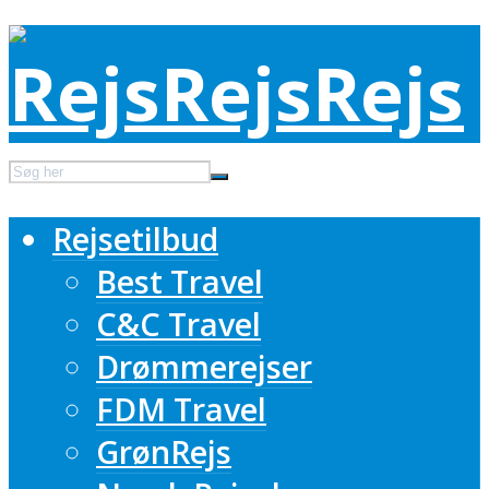
Rejsetilbud
Best Travel
C&C Travel
Drømmerejser
FDM Travel
GrønRejs