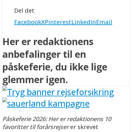
Del det
Facebook
X
Pinterest
LinkedIn
Email
Her er redaktionens
anbefalinger til en
påskeferie, du ikke lige
glemmer igen.
Påskeferie 2026: Her er redaktionens 10
favoritter til forårsrejser
er skrevet