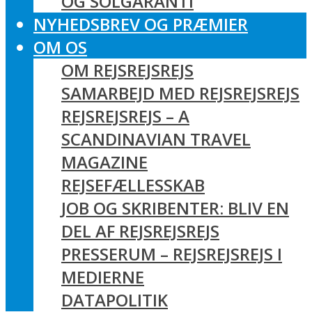
OG SOLGARANTI
NYHEDSBREV OG PRÆMIER
OM OS
OM REJSREJSREJS
SAMARBEJD MED REJSREJSREJS
REJSREJSREJS – A
SCANDINAVIAN TRAVEL
MAGAZINE
REJSEFÆLLESSKAB
JOB OG SKRIBENTER: BLIV EN
DEL AF REJSREJSREJS
PRESSERUM – REJSREJSREJS I
MEDIERNE
DATAPOLITIK