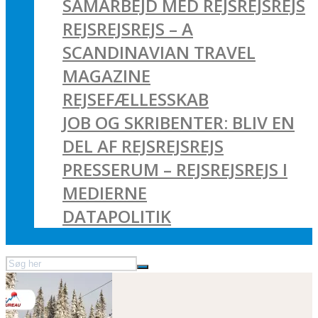
SAMARBEJD MED REJSREJSREJS
REJSREJSREJS – A
SCANDINAVIAN TRAVEL
MAGAZINE
REJSEFÆLLESSKAB
JOB OG SKRIBENTER: BLIV EN
DEL AF REJSREJSREJS
PRESSERUM – REJSREJSREJS I
MEDIERNE
DATAPOLITIK