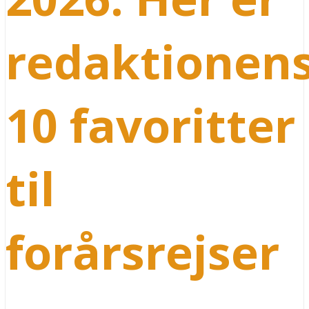
redaktionen
10 favoritter
til
forårsrejser