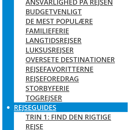
ANSVARLIGHED PÅ REJSEN
BUDGETVENLIGT
DE MEST POPULÆRE
FAMILIEFERIE
LANGTIDSREJSER
LUKSUSREJSER
OVERSETE DESTINATIONER
REJSEFAVORITTERNE
REJSEFOREDRAG
STORBYFERIE
TOGREJSER
REJSEGUIDES
TRIN 1: FIND DEN RIGTIGE
REJSE