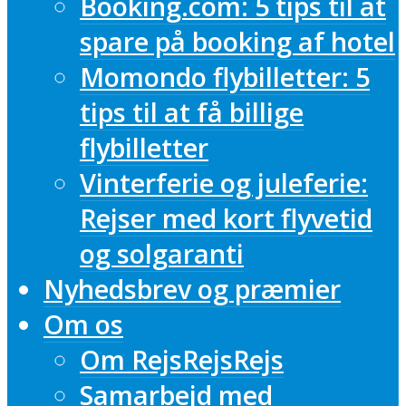
Booking.com: 5 tips til at
spare på booking af hotel
Momondo flybilletter: 5
tips til at få billige
flybilletter
Vinterferie og juleferie:
Rejser med kort flyvetid
og solgaranti
Nyhedsbrev og præmier
Om os
Om RejsRejsRejs
Samarbejd med