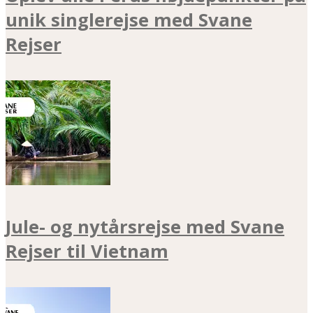
unik singlerejse med Svane
Rejser
Jule- og nytårsrejse med Svane
Rejser til Vietnam