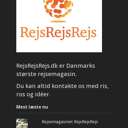
RejsRejsRejs.dk er Danmarks
største rejsemagasin.
Du kan altid kontakte os med ris,
ros og idéer.
Mest læste nu
Rejsemagasinet RejsRejsRejs