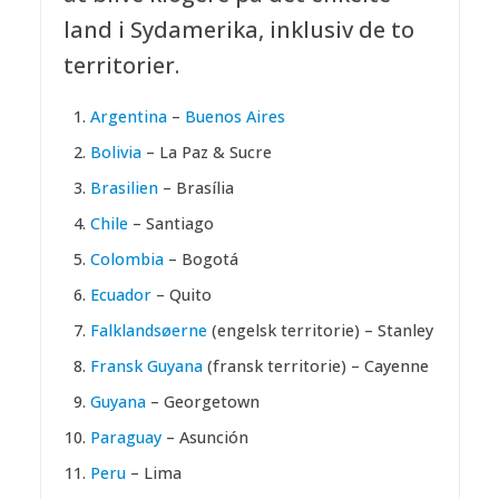
land i Sydamerika, inklusiv de to
territorier.
Argentina
–
Buenos Aires
Bolivia
– La Paz & Sucre
Brasilien
– Brasília
Chile
– Santiago
Colombia
– Bogotá
Ecuador
– Quito
Falklandsøerne
(engelsk territorie) – Stanley
Fransk Guyana
(fransk territorie) – Cayenne
Guyana
– Georgetown
Paraguay
– Asunción
Peru
– Lima