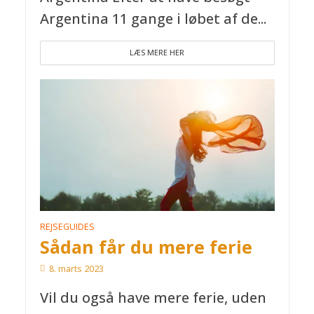
Argentina 11 gange i løbet af de...
LÆS MERE HER
REJSEGUIDES
Sådan får du mere ferie
8. marts 2023
Vil du også have mere ferie, uden