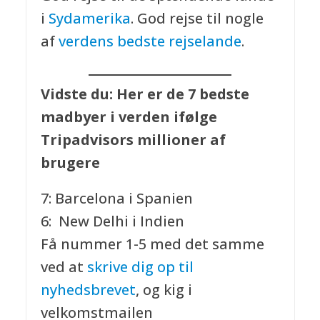
i
Sydamerika
. God rejse til nogle
af
verdens bedste rejselande
.
Vidste du: Her er de 7 bedste
madbyer i verden ifølge
Tripadvisors millioner af
brugere
7: Barcelona i Spanien
6: New Delhi i Indien
Få nummer 1-5 med det samme
ved at
skrive dig op til
nyhedsbrevet
, og kig i
velkomstmailen