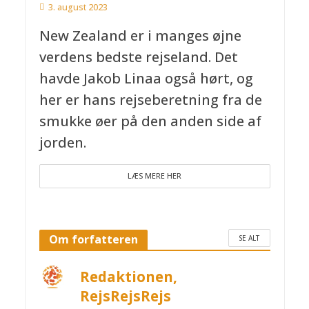
3. august 2023
New Zealand er i manges øjne
verdens bedste rejseland. Det
havde Jakob Linaa også hørt, og
her er hans rejseberetning fra de
smukke øer på den anden side af
jorden.
LÆS MERE HER
Om forfatteren
SE ALT
Redaktionen,
RejsRejsRejs