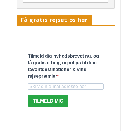
Få gratis rejsetips her
Tilmeld dig nyhedsbrevet nu, og
få gratis e-bog, rejsetips til dine
favoritdestinationer & vind
rejsepræmier
TILMELD MIG