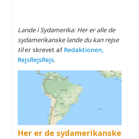
Lande i Sydamerika: Her er alle de
sydamerikanske lande du kan rejse
til
er skrevet af
Redaktionen,
RejsRejsRejs
.
Her er de sydamerikanske