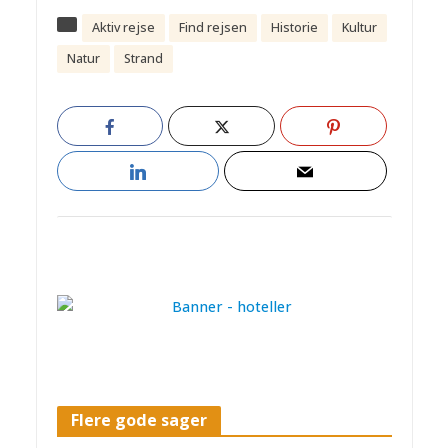
Aktiv rejse
Find rejsen
Historie
Kultur
Natur
Strand
Flere gode sager