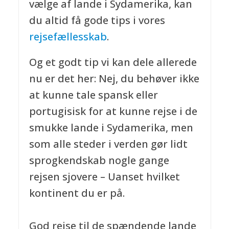
vælge af lande i Sydamerika, kan
du altid få gode tips i vores
rejsefællesskab
.
Og et godt tip vi kan dele allerede
nu er det her: Nej, du behøver ikke
at kunne tale spansk eller
portugisisk for at kunne rejse i de
smukke lande i Sydamerika, men
som alle steder i verden gør lidt
sprogkendskab nogle gange
rejsen sjovere – Uanset hvilket
kontinent du er på.
God rejse til de spændende lande