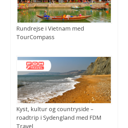
Rundrejse i Vietnam med
TourCompass
Kyst, kultur og countryside –
roadtrip i Sydengland med FDM
Travel