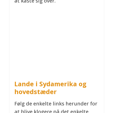
at kaste sig over.
Lande i Sydamerika og
hovedstæder
Følg de enkelte links herunder for
at blive klogere på det enkelte