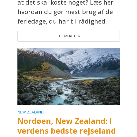
at det skal koste noget? Læs her
hvordan du gør mest brug af de
feriedage, du har til rådighed.
LÆS MERE HER
NEW ZEALAND
Nordøen, New Zealand: I
verdens bedste rejseland