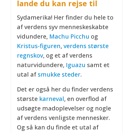
lande du kan rejse til
Sydamerika! Her finder du hele to
af verdens syv menneskeskabte
vidundere,
Machu Picchu
og
Kristus-figuren
,
verdens største
regnskov
, og et af verdens
naturvidundere,
Iguazu
samt et
utal af
smukke steder
.
Det er også her du finder verdens
største
karneval
, en overflod af
udsøgte madoplevelser og nogle
af verdens venligste mennesker.
Og så kan du finde et utal af