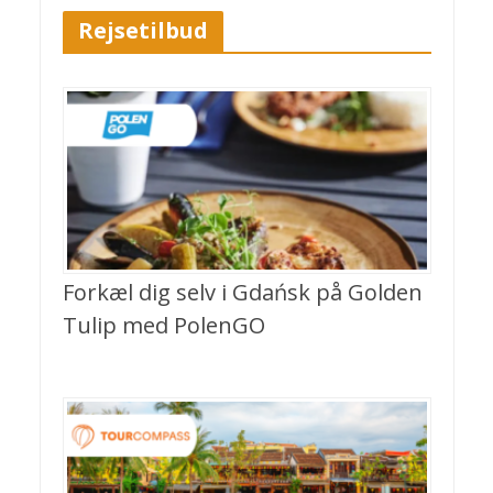
Rejsetilbud
Forkæl dig selv i Gdańsk på Golden
Tulip med PolenGO