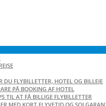
E
REJSE
 DU FLYBILLETTER, HOTEL OG BILLEJE
SPARE PÅ BOOKING AF HOTEL
 TIL AT FÅ BILLIGE FLYBILLETTER
EJSER MED KORT FLYVETID OG SOLGARAN