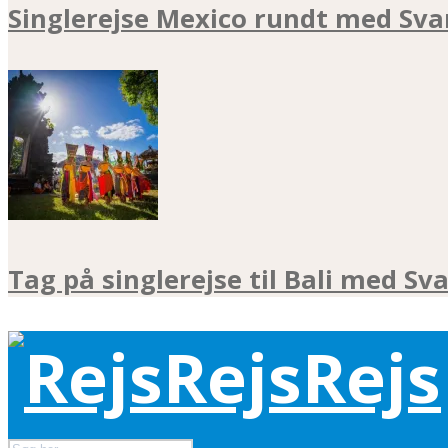
Singlerejse Mexico rundt med Sva
Tag på singlerejse til Bali med Sv