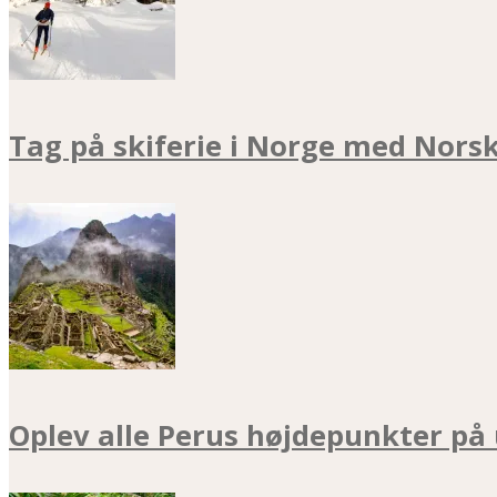
Tag på skiferie i Norge med Nors
Oplev alle Perus højdepunkter på 