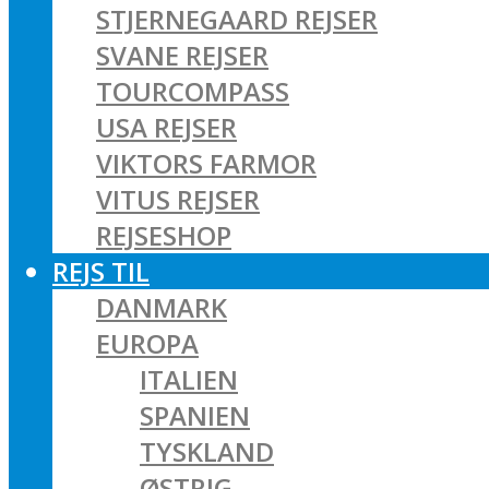
STJERNEGAARD REJSER
SVANE REJSER
TOURCOMPASS
USA REJSER
VIKTORS FARMOR
VITUS REJSER
REJSESHOP
REJS TIL
DANMARK
EUROPA
ITALIEN
SPANIEN
TYSKLAND
ØSTRIG