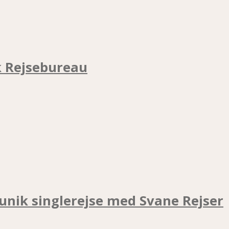
k Rejsebureau
unik singlerejse med Svane Rejser