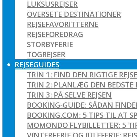
LUKSUSREJSER
OVERSETE DESTINATIONER
REJSEFAVORITTERNE
REJSEFOREDRAG
STORBYFERIE
TOGREJSER
REJSEGUIDES
TRIN 1: FIND DEN RIGTIGE REJS
TRIN 2: PLANLÆG DEN BEDSTE 
TRIN 3: PÅ SELVE REJSEN
BOOKING-GUIDE: SÅDAN FINDER
BOOKING.COM: 5 TIPS TIL AT 
MOMONDO FLYBILLETTER: 5 TIPS
VINTERFERIE OG JULEFERIE: R