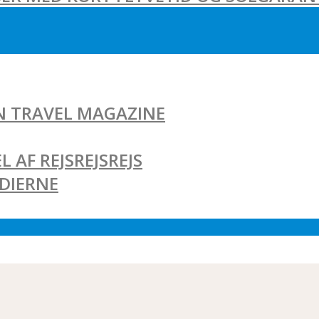
AN TRAVEL MAGAZINE
L AF REJSREJSREJS
EDIERNE