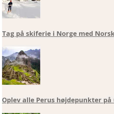
Tag på skiferie i Norge med Nors
Oplev alle Perus højdepunkter på 