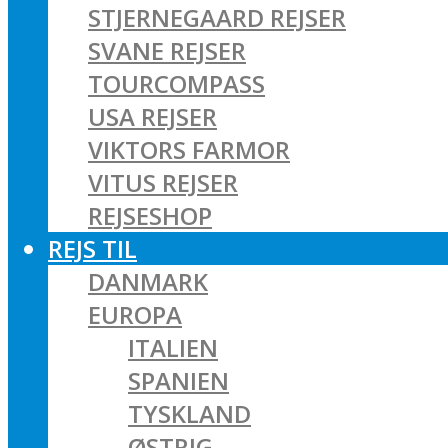
STJERNEGAARD REJSER
SVANE REJSER
TOURCOMPASS
USA REJSER
VIKTORS FARMOR
VITUS REJSER
REJSESHOP
REJS TIL
DANMARK
EUROPA
ITALIEN
SPANIEN
TYSKLAND
ØSTRIG