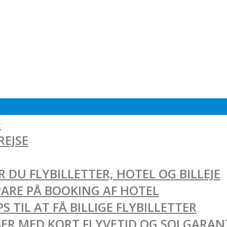
E
REJSE
 DU FLYBILLETTER, HOTEL OG BILLEJE
SPARE PÅ BOOKING AF HOTEL
 TIL AT FÅ BILLIGE FLYBILLETTER
EJSER MED KORT FLYVETID OG SOLGARAN