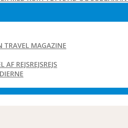
AN TRAVEL MAGAZINE
L AF REJSREJSREJS
EDIERNE