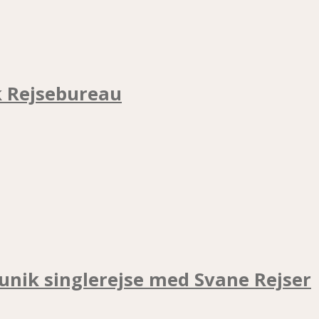
k Rejsebureau
unik singlerejse med Svane Rejser