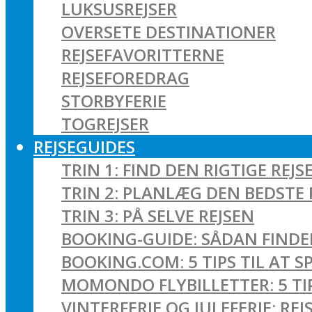
LUKSUSREJSER
OVERSETE DESTINATIONER
REJSEFAVORITTERNE
REJSEFOREDRAG
STORBYFERIE
TOGREJSER
REJSEGUIDES
TRIN 1: FIND DEN RIGTIGE REJS
TRIN 2: PLANLÆG DEN BEDSTE 
TRIN 3: PÅ SELVE REJSEN
BOOKING-GUIDE: SÅDAN FINDER
BOOKING.COM: 5 TIPS TIL AT 
MOMONDO FLYBILLETTER: 5 TIPS
VINTERFERIE OG JULEFERIE: R