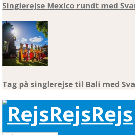
Singlerejse Mexico rundt med Sva
Tag på singlerejse til Bali med Sv