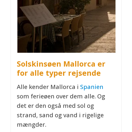
Solskinsøen Mallorca er
for alle typer rejsende
Alle kender Mallorca i
Spanien
som ferieøen over dem alle. Og
det er den også med sol og
strand, sand og vand i rigelige
mængder.