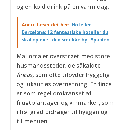
og en kold drink på en varm dag.
Andre læser det her:
Hoteller i
Barcelona: 12 fantastiske hoteller du
skal opleve i den smukke by i Spanien
Mallorca er overstrøet med store
husmandssteder, de såkaldte
fincas
, som ofte tilbyder hyggelig
og luksuriøs overnatning. En finca
er som regel omkranset af
frugtplantager og vinmarker, som
i høj grad bidrager til hyggen og
til menuen.