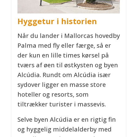
Hyggetur i historien
Når du lander i Mallorcas hovedby
Palma med fly eller færge, så er
der kun en lille times kørsel på
tværs af øen til østkysten og byen
Alcúdia. Rundt om Alcúdia især
sydover ligger en masse store
hoteller og resorts, som
tiltrækker turister i massevis.
Selve byen Alcúdia er en rigtig fin
og hyggelig middelalderby med