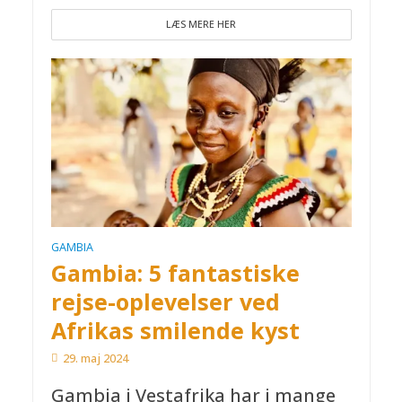
LÆS MERE HER
GAMBIA
Gambia: 5 fantastiske
rejse-oplevelser ved
Afrikas smilende kyst
29. maj 2024
Gambia i Vestafrika har i mange