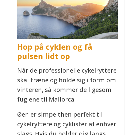
Hop på cyklen og få
pulsen lidt op
Når de professionelle cykelryttere
skal træne og holde sig i form om
vinteren, så kommer de ligesom
fuglene til Mallorca.
Øen er simpelthen perfekt til
cykelryttere og cyklister af enhver
slags. Hvis du holder dig langs