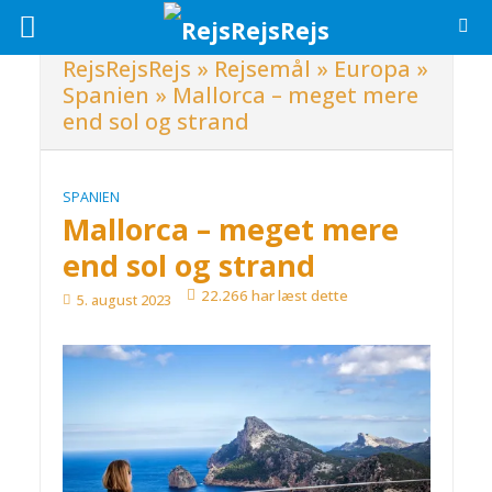
RejsRejsRejs
»
Rejsemål
»
Europa
»
Spanien
»
Mallorca – meget mere
end sol og strand
SPANIEN
Mallorca – meget mere
end sol og strand
22.266 har læst dette
5. august 2023