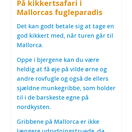
På kikkertsafari i
Mallorcas fugleparadis
Det kan godt betale sig at tage en
god kikkert med, når turen går til
Mallorca.
Oppe i bjergene kan du være
heldig at få øje på vilde ørne og
andre rovfugle og også de ellers
sjældne munkegribbe, som holder
til i de barskeste egne på
nordkysten.
Gribbene på Mallorca er ikke
længere udrydningstruede, da