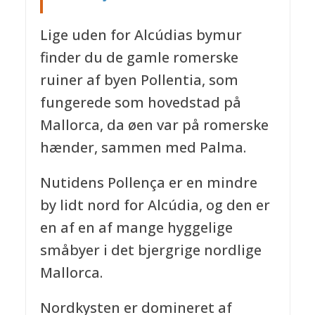
Lige uden for Alcúdias bymur
finder du de gamle romerske
ruiner af byen Pollentia, som
fungerede som hovedstad på
Mallorca, da øen var på romerske
hænder, sammen med Palma.
Nutidens Pollença er en mindre
by lidt nord for Alcúdia, og den er
en af en af mange hyggelige
småbyer i det bjergrige nordlige
Mallorca.
Nordkysten er domineret af