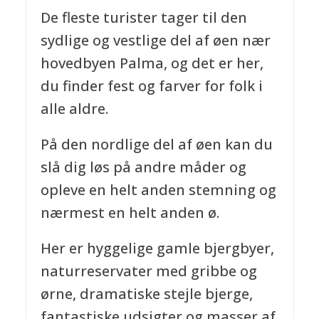
De fleste turister tager til den
sydlige og vestlige del af øen nær
hovedbyen Palma, og det er her,
du finder fest og farver for folk i
alle aldre.
På den nordlige del af øen kan du
slå dig løs på andre måder og
opleve en helt anden stemning og
nærmest en helt anden ø.
Her er hyggelige gamle bjergbyer,
naturreservater med gribbe og
ørne, dramatiske stejle bjerge,
fantastiske udsigter og masser af