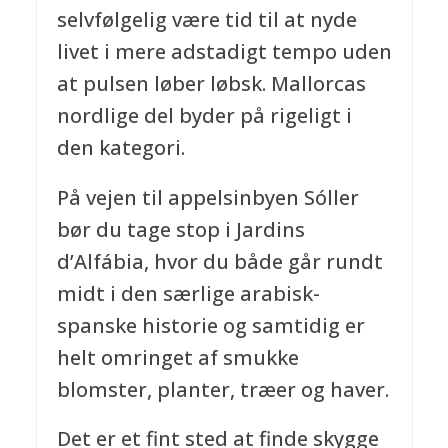
selvfølgelig være tid til at nyde
livet i mere adstadigt tempo uden
at pulsen løber løbsk. Mallorcas
nordlige del byder på rigeligt i
den kategori.
På vejen til appelsinbyen Sóller
bør du tage stop i Jardins
d’Alfábia, hvor du både går rundt
midt i den særlige arabisk-
spanske historie og samtidig er
helt omringet af smukke
blomster, planter, træer og haver.
Det er et fint sted at finde skygge