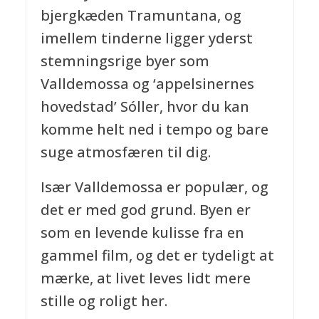
bjergkæden Tramuntana, og
imellem tinderne ligger yderst
stemningsrige byer som
Valldemossa og ‘appelsinernes
hovedstad’ Sóller, hvor du kan
komme helt ned i tempo og bare
suge atmosfæren til dig.
Især Valldemossa er populær, og
det er med god grund. Byen er
som en levende kulisse fra en
gammel film, og det er tydeligt at
mærke, at livet leves lidt mere
stille og roligt her.