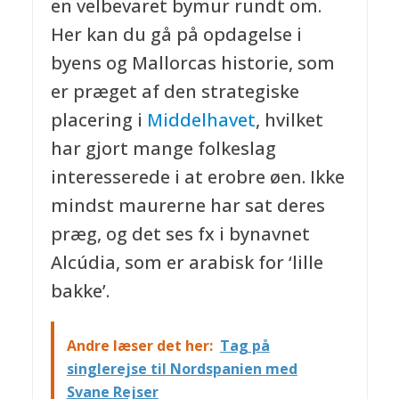
en velbevaret bymur rundt om.
Her kan du gå på opdagelse i
byens og Mallorcas historie, som
er præget af den strategiske
placering i
Middelhavet
, hvilket
har gjort mange folkeslag
interesserede i at erobre øen. Ikke
mindst maurerne har sat deres
præg, og det ses fx i bynavnet
Alcúdia, som er arabisk for ‘lille
bakke’.
Andre læser det her:
Tag på
singlerejse til Nordspanien med
Svane Rejser