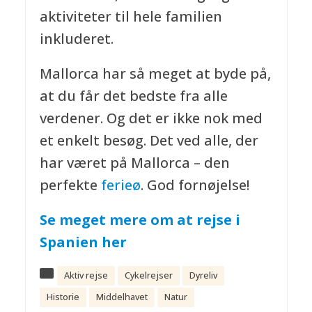
aktiviteter til hele familien
inkluderet.
Mallorca har så meget at byde på,
at du får det bedste fra alle
verdener. Og det er ikke nok med
et enkelt besøg. Det ved alle, der
har været på Mallorca – den
perfekte
ferieø
. God fornøjelse!
Se meget mere om at rejse i
Spanien her
Aktiv rejse
Cykelrejser
Dyreliv
Historie
Middelhavet
Natur