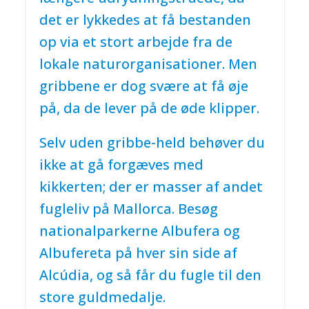
det er lykkedes at få bestanden
op via et stort arbejde fra de
lokale naturorganisationer. Men
gribbene er dog svære at få øje
på, da de lever på de øde klipper.
Selv uden gribbe-held behøver du
ikke at gå forgæves med
kikkerten; der er masser af andet
fugleliv på Mallorca. Besøg
nationalparkerne Albufera og
Albufereta på hver sin side af
Alcúdia, og så får du fugle til den
store guldmedalje.