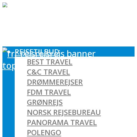
REJSETILBUD
BEST TRAVEL
C&C TRAVEL
DRØMMEREJSER
FDM TRAVEL
GRØNREJS
NORSK REJSEBUREAU
PANORAMA TRAVEL
POLENGO