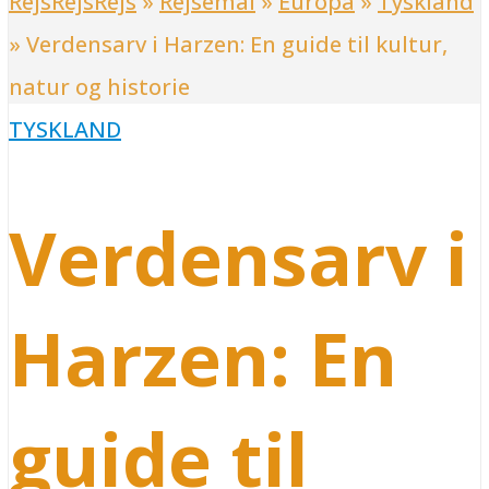
RejsRejsRejs
»
Rejsemål
»
Europa
»
Tyskland
»
Verdensarv i Harzen: En guide til kultur,
natur og historie
TYSKLAND
Verdensarv i
Harzen: En
guide til