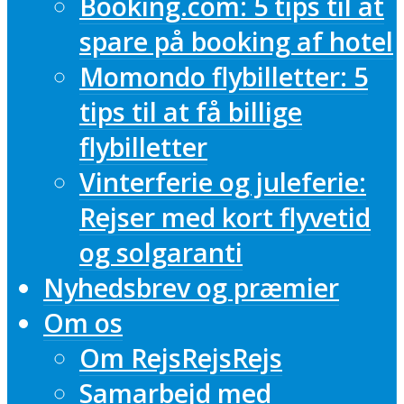
Booking.com: 5 tips til at
spare på booking af hotel
Momondo flybilletter: 5
tips til at få billige
flybilletter
Vinterferie og juleferie:
Rejser med kort flyvetid
og solgaranti
Nyhedsbrev og præmier
Om os
Om RejsRejsRejs
Samarbejd med