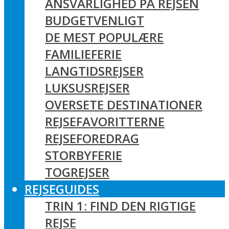
ANSVARLIGHED PÅ REJSEN
BUDGETVENLIGT
DE MEST POPULÆRE
FAMILIEFERIE
LANGTIDSREJSER
LUKSUSREJSER
OVERSETE DESTINATIONER
REJSEFAVORITTERNE
REJSEFOREDRAG
STORBYFERIE
TOGREJSER
REJSEGUIDES
TRIN 1: FIND DEN RIGTIGE
REJSE