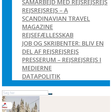
SAMARBEJD MED REJSREJSREJS
REJSREJSREJS – A
SCANDINAVIAN TRAVEL
MAGAZINE
REJSEFÆLLESSKAB
JOB OG SKRIBENTER: BLIV EN
DEL AF REJSREJSREJS
PRESSERUM – REJSREJSREJS I
MEDIERNE
DATAPOLITIK