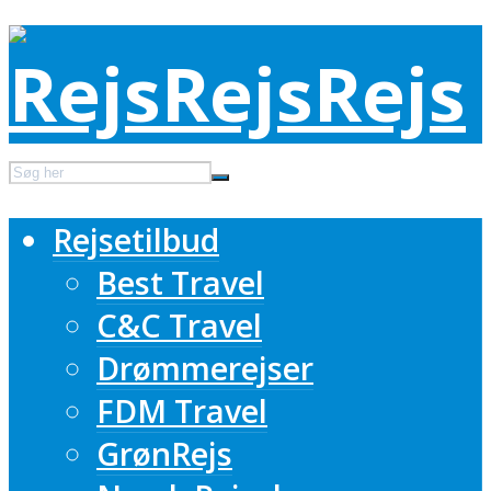
Rejsetilbud
Best Travel
C&C Travel
Drømmerejser
FDM Travel
GrønRejs