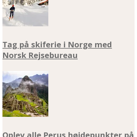
Tag på skiferie i Norge med
Norsk Rejsebureau
Oplev alle Perus højdepunkter på