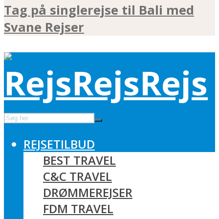
Tag på singlerejse til Bali med
Svane Rejser
REJSETILBUD
BEST TRAVEL
C&C TRAVEL
DRØMMEREJSER
FDM TRAVEL