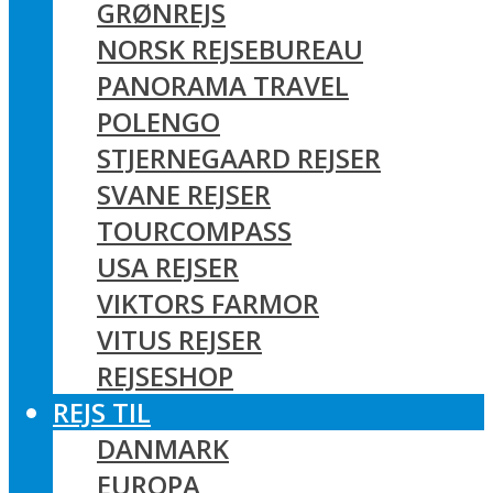
GRØNREJS
NORSK REJSEBUREAU
PANORAMA TRAVEL
POLENGO
STJERNEGAARD REJSER
SVANE REJSER
TOURCOMPASS
USA REJSER
VIKTORS FARMOR
VITUS REJSER
REJSESHOP
REJS TIL
DANMARK
EUROPA