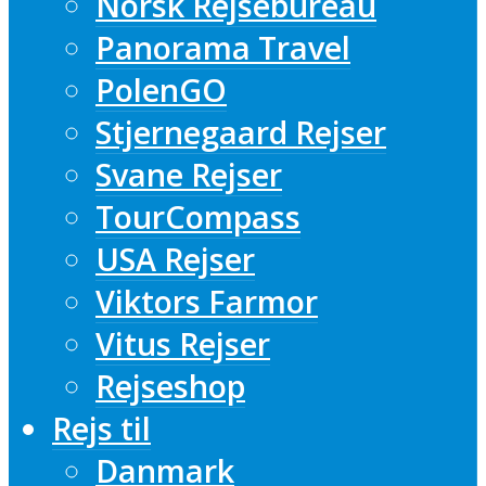
Norsk Rejsebureau
Panorama Travel
PolenGO
Stjernegaard Rejser
Svane Rejser
TourCompass
USA Rejser
Viktors Farmor
Vitus Rejser
Rejseshop
Rejs til
Danmark