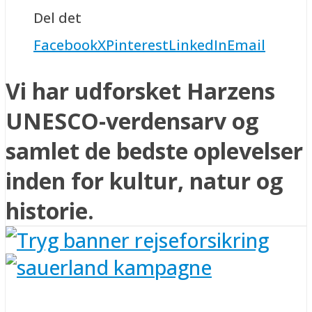
Del det
Facebook
X
Pinterest
LinkedIn
Email
Vi har udforsket Harzens
UNESCO-verdensarv og
samlet de bedste oplevelser
inden for kultur, natur og
historie.