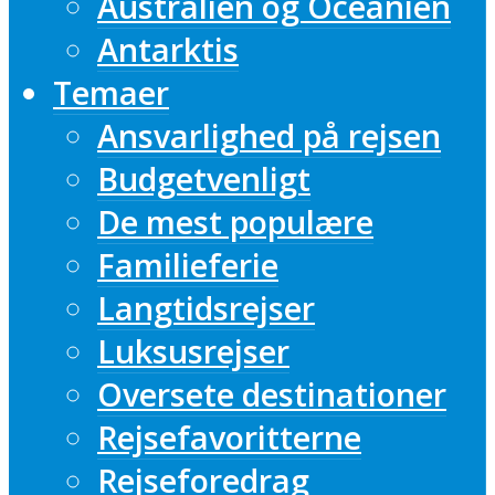
Australien og Oceanien
Antarktis
Temaer
Ansvarlighed på rejsen
Budgetvenligt
De mest populære
Familieferie
Langtidsrejser
Luksusrejser
Oversete destinationer
Rejsefavoritterne
Rejseforedrag