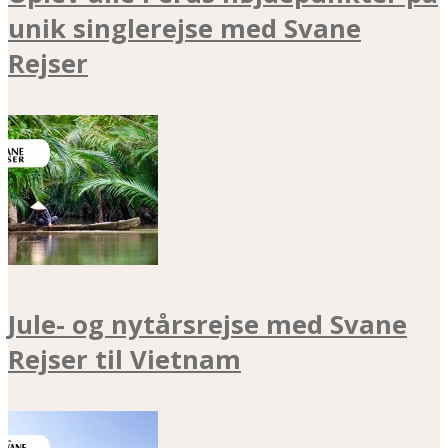
unik singlerejse med Svane
Rejser
Jule- og nytårsrejse med Svane
Rejser til Vietnam