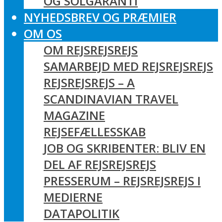
OG SOLGARANTI
NYHEDSBREV OG PRÆMIER
OM OS
OM REJSREJSREJS
SAMARBEJD MED REJSREJSREJS
REJSREJSREJS – A
SCANDINAVIAN TRAVEL
MAGAZINE
REJSEFÆLLESSKAB
JOB OG SKRIBENTER: BLIV EN
DEL AF REJSREJSREJS
PRESSERUM – REJSREJSREJS I
MEDIERNE
DATAPOLITIK