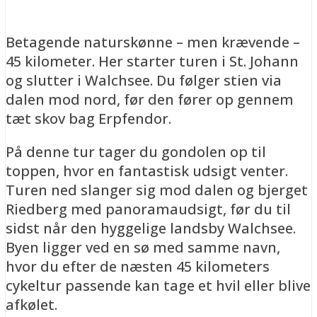
Betagende naturskønne – men krævende –
45 kilometer. Her starter turen i St. Johann
og slutter i Walchsee. Du følger stien via
dalen mod nord, før den fører op gennem
tæt skov bag Erpfendor.
På denne tur tager du gondolen op til
toppen, hvor en fantastisk udsigt venter.
Turen ned slanger sig mod dalen og bjerget
Riedberg med panoramaudsigt, før du til
sidst når den hyggelige landsby Walchsee.
Byen ligger ved en sø med samme navn,
hvor du efter de næsten 45 kilometers
cykeltur passende kan tage et hvil eller blive
afkølet.