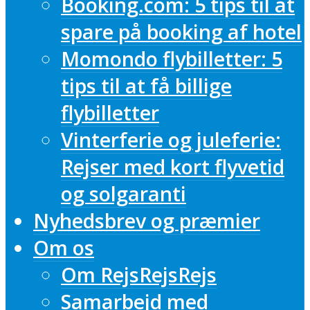
Booking.com: 5 tips til at
spare på booking af hotel
Momondo flybilletter: 5
tips til at få billige
flybilletter
Vinterferie og juleferie:
Rejser med kort flyvetid
og solgaranti
Nyhedsbrev og præmier
Om os
Om RejsRejsRejs
Samarbejd med