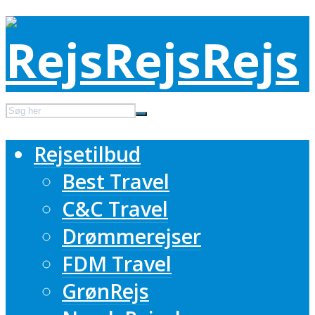
Rejsetilbud
Best Travel
C&C Travel
Drømmerejser
FDM Travel
GrønRejs