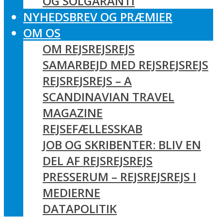
OG SOLGARANTI
NYHEDSBREV OG PRÆMIER
OM OS
OM REJSREJSREJS
SAMARBEJD MED REJSREJSREJS
REJSREJSREJS – A
SCANDINAVIAN TRAVEL
MAGAZINE
REJSEFÆLLESSKAB
JOB OG SKRIBENTER: BLIV EN
DEL AF REJSREJSREJS
PRESSERUM – REJSREJSREJS I
MEDIERNE
DATAPOLITIK