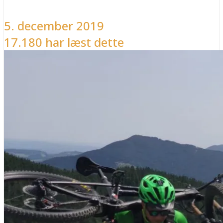
5. december 2019
17.180 har læst dette