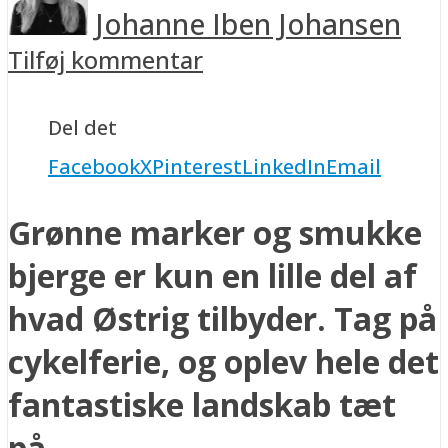
Johanne Iben Johansen
Tilføj kommentar
Del det
Facebook
X
Pinterest
LinkedIn
Email
Grønne marker og smukke
bjerge er kun en lille del af
hvad Østrig tilbyder. Tag på
cykelferie, og oplev hele det
fantastiske landskab tæt
på.