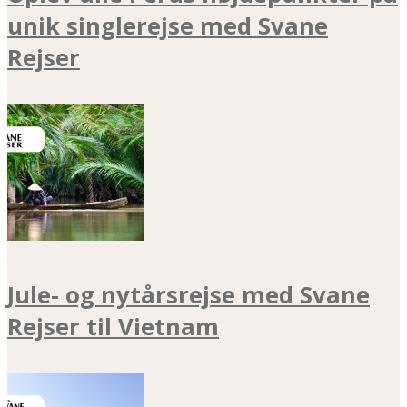
unik singlerejse med Svane
Rejser
Jule- og nytårsrejse med Svane
Rejser til Vietnam