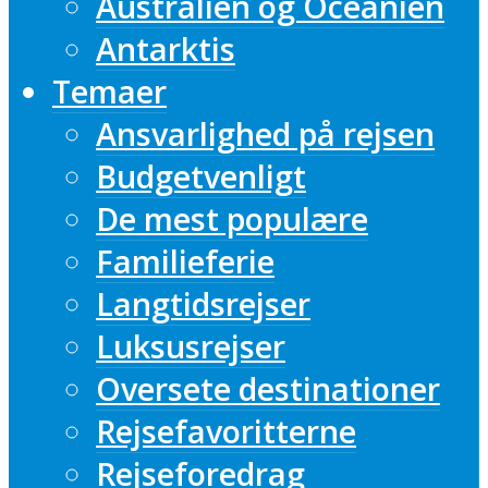
Australien og Oceanien
Antarktis
Temaer
Ansvarlighed på rejsen
Budgetvenligt
De mest populære
Familieferie
Langtidsrejser
Luksusrejser
Oversete destinationer
Rejsefavoritterne
Rejseforedrag