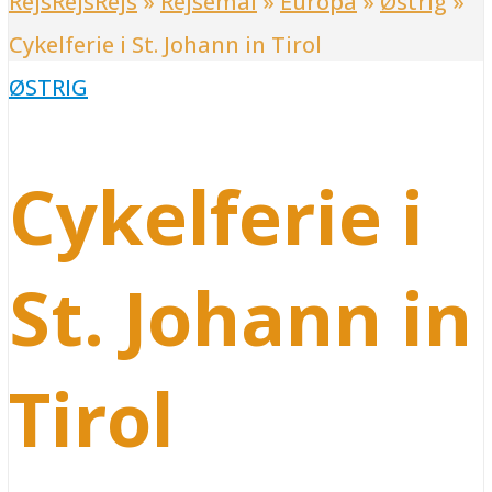
RejsRejsRejs
»
Rejsemål
»
Europa
»
Østrig
»
Cykelferie i St. Johann in Tirol
ØSTRIG
Cykelferie i
St. Johann in
Tirol