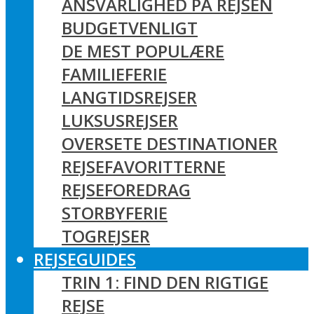
ANSVARLIGHED PÅ REJSEN
BUDGETVENLIGT
DE MEST POPULÆRE
FAMILIEFERIE
LANGTIDSREJSER
LUKSUSREJSER
OVERSETE DESTINATIONER
REJSEFAVORITTERNE
REJSEFOREDRAG
STORBYFERIE
TOGREJSER
REJSEGUIDES
TRIN 1: FIND DEN RIGTIGE
REJSE