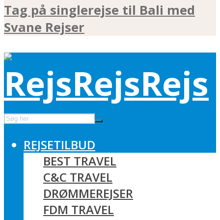
Tag på singlerejse til Bali med
Svane Rejser
REJSETILBUD
BEST TRAVEL
C&C TRAVEL
DRØMMEREJSER
FDM TRAVEL