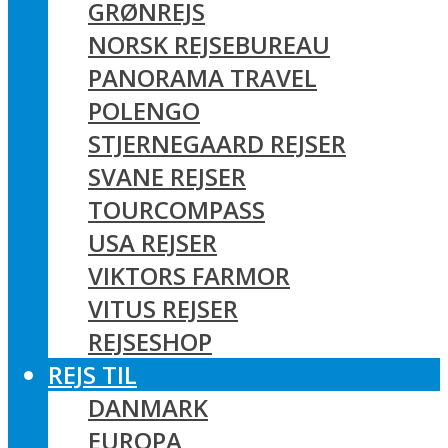
GRØNREJS
NORSK REJSEBUREAU
PANORAMA TRAVEL
POLENGO
STJERNEGAARD REJSER
SVANE REJSER
TOURCOMPASS
USA REJSER
VIKTORS FARMOR
VITUS REJSER
REJSESHOP
REJS TIL
DANMARK
EUROPA