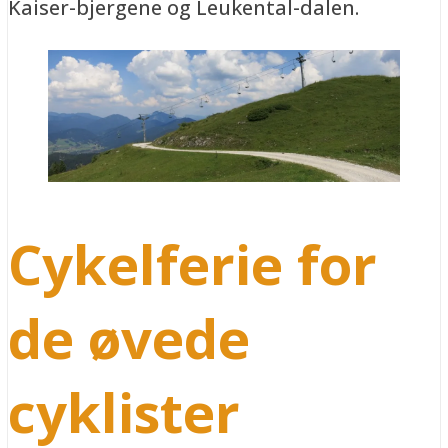
Kaiser-bjergene og Leukental-dalen.
Cykelferie for
de øvede
cyklister