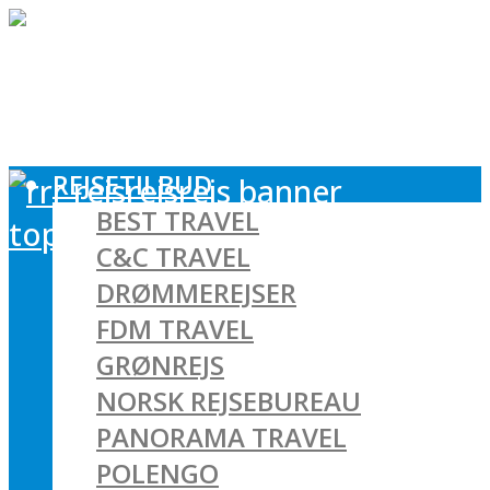
REJSETILBUD
BEST TRAVEL
C&C TRAVEL
DRØMMEREJSER
FDM TRAVEL
GRØNREJS
NORSK REJSEBUREAU
PANORAMA TRAVEL
POLENGO