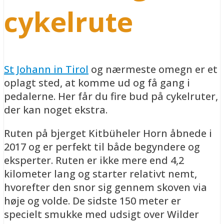
cykelrute
St Johann in Tirol
og nærmeste omegn er et
oplagt sted, at komme ud og få gang i
pedalerne. Her får du fire bud på cykelruter,
der kan noget ekstra.
Ruten på bjerget Kitbüheler Horn åbnede i
2017 og er perfekt til både begyndere og
eksperter. Ruten er ikke mere end 4,2
kilometer lang og starter relativt nemt,
hvorefter den snor sig gennem skoven via
høje og volde. De sidste 150 meter er
specielt smukke med udsigt over Wilder