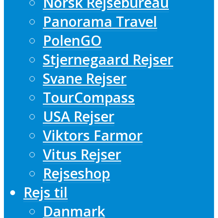
Norsk Rejsebureau
Panorama Travel
PolenGO
Stjernegaard Rejser
Svane Rejser
TourCompass
USA Rejser
Viktors Farmor
Vitus Rejser
Rejseshop
Rejs til
Danmark