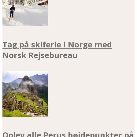
Tag på skiferie i Norge med
Norsk Rejsebureau
Oplev alle Perus højdepunkter på