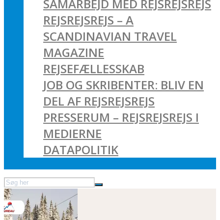
SAMARBEJD MED REJSREJSREJS
REJSREJSREJS – A
SCANDINAVIAN TRAVEL
MAGAZINE
REJSEFÆLLESSKAB
JOB OG SKRIBENTER: BLIV EN
DEL AF REJSREJSREJS
PRESSERUM – REJSREJSREJS I
MEDIERNE
DATAPOLITIK