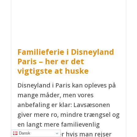
Familieferie i Disneyland
Paris – her er det
vigtigste at huske
Disneyland i Paris kan opleves på
mange måder, men vores
anbefaling er klar: Lavsæsonen
giver mere ro, mindre trængsel og
en langt mere familievenlig
oplevelse – især hvis man rejser
Dansk