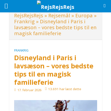
RejsRejsRejs
»
Rejsemål
»
Europa
»
Frankrig
»
Disneyland i Paris i
lavsæson – vores bedste tips til en
magisk familieferie
FRANKRIG
Disneyland i Paris i
lavsæson – vores bedste
tips til en magisk
familieferie
13.691 har læst dette
17. februar 2026