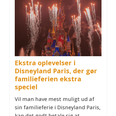
Ekstra oplevelser i
Disneyland Paris, der gør
familieferien ekstra
speciel
Vil man have mest muligt ud af
sin familieferie i Disneyland Paris,
kan det godt betale sig at