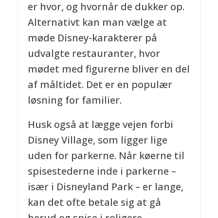
er hvor, og hvornår de dukker op.
Alternativt kan man vælge at
møde Disney-karakterer på
udvalgte restauranter, hvor
mødet med figurerne bliver en del
af måltidet. Det er en populær
løsning for familier.
Husk også at lægge vejen forbi
Disney Village, som ligger lige
uden for parkerne. Når køerne til
spisestederne inde i parkerne –
især i Disneyland Park – er lange,
kan det ofte betale sig at gå
herud og spise i roligere