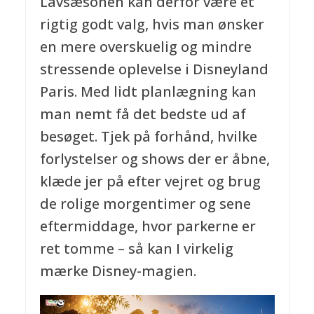
Lavsæsonen kan derfor være et
rigtig godt valg, hvis man ønsker
en mere overskuelig og mindre
stressende oplevelse i Disneyland
Paris. Med lidt planlægning kan
man nemt få det bedste ud af
besøget. Tjek på forhånd, hvilke
forlystelser og shows der er åbne,
klæde jer på efter vejret og brug
de rolige morgentimer og sene
eftermiddage, hvor parkerne er
ret tomme – så kan I virkelig
mærke Disney-magien.