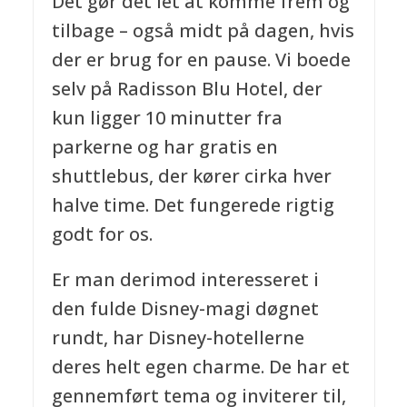
Det gør det let at komme frem og
tilbage – også midt på dagen, hvis
der er brug for en pause. Vi boede
selv på Radisson Blu Hotel, der
kun ligger 10 minutter fra
parkerne og har gratis en
shuttlebus, der kører cirka hver
halve time. Det fungerede rigtig
godt for os.
Er man derimod interesseret i
den fulde Disney-magi døgnet
rundt, har Disney-hotellerne
deres helt egen charme. De har et
gennemført tema og inviterer til,