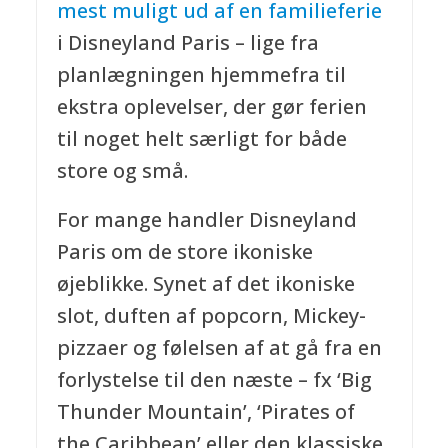
mest muligt ud af en familieferie
i Disneyland Paris – lige fra
planlægningen hjemmefra til
ekstra oplevelser, der gør ferien
til noget helt særligt for både
store og små.
For mange handler Disneyland
Paris om de store ikoniske
øjeblikke. Synet af det ikoniske
slot, duften af popcorn, Mickey-
pizzaer og følelsen af at gå fra en
forlystelse til den næste – fx ‘Big
Thunder Mountain’, ‘Pirates of
the Caribbean’ eller den klassiske