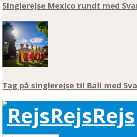
Singlerejse Mexico rundt med Sva
Tag på singlerejse til Bali med Sv