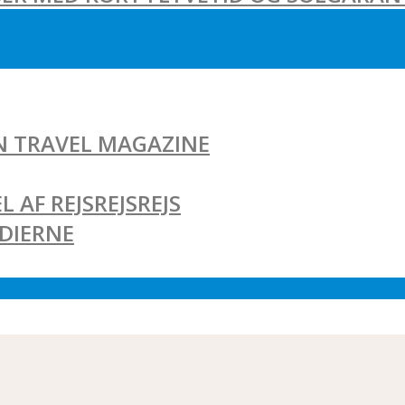
AN TRAVEL MAGAZINE
L AF REJSREJSREJS
EDIERNE