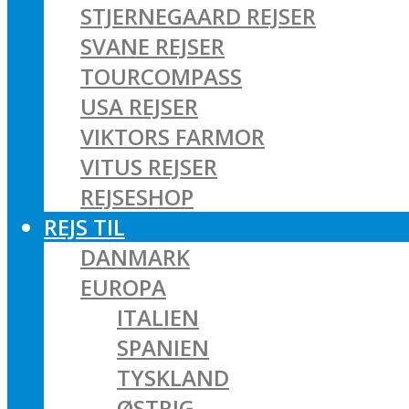
STJERNEGAARD REJSER
SVANE REJSER
TOURCOMPASS
USA REJSER
VIKTORS FARMOR
VITUS REJSER
REJSESHOP
REJS TIL
DANMARK
EUROPA
ITALIEN
SPANIEN
TYSKLAND
ØSTRIG