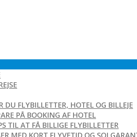
E
REJSE
 DU FLYBILLETTER, HOTEL OG BILLEJE
SPARE PÅ BOOKING AF HOTEL
 TIL AT FÅ BILLIGE FLYBILLETTER
EJSER MED KORT FLYVETID OG SOLGARAN