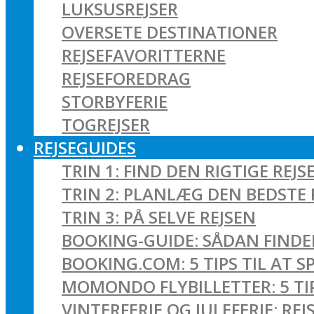
LUKSUSREJSER
OVERSETE DESTINATIONER
REJSEFAVORITTERNE
REJSEFOREDRAG
STORBYFERIE
TOGREJSER
REJSEGUIDES
TRIN 1: FIND DEN RIGTIGE REJS
TRIN 2: PLANLÆG DEN BEDSTE 
TRIN 3: PÅ SELVE REJSEN
BOOKING-GUIDE: SÅDAN FINDER
BOOKING.COM: 5 TIPS TIL AT 
MOMONDO FLYBILLETTER: 5 TIPS
VINTERFERIE OG JULEFERIE: R