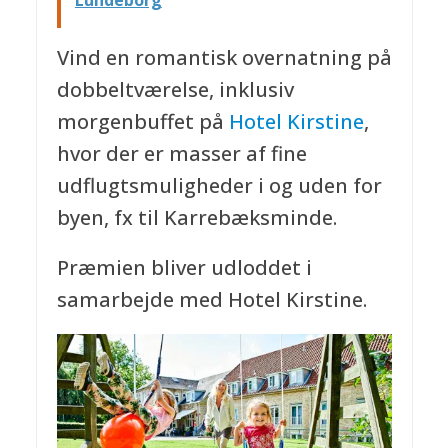
Lundeborg
Vind en romantisk overnatning på
dobbeltværelse, inklusiv
morgenbuffet på
Hotel Kirstine
,
hvor der er masser af fine
udflugtsmuligheder i og uden for
byen, fx til Karrebæksminde.
Præmien bliver udloddet i
samarbejde med Hotel Kirstine.