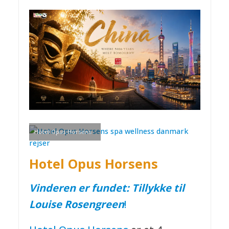
Hotel Opus Horsens
Hotel Opus Horsens
Vinderen er fundet: Tillykke til
Louise Rosengreen
!