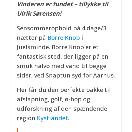
Vinderen er fundet – tillykke til
Ulrik Sørensen!
Sensommerophold på 4 dage/3
nætter på
Borre Knob
i
Juelsminde. Borre Knob er et
fantastisk sted, der ligger på en
smuk halvø med vand til begge
sider, ved Snaptun syd for Aarhus.
Her får du den perfekte pakke til
afslapning, golf, ø-hop og
udforskning af den spændende
region
Kystlandet
.