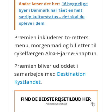
Andre læser det her:
16 hyggelige
byer i Danmark har fået en helt
særlig kulturstatus – det skal du
opleve i dem
Præmien inkluderer to-retters
menu, morgenmad og billetter til
cykelfærgen Alrø-Hjarnø-Snaptun.
Præmien bliver udloddet i
samarbejde med
Destination
Kystlandet
.