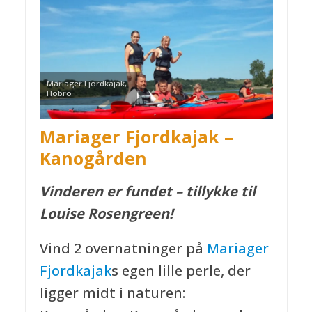
Mariager Fjordkajak,
Hobro
Mariager Fjordkajak –
Kanogården
Vinderen er fundet – tillykke til
Louise Rosengreen!
Vind 2 overnatninger på
Mariager
Fjordkajak
s egen lille perle, der
ligger midt i naturen: