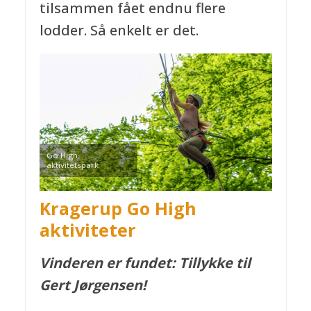
tilsammen fået endnu flere
lodder. Så enkelt er det.
Go High
aktivitetspark
Kragerup Go High
aktiviteter
Vinderen er fundet: Tillykke til
Gert Jørgensen!