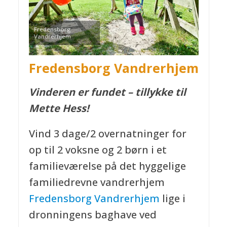
Fredensborg
Vandrerhjem
Fredensborg Vandrerhjem
Vinderen er fundet – tillykke til
Mette Hess!
Vind 3 dage/2 overnatninger for
op til 2 voksne og 2 børn i et
familieværelse på det hyggelige
familiedrevne vandrerhjem
Fredensborg Vandrerhjem
lige i
dronningens baghave ved