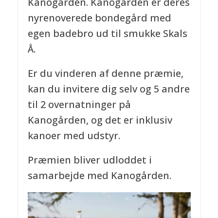
Kanogården. Kanogården er deres
nyrenoverede bondegård med
egen badebro ud til smukke Skals
Å.
Er du vinderen af denne præmie,
kan du invitere dig selv og 5 andre
til 2 overnatninger på
Kanogården, og det er inklusiv
kanoer med udstyr.
Præmien bliver udloddet i
samarbejde med Kanogården.