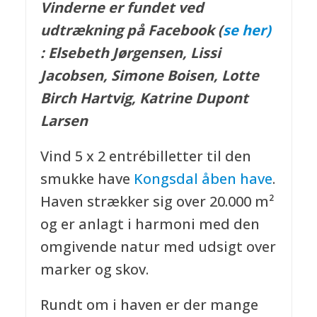
Vinderne er fundet ved
udtrækning på Facebook (
se her)
:
Elsebeth Jørgensen, Lissi
Jacobsen, Simone Boisen, Lotte
Birch Hartvig, Katrine Dupont
Larsen
Vind 5 x 2 entrébilletter til den
smukke have
Kongsdal åben have
.
Haven strækker sig over 20.000 m²
og er anlagt i harmoni med den
omgivende natur med udsigt over
marker og skov.
Rundt om i haven er der mange