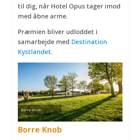
til dig, når Hotel Opus tager imod
med åbne arme.
Præmien bliver udloddet i
samarbejde med
Destination
Kystlandet
.
Borre Knob
Borre Knob