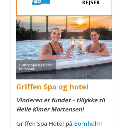
Griffen Spa og Hotel,
Bornholm
Griffen Spa og hotel
Vinderen er fundet – tillykke til
Helle Kimer Mortensen!
Griffen Spa Hotel på
Bornholm