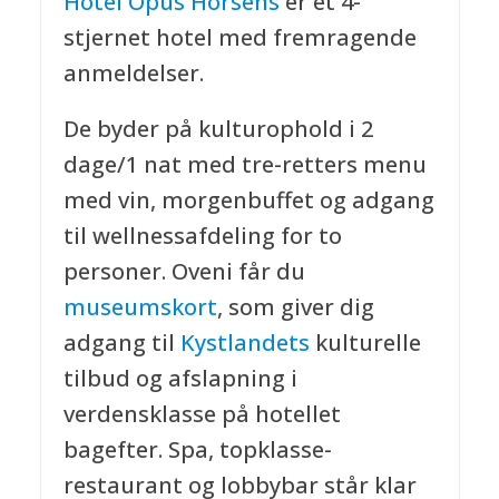
Hotel Opus Horsens
er et 4-
stjernet hotel med fremragende
anmeldelser.
De byder på kulturophold i 2
dage/1 nat med tre-retters menu
med vin, morgenbuffet og adgang
til wellnessafdeling for to
personer. Oveni får du
museumskort
, som giver dig
adgang til
Kystlandets
kulturelle
tilbud og afslapning i
verdensklasse på hotellet
bagefter. Spa, topklasse-
restaurant og lobbybar står klar