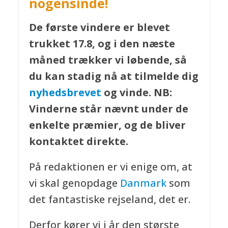
nogensinde!
De første vindere er blevet
trukket 17.8, og i den næste
måned trækker vi løbende, så
du kan stadig nå at tilmelde dig
nyhedsbrevet
og vinde. NB:
Vinderne står nævnt under de
enkelte præmier, og de bliver
kontaktet direkte.
På redaktionen er vi enige om, at
vi skal genopdage
Danmark
som
det fantastiske rejseland, det er.
Derfor kører vi i år den største