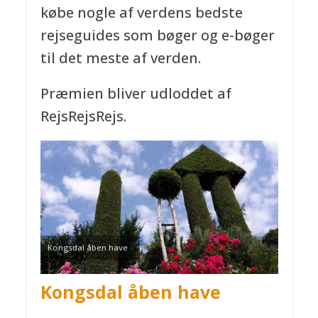
købe nogle af verdens bedste
rejseguides som bøger og e-bøger
til det meste af verden.
Præmien bliver udloddet af
RejsRejsRejs.
Kongsdal åben have
Kongsdal åben have