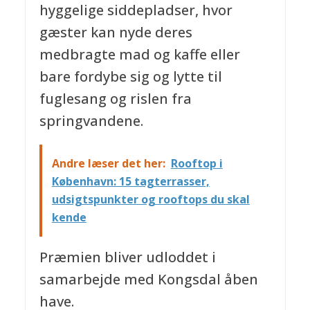
hyggelige siddepladser, hvor
gæster kan nyde deres
medbragte mad og kaffe eller
bare fordybe sig og lytte til
fuglesang og rislen fra
springvandene.
Andre læser det her:
Rooftop i
København: 15 tagterrasser,
udsigtspunkter og rooftops du skal
kende
Præmien bliver udloddet i
samarbejde med Kongsdal åben
have.