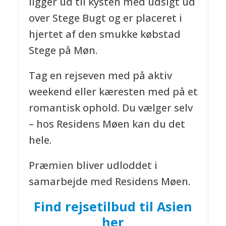
ligger ud til kysten med udsigt ud
over Stege Bugt og er placeret i
hjertet af den smukke købstad
Stege på Møn.
Tag en rejseven med på aktiv
weekend eller kæresten med på et
romantisk ophold. Du vælger selv
– hos Residens Møen kan du det
hele.
Præmien bliver udloddet i
samarbejde med Residens Møen.
Find rejsetilbud til Asien
her