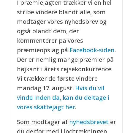
I præmiejagten trækker vi en hel
stribe vindere blandt alle, som
modtager vores nyhedsbrev og
også blandt dem, der
kommenterer på vores
præmieopslag på
Facebook-siden
.
Der er nemlig mange præmier på
højkant i årets rejsekonkurrence.
Vi trækker de første vindere
mandag 17. august.
Hvis du vil
vinde inden da, kan du deltage i
vores skattejagt her
.
Som modtager af
nyhedsbrevet
er
du derfor med i lodtrækningen