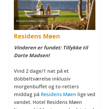
Residens Møen, Møn
Residens Møen
Vinderen er fundet: Tillykke til
Dorte Madsen!
Vind 2 dage/1 nat på et
dobbeltværelse inklusiv
morgenbuffet og to-retters
middag på
Residens Møen
lige ved
vandet. Hotel Residens Møen