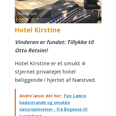
Hotel Kirstine
Hotel Kirstine
Vinderen er fundet: Tillykke til
Otto Retsim!
Hotel Kirstine er et smukt 4-
stjernet privatejet hotel
beliggende i hjertet af Næstved.
Andre læser det her:
Fyn: Lækre
badestrande og smukke
naturoplevelser - fra Bogense til