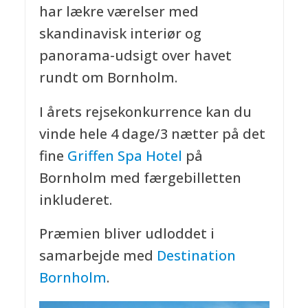
har lækre værelser med
skandinavisk interiør og
panorama-udsigt over havet
rundt om Bornholm.
I årets rejsekonkurrence kan du
vinde hele 4 dage/3 nætter på det
fine
Griffen Spa Hotel
på
Bornholm med færgebilletten
inkluderet.
Præmien bliver udloddet i
samarbejde med
Destination
Bornholm
.