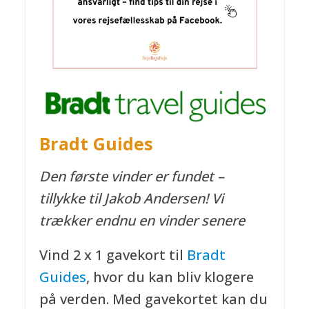
Bradt Guides
Den første vinder er fundet –
tillykke til Jakob Andersen! Vi
trækker endnu en vinder senere
Vind 2 x 1 gavekort til
Bradt
Guides
, hvor du kan bliv klogere
på verden. Med gavekortet kan du