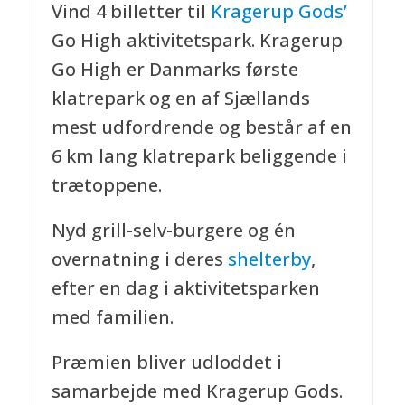
Vind 4 billetter til
Kragerup Gods’
Go High aktivitetspark. Kragerup
Go High er Danmarks første
klatrepark og en af Sjællands
mest udfordrende og består af en
6 km lang klatrepark beliggende i
trætoppene.
Nyd grill-selv-burgere og én
overnatning i deres
shelterby
,
efter en dag i aktivitetsparken
med familien.
Præmien bliver udloddet i
samarbejde med Kragerup Gods.