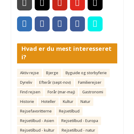
Hvad er du mest interesseret
i?
Aktiv rejse
Bjerge
Byguide og storbyferie
Dyreliv
Efterår (sept-nov)
Familierejser
Find rejsen
Forår (mar-maj)
Gastronomi
Historie
Hoteller
Kultur
Natur
Rejsefavoritterne
Rejsetilbud
Rejsetilbud - Asien
Rejsetilbud - Europa
Rejsetilbud - kultur
Rejsetilbud - natur