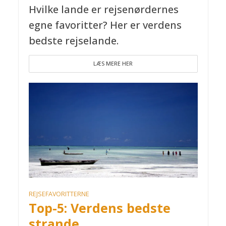
Hvilke lande er rejsenørdernes
egne favoritter? Her er verdens
bedste rejselande.
LÆS MERE HER
REJSEFAVORITTERNE
Top-5: Verdens bedste
strande