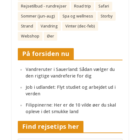
Rejsetilbud - rundrejser
Road trip
Safari
Sommer (jun-aug)
Spa og wellness
Storby
Strand
Vandring
Vinter (dec-feb)
Webshop
Øer
På forsiden nu
Vandreruter i Sauerland: Sådan vælger du
den rigtige vandreferie for dig
Job i udlandet: Flyt studiet og arbejdet ud i
verden
Filippinerne: Her er de 10 vilde øer du skal
opleve i det smukke land
Find rejsetips her