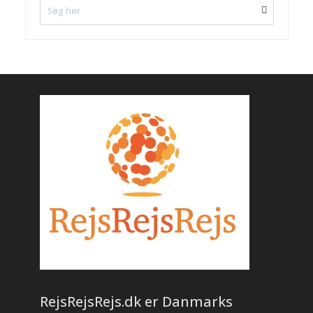
RejsRejsRejs.dk er Danmarks