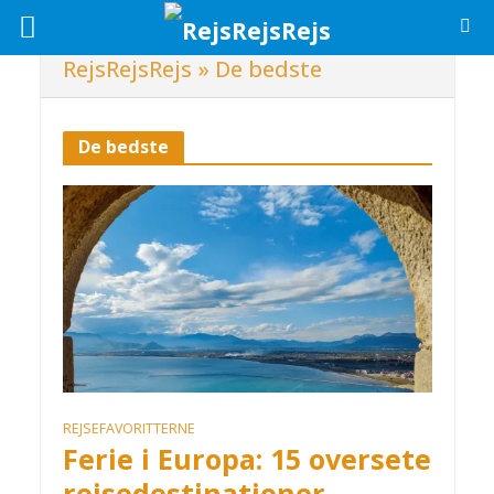
RejsRejsRejs
»
De bedste
De bedste
REJSEFAVORITTERNE
Ferie i Europa: 15 oversete
rejsedestinationer