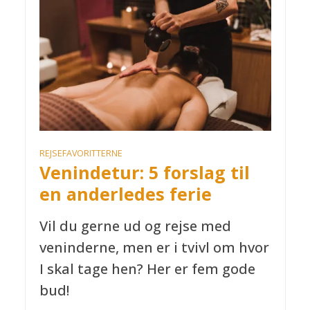
REJSEFAVORITTERNE
Venindetur: 5 forslag til
en anderledes ferie
Vil du gerne ud og rejse med
veninderne, men er i tvivl om hvor
I skal tage hen? Her er fem gode
bud!