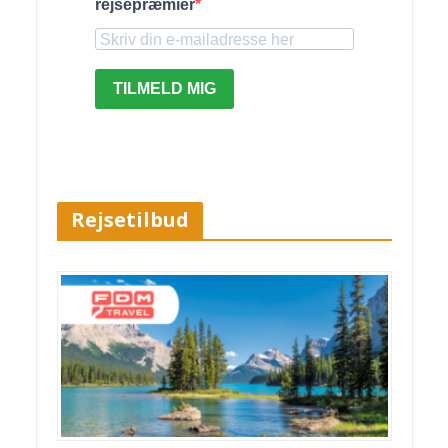
rejsepræmier
TILMELD MIG
Rejsetilbud