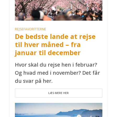
REJSEFAVORITTERNE
De bedste lande at rejse
til hver måned – fra
januar til december
Hvor skal du rejse hen i februar?
Og hvad med i november? Det får
du svar på her.
LÆS MERE HER