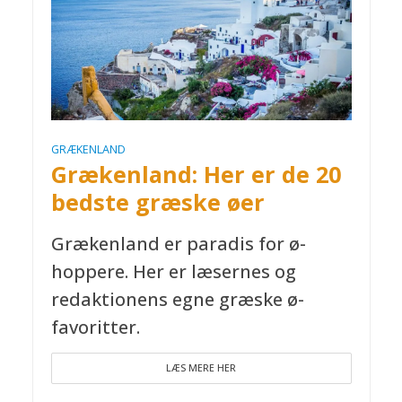
GRÆKENLAND
Grækenland: Her er de 20
bedste græske øer
Grækenland er paradis for ø-
hoppere. Her er læsernes og
redaktionens egne græske ø-
favoritter.
LÆS MERE HER