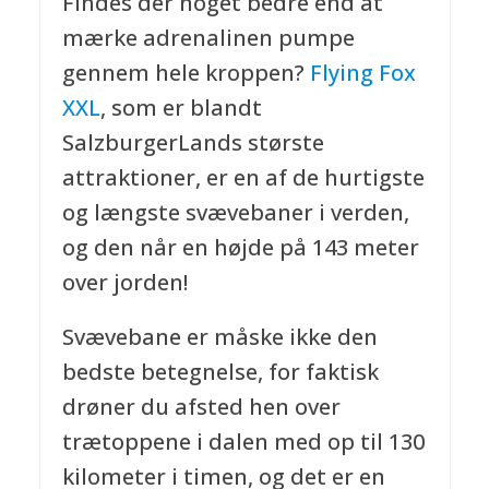
Findes der noget bedre end at
mærke adrenalinen pumpe
gennem hele kroppen?
Flying Fox
XXL
, som er blandt
SalzburgerLands største
attraktioner, er en af de hurtigste
og længste svævebaner i verden,
og den når en højde på 143 meter
over jorden!
Svævebane er måske ikke den
bedste betegnelse, for faktisk
drøner du afsted hen over
trætoppene i dalen med op til 130
kilometer i timen, og det er en