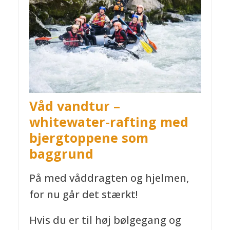
Våd vandtur –
whitewater-rafting med
bjergtoppene som
baggrund
På med våddragten og hjelmen,
for nu går det stærkt!
Hvis du er til høj bølgegang og