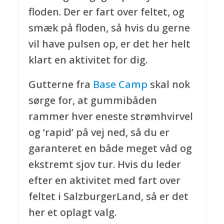
floden. Der er fart over feltet, og
smæk på floden, så hvis du gerne
vil have pulsen op, er det her helt
klart en aktivitet for dig.
Gutterne fra
Base Camp
skal nok
sørge for, at gummibåden
rammer hver eneste strømhvirvel
og ‘rapid’ på vej ned, så du er
garanteret en både meget våd og
ekstremt sjov tur. Hvis du leder
efter en aktivitet med fart over
feltet i SalzburgerLand, så er det
her et oplagt valg.