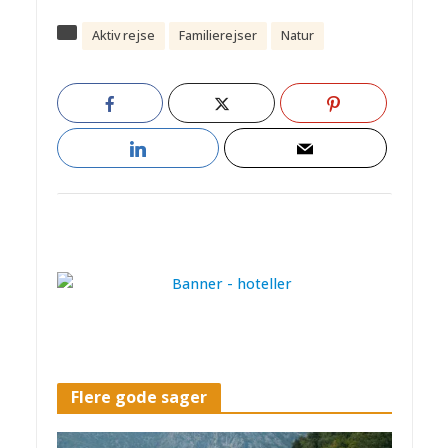
Aktiv rejse
Familierejser
Natur
Flere gode sager