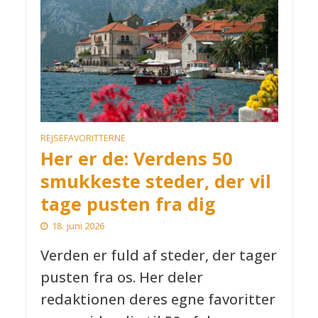
REJSEFAVORITTERNE
Her er de: Verdens 50
smukkeste steder, der vil
tage pusten fra dig
18. juni 2026
Verden er fuld af steder, der tager
pusten fra os. Her deler
redaktionen deres egne favoritter