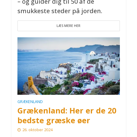
– og guider dig til 50 af de
smukkeste steder på jorden.
LÆS MERE HER
GRÆKENLAND
Grækenland: Her er de 20
bedste græske øer
26. oktober 2024