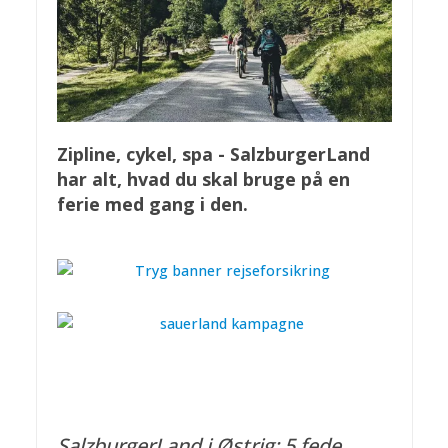
Zipline, cykel, spa - SalzburgerLand
har alt, hvad du skal bruge på en
ferie med gang i den.
SalzburgerLand i Østrig: 5 fede