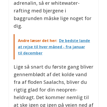
adrenalin, så er whitewater-
rafting med bjergene i
baggrunden måske lige noget for
dig.
Andre læser det her:
De bedste lande
at rejse til hver måned - fra januar
til december
Lige så snart du første gang bliver
gennemblødt af det kolde vand
fra af floden Saalachs, bliver du
rigtig glad for din neopren-
heldragt. Det kommer nemlig til
at ske igen og igen på vejen ned af