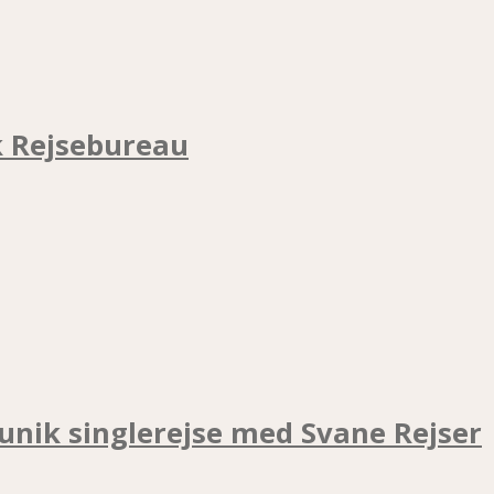
k Rejsebureau
unik singlerejse med Svane Rejser