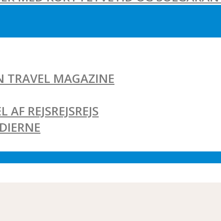
AN TRAVEL MAGAZINE
L AF REJSREJSREJS
EDIERNE