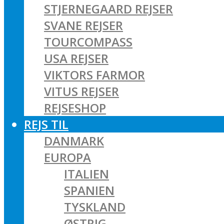
STJERNEGAARD REJSER
SVANE REJSER
TOURCOMPASS
USA REJSER
VIKTORS FARMOR
VITUS REJSER
REJSESHOP
REJS TIL
DANMARK
EUROPA
ITALIEN
SPANIEN
TYSKLAND
ØSTRIG