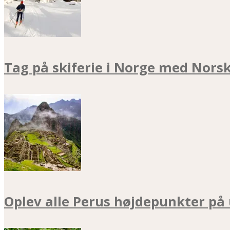
Tag på skiferie i Norge med Nors
Oplev alle Perus højdepunkter på 