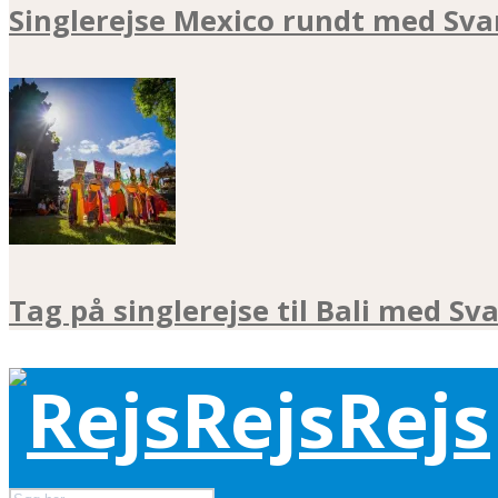
Singlerejse Mexico rundt med Sva
Tag på singlerejse til Bali med Sv