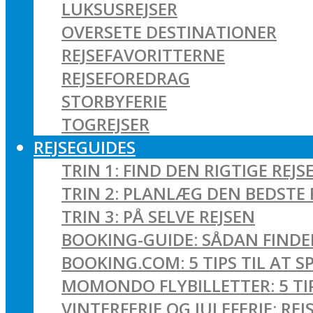
LUKSUSREJSER
OVERSETE DESTINATIONER
REJSEFAVORITTERNE
REJSEFOREDRAG
STORBYFERIE
TOGREJSER
REJSEGUIDES
TRIN 1: FIND DEN RIGTIGE REJS
TRIN 2: PLANLÆG DEN BEDSTE 
TRIN 3: PÅ SELVE REJSEN
BOOKING-GUIDE: SÅDAN FINDER
BOOKING.COM: 5 TIPS TIL AT 
MOMONDO FLYBILLETTER: 5 TIPS
VINTERFERIE OG JULEFERIE: R