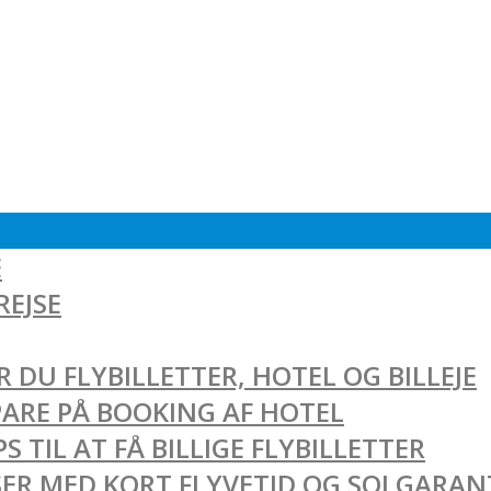
E
REJSE
 DU FLYBILLETTER, HOTEL OG BILLEJE
SPARE PÅ BOOKING AF HOTEL
 TIL AT FÅ BILLIGE FLYBILLETTER
EJSER MED KORT FLYVETID OG SOLGARAN