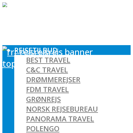
REJSETILBUD
BEST TRAVEL
C&C TRAVEL
DRØMMEREJSER
FDM TRAVEL
GRØNREJS
NORSK REJSEBUREAU
PANORAMA TRAVEL
POLENGO