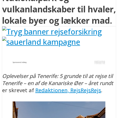
vulkanlandskaber til hvaler,
lokale byer og lækker mad.
Oplevelser på Tenerife: 5 grunde til at rejse til
Tenerife – en af de Kanariske Øer – året rundt
er skrevet af
Redaktionen, RejsRejsRejs
.