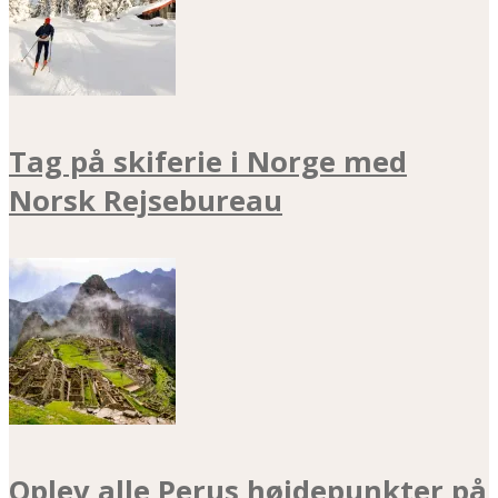
Tag på skiferie i Norge med
Norsk Rejsebureau
Oplev alle Perus højdepunkter på