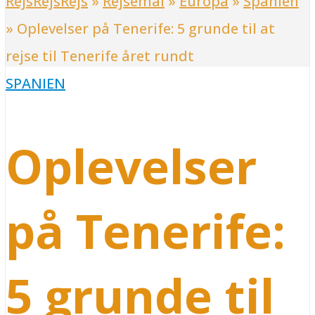
RejsRejsRejs
»
Rejsemål
»
Europa
»
Spanien
»
Oplevelser på Tenerife: 5 grunde til at
rejse til Tenerife året rundt
SPANIEN
Oplevelser
på Tenerife:
5 grunde til