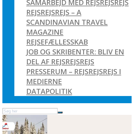
SAMARBEJD MED REJSREJSREJS
REJSREJSREJS – A
SCANDINAVIAN TRAVEL
MAGAZINE
REJSEFÆLLESSKAB
JOB OG SKRIBENTER: BLIV EN
DEL AF REJSREJSREJS
PRESSERUM – REJSREJSREJS I
MEDIERNE
DATAPOLITIK