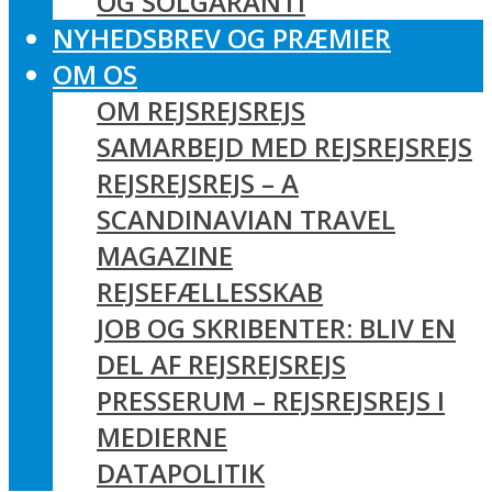
OG SOLGARANTI
NYHEDSBREV OG PRÆMIER
OM OS
OM REJSREJSREJS
SAMARBEJD MED REJSREJSREJS
REJSREJSREJS – A
SCANDINAVIAN TRAVEL
MAGAZINE
REJSEFÆLLESSKAB
JOB OG SKRIBENTER: BLIV EN
DEL AF REJSREJSREJS
PRESSERUM – REJSREJSREJS I
MEDIERNE
DATAPOLITIK