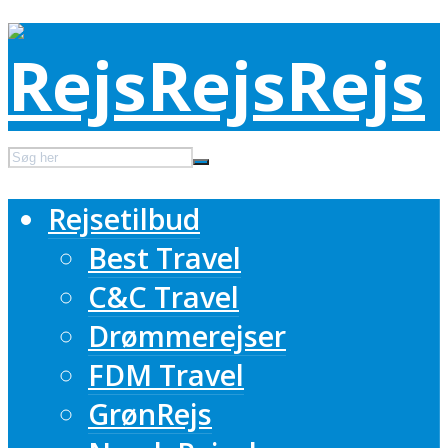
Rejsetilbud
Best Travel
C&C Travel
Drømmerejser
FDM Travel
GrønRejs