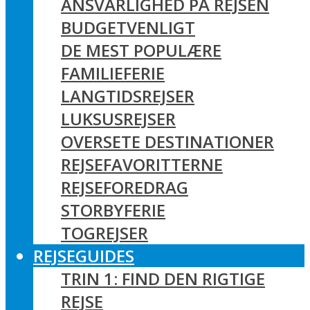
ANSVARLIGHED PÅ REJSEN
BUDGETVENLIGT
DE MEST POPULÆRE
FAMILIEFERIE
LANGTIDSREJSER
LUKSUSREJSER
OVERSETE DESTINATIONER
REJSEFAVORITTERNE
REJSEFOREDRAG
STORBYFERIE
TOGREJSER
REJSEGUIDES
TRIN 1: FIND DEN RIGTIGE
REJSE