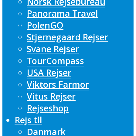
Norsk Rejsebureau
Panorama Travel
PolenGO
Stjernegaard Rejser
Svane Rejser
TourCompass
USA Rejser
Viktors Farmor
Vitus Rejser
Rejseshop
Rejs til
Danmark