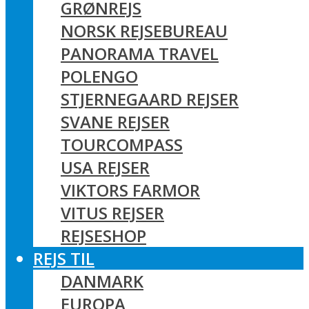
GRØNREJS
NORSK REJSEBUREAU
PANORAMA TRAVEL
POLENGO
STJERNEGAARD REJSER
SVANE REJSER
TOURCOMPASS
USA REJSER
VIKTORS FARMOR
VITUS REJSER
REJSESHOP
REJS TIL
DANMARK
EUROPA