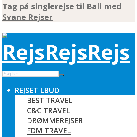
Tag på singlerejse til Bali med
Svane Rejser
REJSETILBUD
BEST TRAVEL
C&C TRAVEL
DRØMMEREJSER
FDM TRAVEL