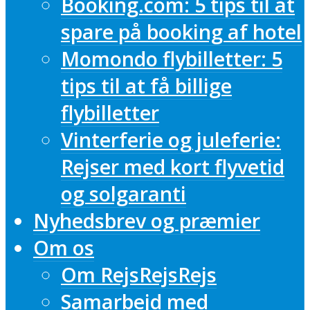
Booking.com: 5 tips til at
spare på booking af hotel
Momondo flybilletter: 5
tips til at få billige
flybilletter
Vinterferie og juleferie:
Rejser med kort flyvetid
og solgaranti
Nyhedsbrev og præmier
Om os
Om RejsRejsRejs
Samarbejd med