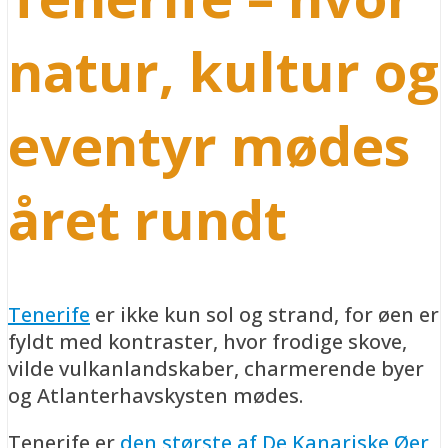
natur, kultur og
eventyr mødes
året rundt
Tenerife
er ikke kun sol og strand, for øen er
fyldt med kontraster, hvor frodige skove,
vilde vulkanlandskaber, charmerende byer
og Atlanterhavskysten mødes.
Tenerife er
den største af De Kanariske Øer