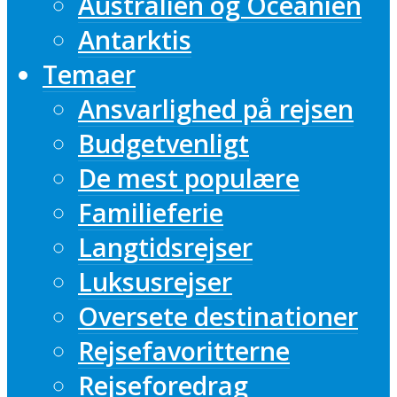
Australien og Oceanien
Antarktis
Temaer
Ansvarlighed på rejsen
Budgetvenligt
De mest populære
Familieferie
Langtidsrejser
Luksusrejser
Oversete destinationer
Rejsefavoritterne
Rejseforedrag