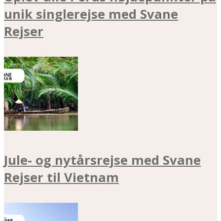
unik singlerejse med Svane
Rejser
Jule- og nytårsrejse med Svane
Rejser til Vietnam