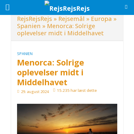
RejsRejsRejs
»
Rejsemål
»
Europa
»
Spanien
»
Menorca: Solrige
oplevelser midt i Middelhavet
SPANIEN
Menorca: Solrige
oplevelser midt i
Middelhavet
15.235 har læst dette
29. august 2024