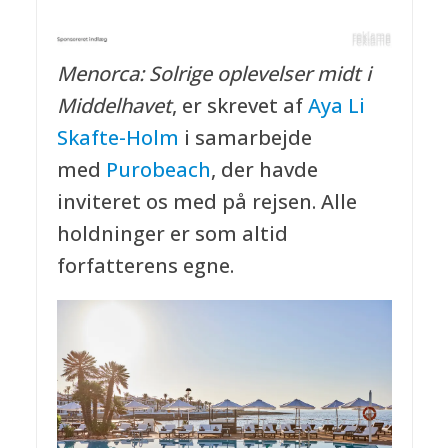
Menorca: Solrige oplevelser midt i
Middelhavet
, er skrevet af
Aya Li
Skafte-Holm
i samarbejde
med
Purobeach
, der havde
inviteret os med på rejsen. Alle
holdninger er som altid
forfatterens egne.