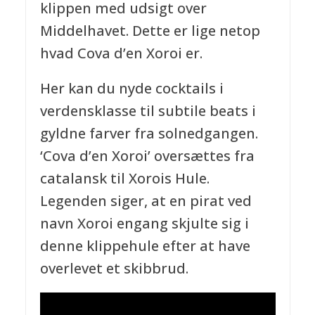
klippen med udsigt over
Middelhavet. Dette er lige netop
hvad Cova d’en Xoroi er.
Her kan du nyde cocktails i
verdensklasse til subtile beats i
gyldne farver fra solnedgangen.
‘Cova d’en Xoroi’ oversættes fra
catalansk til Xorois Hule.
Legenden siger, at en pirat ved
navn Xoroi engang skjulte sig i
denne klippehule efter at have
overlevet et skibbrud.