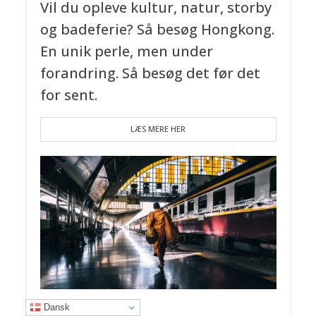
Vil du opleve kultur, natur, storby
og badeferie? Så besøg Hongkong.
En unik perle, men under
forandring. Så besøg det før det
for sent.
LÆS MERE HER
THAILAND
Dansk