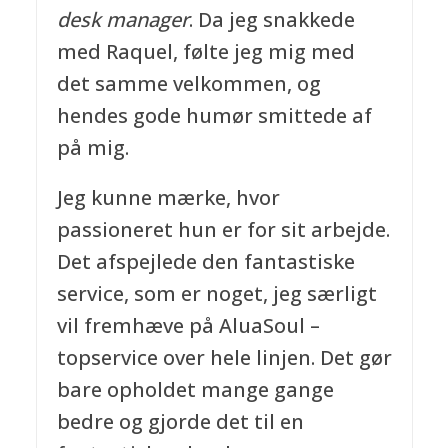
desk manager
. Da jeg snakkede
med Raquel, følte jeg mig med
det samme velkommen, og
hendes gode humør smittede af
på mig.
Jeg kunne mærke, hvor
passioneret hun er for sit arbejde.
Det afspejlede den fantastiske
service, som er noget, jeg særligt
vil fremhæve på AluaSoul –
topservice over hele linjen. Det gør
bare opholdet mange gange
bedre og gjorde det til en