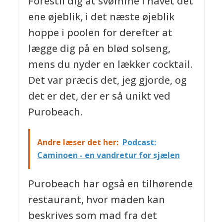
Forestil dig at svømme i havet det
ene øjeblik, i det næste øjeblik
hoppe i poolen for derefter at
lægge dig på en blød solseng,
mens du nyder en lækker cocktail.
Det var præcis det, jeg gjorde, og
det er det, der er så unikt ved
Purobeach.
Andre læser det her:
Podcast:
Caminoen - en vandretur for sjælen
Purobeach har også en tilhørende
restaurant, hvor maden kan
beskrives som mad fra det