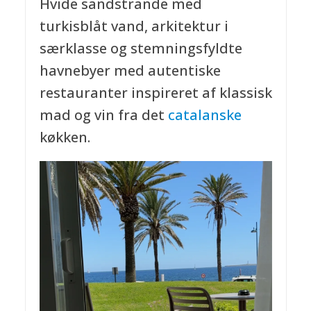
Hvide sandstrande med
turkisblåt vand, arkitektur i
særklasse og stemningsfyldte
havnebyer med autentiske
restauranter inspireret af klassisk
mad og vin fra det
catalanske
køkken.