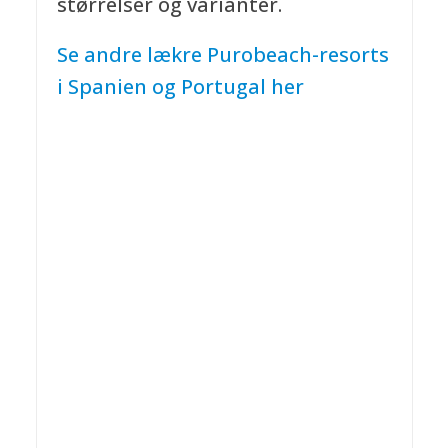
størrelser og varianter.
Se andre lækre Purobeach-resorts
i Spanien og Portugal her