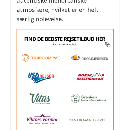
autentiske menorcanske
atmosfære, hvilket er en helt
særlig oplevelse.