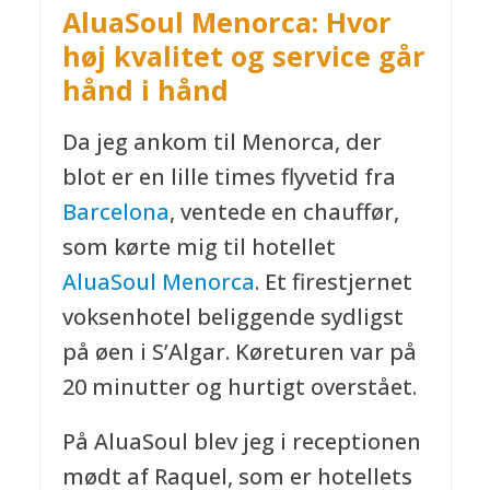
AluaSoul Menorca: Hvor
høj kvalitet og service går
hånd i hånd
Da jeg ankom til Menorca, der
blot er en lille times flyvetid fra
Barcelona
, ventede en chauffør,
som kørte mig til hotellet
AluaSoul Menorca
. Et firestjernet
voksenhotel beliggende sydligst
på øen i S’Algar. Køreturen var på
20 minutter og hurtigt overstået.
På AluaSoul blev jeg i receptionen
mødt af Raquel, som er hotellets