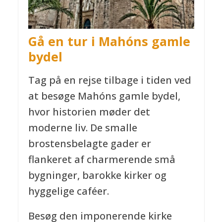
Gå en tur i Mahóns gamle
bydel
Tag på en rejse tilbage i tiden ved
at besøge Mahóns gamle bydel,
hvor historien møder det
moderne liv. De smalle
brostensbelagte gader er
flankeret af charmerende små
bygninger, barokke kirker og
hyggelige caféer.
Besøg den imponerende kirke