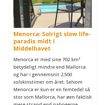
Menorca: Solrigt slow life-
paradis midt i
Middelhavet
Menorca er med sine 702 km²
betydeligt mindre end Mallorca
og har i gennemsnit 2.500
solskinstimer om året. Selvom
Menorca er kun er en femtedel så
stor som Mallorca, har øen faktisk
mere strand end naboøerne