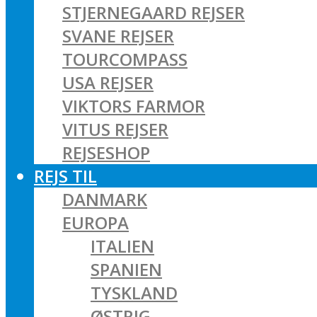
STJERNEGAARD REJSER
SVANE REJSER
TOURCOMPASS
USA REJSER
VIKTORS FARMOR
VITUS REJSER
REJSESHOP
REJS TIL
DANMARK
EUROPA
ITALIEN
SPANIEN
TYSKLAND
ØSTRIG