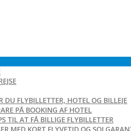
E
REJSE
 DU FLYBILLETTER, HOTEL OG BILLEJE
SPARE PÅ BOOKING AF HOTEL
 TIL AT FÅ BILLIGE FLYBILLETTER
EJSER MED KORT FLYVETID OG SOLGARAN