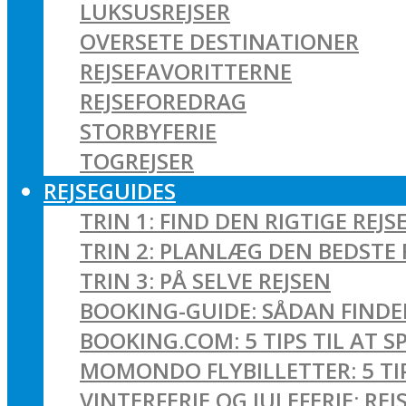
LUKSUSREJSER
OVERSETE DESTINATIONER
REJSEFAVORITTERNE
REJSEFOREDRAG
STORBYFERIE
TOGREJSER
REJSEGUIDES
TRIN 1: FIND DEN RIGTIGE REJS
TRIN 2: PLANLÆG DEN BEDSTE 
TRIN 3: PÅ SELVE REJSEN
BOOKING-GUIDE: SÅDAN FINDER
BOOKING.COM: 5 TIPS TIL AT 
MOMONDO FLYBILLETTER: 5 TIPS
VINTERFERIE OG JULEFERIE: R