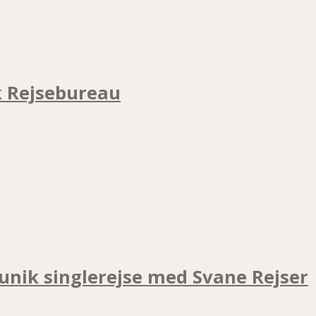
k Rejsebureau
unik singlerejse med Svane Rejser