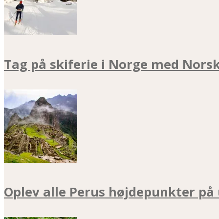
Tag på skiferie i Norge med Nors
Oplev alle Perus højdepunkter på 