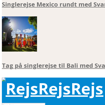
Singlerejse Mexico rundt med Sva
Tag på singlerejse til Bali med Sv