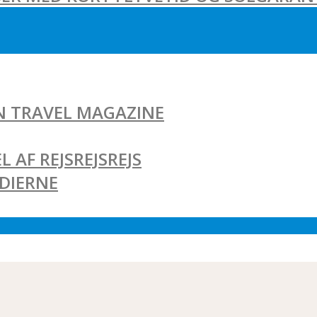
AN TRAVEL MAGAZINE
L AF REJSREJSREJS
EDIERNE