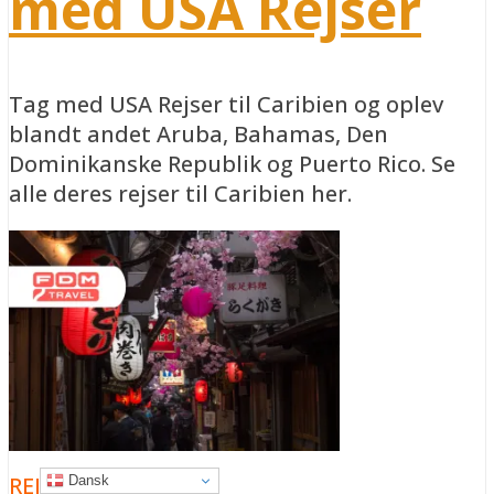
med USA Rejser
Tag med USA Rejser til Caribien og oplev
blandt andet Aruba, Bahamas, Den
Dominikanske Republik og Puerto Rico. Se
alle deres rejser til Caribien her.
REJSETILBUD
Dansk