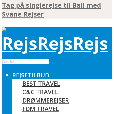
Tag på singlerejse til Bali med
Svane Rejser
REJSETILBUD
BEST TRAVEL
C&C TRAVEL
DRØMMEREJSER
FDM TRAVEL