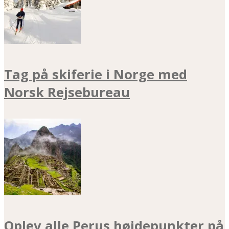
Tag på skiferie i Norge med
Norsk Rejsebureau
Oplev alle Perus højdepunkter på