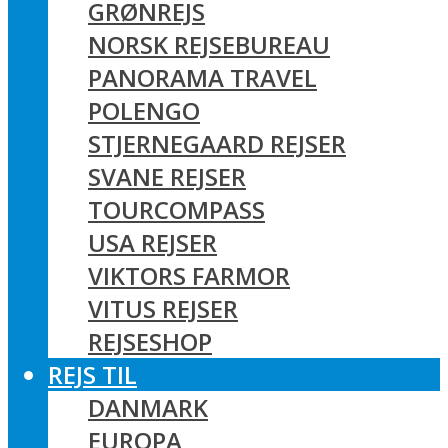
GRØNREJS
NORSK REJSEBUREAU
PANORAMA TRAVEL
POLENGO
STJERNEGAARD REJSER
SVANE REJSER
TOURCOMPASS
USA REJSER
VIKTORS FARMOR
VITUS REJSER
REJSESHOP
REJS TIL
DANMARK
EUROPA