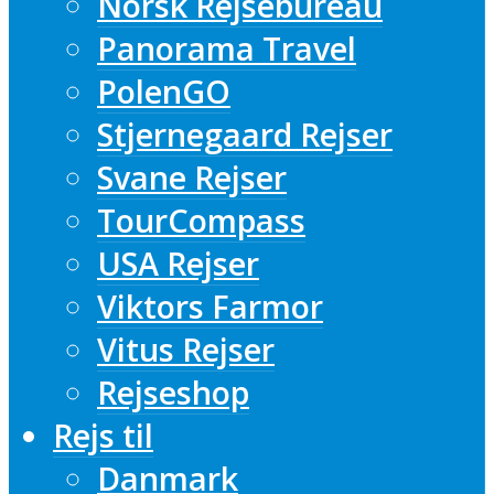
Norsk Rejsebureau
Panorama Travel
PolenGO
Stjernegaard Rejser
Svane Rejser
TourCompass
USA Rejser
Viktors Farmor
Vitus Rejser
Rejseshop
Rejs til
Danmark