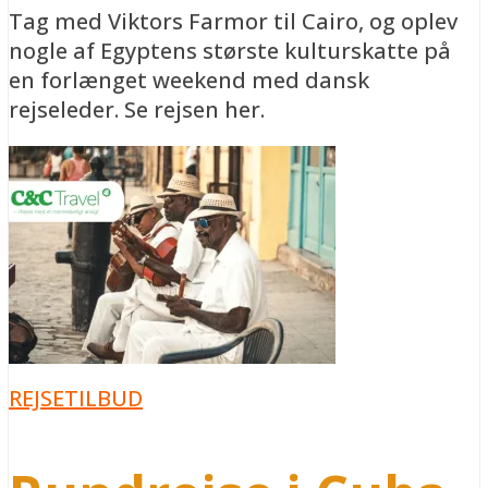
Tag med Viktors Farmor til Cairo, og oplev
nogle af Egyptens største kulturskatte på
en forlænget weekend med dansk
rejseleder. Se rejsen her.
REJSETILBUD