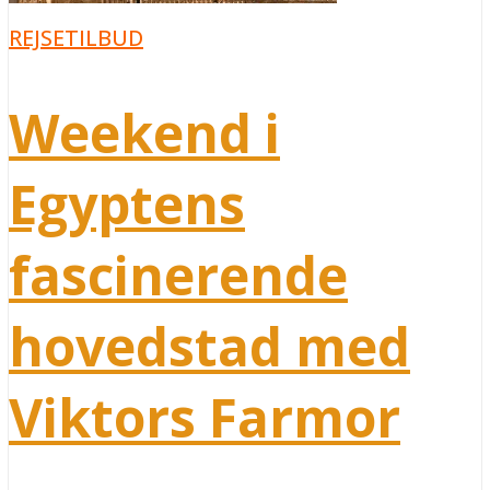
REJSETILBUD
Weekend i
Egyptens
fascinerende
hovedstad med
Viktors Farmor