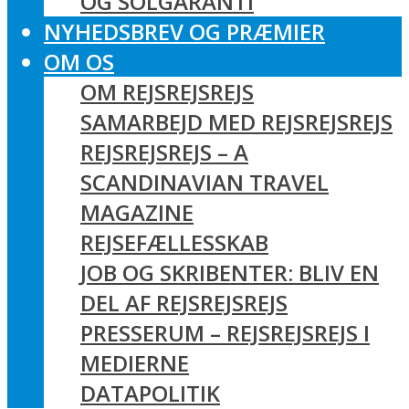
OG SOLGARANTI
NYHEDSBREV OG PRÆMIER
OM OS
OM REJSREJSREJS
SAMARBEJD MED REJSREJSREJS
REJSREJSREJS – A
SCANDINAVIAN TRAVEL
MAGAZINE
REJSEFÆLLESSKAB
JOB OG SKRIBENTER: BLIV EN
DEL AF REJSREJSREJS
PRESSERUM – REJSREJSREJS I
MEDIERNE
DATAPOLITIK