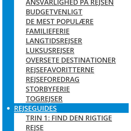
ANSVARLIGHED PÅ REJSEN
BUDGETVENLIGT
DE MEST POPULÆRE
FAMILIEFERIE
LANGTIDSREJSER
LUKSUSREJSER
OVERSETE DESTINATIONER
REJSEFAVORITTERNE
REJSEFOREDRAG
STORBYFERIE
TOGREJSER
REJSEGUIDES
TRIN 1: FIND DEN RIGTIGE
REJSE