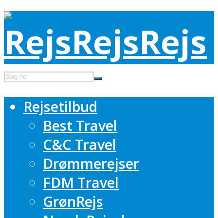
Rejsetilbud
Best Travel
C&C Travel
Drømmerejser
FDM Travel
GrønRejs