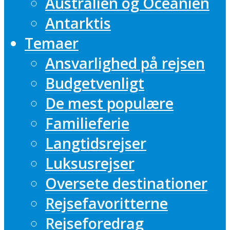
Australien og Oceanien
Antarktis
Temaer
Ansvarlighed på rejsen
Budgetvenligt
De mest populære
Familieferie
Langtidsrejser
Luksusrejser
Oversete destinationer
Rejsefavoritterne
Rejseforedrag