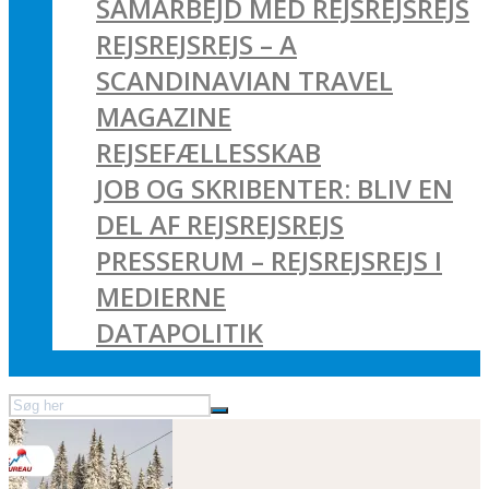
SAMARBEJD MED REJSREJSREJS
REJSREJSREJS – A
SCANDINAVIAN TRAVEL
MAGAZINE
REJSEFÆLLESSKAB
JOB OG SKRIBENTER: BLIV EN
DEL AF REJSREJSREJS
PRESSERUM – REJSREJSREJS I
MEDIERNE
DATAPOLITIK