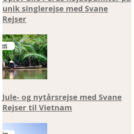
unik singlerejse med Svane
Rejser
Jule- og nytårsrejse med Svane
Rejser til Vietnam