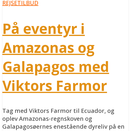
REJSETILBUD
På eventyr i
Amazonas og
Galapagos med
Viktors Farmor
Tag med Viktors Farmor til Ecuador, og
oplev Amazonas-regnskoven og
Galapagosøernes enestående dyreliv på en