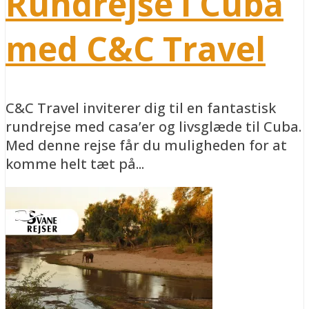
Rundrejse i Cuba
med C&C Travel
C&C Travel inviterer dig til en fantastisk
rundrejse med casa’er og livsglæde til Cuba.
Med denne rejse får du muligheden for at
komme helt tæt på...