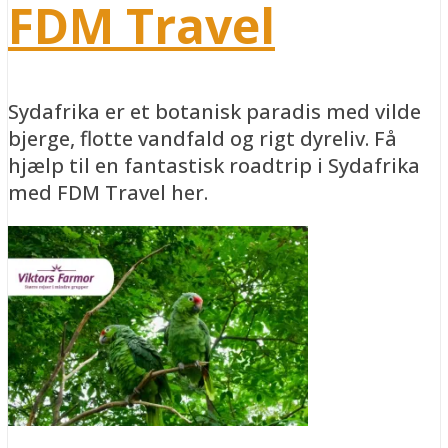
FDM Travel
Sydafrika er et botanisk paradis med vilde
bjerge, flotte vandfald og rigt dyreliv. Få
hjælp til en fantastisk roadtrip i Sydafrika
med FDM Travel her.