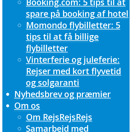
Booking.com: 5 tips til at
spare på booking af hotel
Momondo flybilletter: 5
tips til at få billige
flybilletter
Vinterferie og juleferie:
Rejser med kort flyvetid
og solgaranti
Nyhedsbrev og præmier
Om os
Om RejsRejsRejs
Samarbejd med