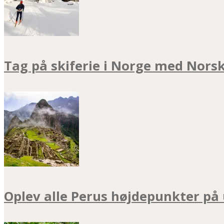
Tag på skiferie i Norge med Nors
Oplev alle Perus højdepunkter på 