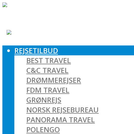
REJSETILBUD
BEST TRAVEL
C&C TRAVEL
DRØMMEREJSER
FDM TRAVEL
GRØNREJS
NORSK REJSEBUREAU
PANORAMA TRAVEL
POLENGO