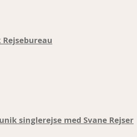
k Rejsebureau
unik singlerejse med Svane Rejser