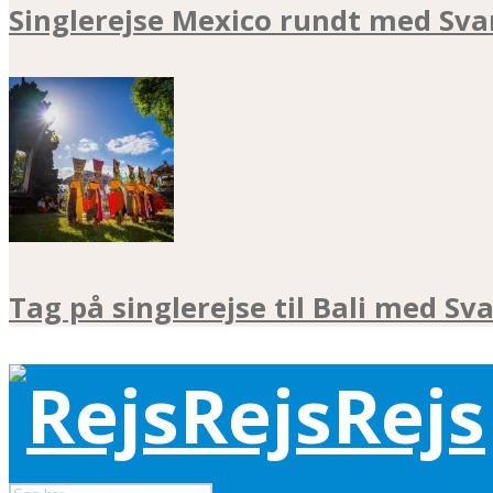
Singlerejse Mexico rundt med Sva
Tag på singlerejse til Bali med Sv