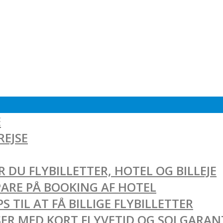
E
REJSE
 DU FLYBILLETTER, HOTEL OG BILLEJE
SPARE PÅ BOOKING AF HOTEL
 TIL AT FÅ BILLIGE FLYBILLETTER
EJSER MED KORT FLYVETID OG SOLGARAN