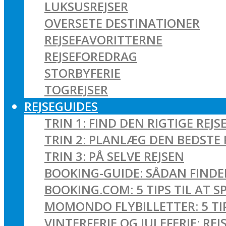
LUKSUSREJSER
OVERSETE DESTINATIONER
REJSEFAVORITTERNE
REJSEFOREDRAG
STORBYFERIE
TOGREJSER
REJSEGUIDES
TRIN 1: FIND DEN RIGTIGE REJS
TRIN 2: PLANLÆG DEN BEDSTE 
TRIN 3: PÅ SELVE REJSEN
BOOKING-GUIDE: SÅDAN FINDER
BOOKING.COM: 5 TIPS TIL AT 
MOMONDO FLYBILLETTER: 5 TIPS
VINTERFERIE OG JULEFERIE: R