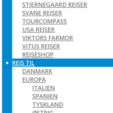
STJERNEGAARD REJSER
SVANE REJSER
TOURCOMPASS
USA REJSER
VIKTORS FARMOR
VITUS REJSER
REJSESHOP
REJS TIL
DANMARK
EUROPA
ITALIEN
SPANIEN
TYSKLAND
ØSTRIG