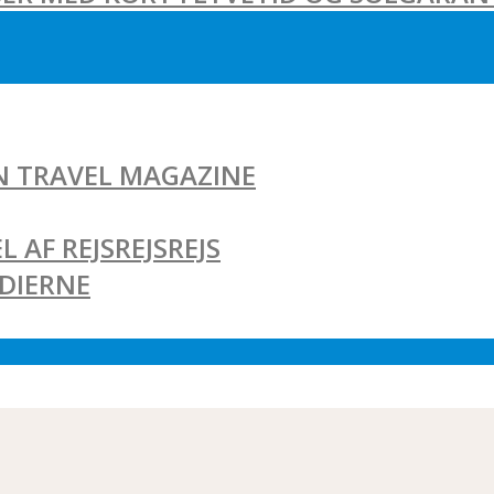
AN TRAVEL MAGAZINE
L AF REJSREJSREJS
EDIERNE