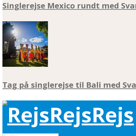
Singlerejse Mexico rundt med Sva
Tag på singlerejse til Bali med Sv