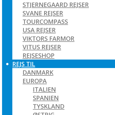
STJERNEGAARD REJSER
SVANE REJSER
TOURCOMPASS
USA REJSER
VIKTORS FARMOR
VITUS REJSER
REJSESHOP
REJS TIL
DANMARK
EUROPA
ITALIEN
SPANIEN
TYSKLAND
ØSTRIG