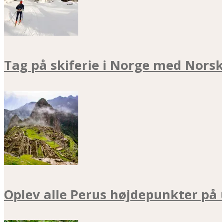
Tag på skiferie i Norge med Nors
Oplev alle Perus højdepunkter på 