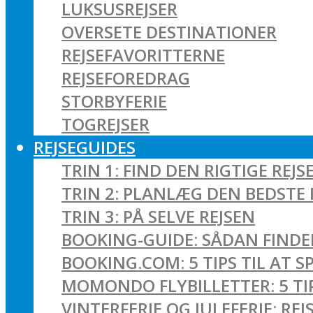
LUKSUSREJSER
OVERSETE DESTINATIONER
REJSEFAVORITTERNE
REJSEFOREDRAG
STORBYFERIE
TOGREJSER
REJSEGUIDES
TRIN 1: FIND DEN RIGTIGE REJS
TRIN 2: PLANLÆG DEN BEDSTE 
TRIN 3: PÅ SELVE REJSEN
BOOKING-GUIDE: SÅDAN FINDER
BOOKING.COM: 5 TIPS TIL AT 
MOMONDO FLYBILLETTER: 5 TIPS
VINTERFERIE OG JULEFERIE: R