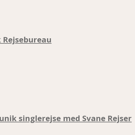
k Rejsebureau
unik singlerejse med Svane Rejser