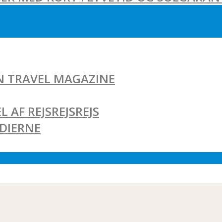
AN TRAVEL MAGAZINE
L AF REJSREJSREJS
EDIERNE