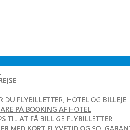
E
REJSE
 DU FLYBILLETTER, HOTEL OG BILLEJE
SPARE PÅ BOOKING AF HOTEL
 TIL AT FÅ BILLIGE FLYBILLETTER
EJSER MED KORT FLYVETID OG SOLGARAN