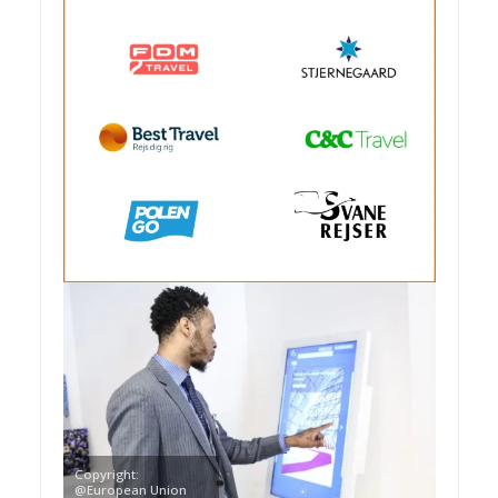
Copyright:
@European Union