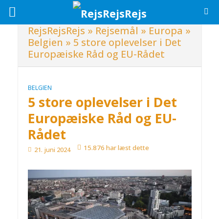
RejsRejsRejs
»
Rejsemål
»
Europa
»
Belgien
»
5 store oplevelser i Det
Europæiske Råd og EU-Rådet
BELGIEN
5 store oplevelser i Det
Europæiske Råd og EU-
Rådet
15.876 har læst dette
21. juni 2024