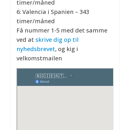
timer/måned
6: Valencia i Spanien – 343
timer/måned
Få nummer 1-5 med det samme
ved at
skrive dig op til
nyhedsbrevet
, og kig i
velkomstmailen