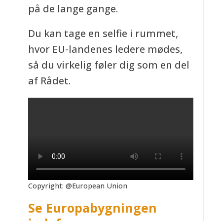
på de lange gange.
Du kan tage en selfie i rummet,
hvor EU-landenes ledere mødes,
så du virkelig føler dig som en del
af Rådet.
Copyright: @European Union
Se Europabygningen