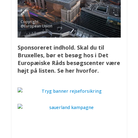
Copyright:
@European Union
Sponsoreret indhold. Skal du til
Bruxelles, bør et besøg hos i Det
Europæiske Råds besøgscenter være
højt på listen. Se her hvorfor.