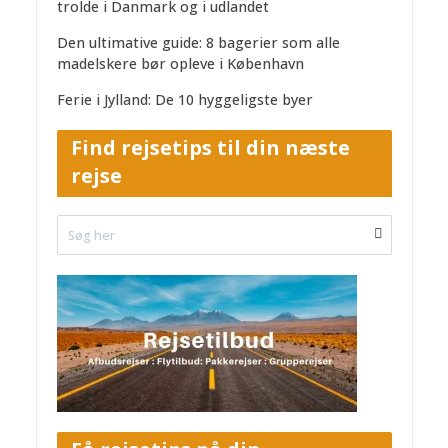
trolde i Danmark og i udlandet
Den ultimative guide: 8 bagerier som alle
madelskere bør opleve i København
Ferie i Jylland: De 10 hyggeligste byer
Find rejsetips til din næste
rejse