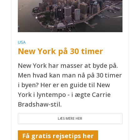
USA
New York på 30 timer
New York har masser at byde på.
Men hvad kan man nå på 30 timer
i byen? Her er en guide til New
York i lyntempo - i ægte Carrie
Bradshaw-stil.
LÆS MERE HER
Få gratis rejsetips her