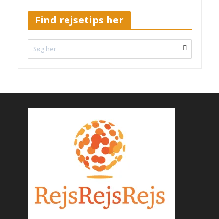
Find rejsetips her